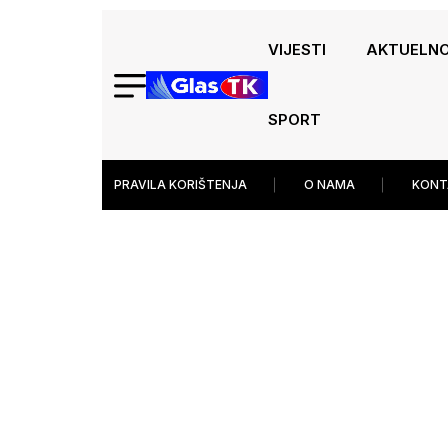
VIJESTI
AKTUELN
SPORT
PRAVILA KORIŠTENJA
O NAMA
KONT