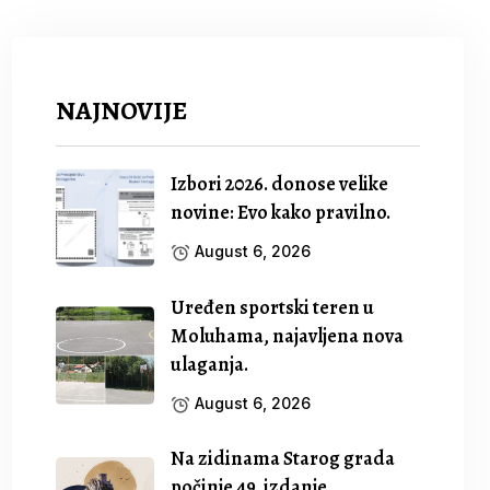
NAJNOVIJE
Izbori 2026. donose velike
novine: Evo kako pravilno.
August 6, 2026
Uređen sportski teren u
Moluhama, najavljena nova
ulaganja.
August 6, 2026
Na zidinama Starog grada
počinje 49. izdanje