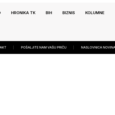
O
HRONIKA TK
BIH
BIZNIS
KOLUMNE
AKT
POŠALJITE NAM VAŠU PRIČU
NASLOVNICA NOVINA