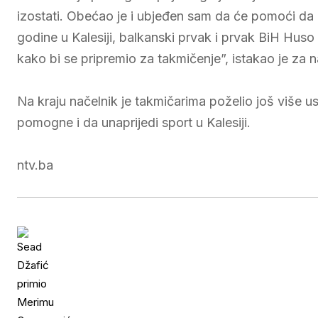
izostati. Obećao je i ubjeđen sam da će pomoći da
godine u Kalesiji, balkanski prvak i prvak BiH Huso 
kako bi se pripremio za takmičenje”, istakao je za 
Na kraju načelnik je takmičarima poželio još više u
pomogne i da unaprijedi sport u Kalesiji.
ntv.ba