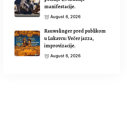
manifestacije.
August 6, 2026
Rauwslinger pred publikom
u Lukavcu: Večer jazza,
improvizacije.
August 6, 2026