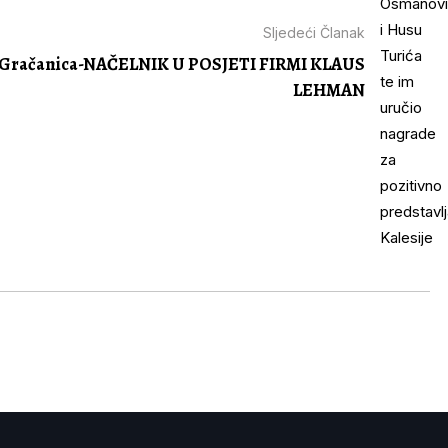
Sljedeći Članak
Gračanica-NAČELNIK U POSJETI FIRMI KLAUS
LEHMAN