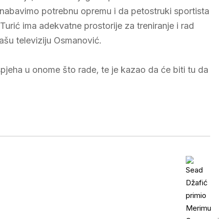
 nabavimo potrebnu opremu i da petostruki sportista
Turić ima adekvatne prostorije za treniranje i rad
našu televiziju Osmanović.
spjeha u onome što rade, te je kazao da će biti tu da