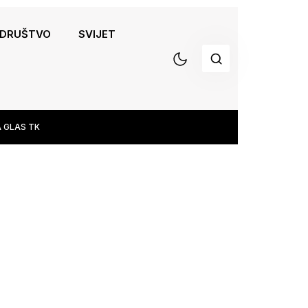
DRUŠTVO
SVIJET
 GLAS TK