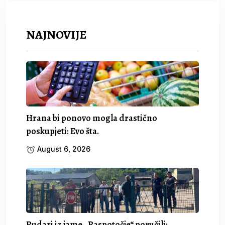
NAJNOVIJE
Hrana bi ponovo mogla drastično
poskupjeti: Evo šta.
August 6, 2026
Rudari iz jame „Raspotočje“ poručili: