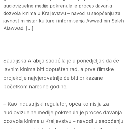
audiovizuelne medije pokrenula je proces davanja
dozvola kinima u Kraljevstvu – navodi u saopćenju za
javnost ministar kulture i informisanja Awwad bin Saleh
Alawwad. […]
Saudijska Arabija saopćila je u ponedjeljak da će
javnim kinima biti dopušten rad, a prve filmske
projekcije najvjerovatnije će biti prikazane
početkom naredne godine.
– Kao industrijski regulator, opća komisija za
audiovizuelne medije pokrenula je proces davanja
dozvola kinima u Kraljevstvu – navodi u saopćenju