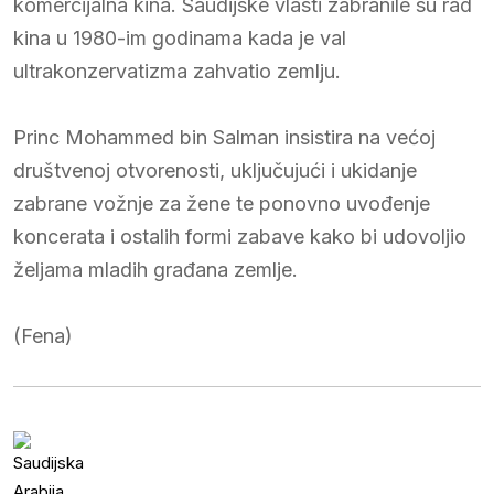
komercijalna kina. Saudijske vlasti zabranile su rad
kina u 1980-im godinama kada je val
ultrakonzervatizma zahvatio zemlju.
Princ Mohammed bin Salman insistira na većoj
društvenoj otvorenosti, uključujući i ukidanje
zabrane vožnje za žene te ponovno uvođenje
koncerata i ostalih formi zabave kako bi udovoljio
željama mladih građana zemlje.
(Fena)