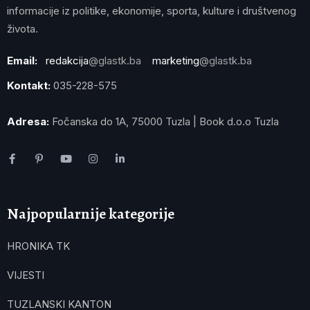
informacije iz politike, ekonomije, sporta, kulture i društvenog
života.
Email:
redakcija
@glastk.ba
marketing
@glastk.ba
Kontakt:
035-228-575
Adresa:
Fočanska do 1A, 75000 Tuzla | Book d.o.o Tuzla
Najpopularnije kategorije
HRONIKA TK
VIJESTI
TUZLANSKI KANTON