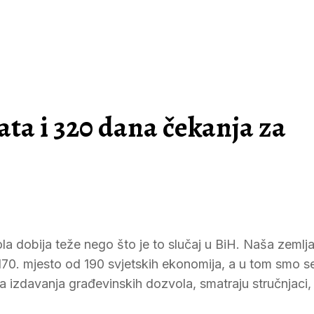
ta i 320 dana čekanja za
a dobija teže nego što je to slučaj u BiH. Naša zemlja
 170. mjesto od 190 svjetskih ekonomija, a u tom smo 
a izdavanja građevinskih dozvola, smatraju stručnjaci