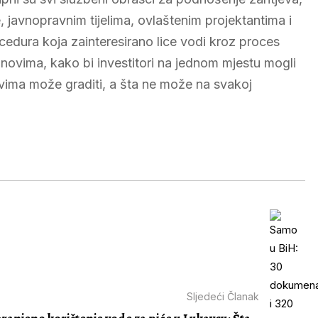
javnopravnim tijelima, ovlaštenim projektantima i
edura koja zainteresirano lice vodi kroz proces
novima, kako bi investitori na jednom mjestu mogli
lovima može graditi, a šta ne može na svakoj
Sljedeći Članak