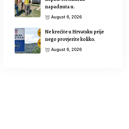
napadnuta u.
August 6, 2026
Ne krećite u Hrvatsku prije
nego provjerite koliko.
August 6, 2026