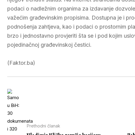
podaci o nadležnim organima za izdavanje dozvole, 
važećim građevinskim propisima. Dostupna je i proc
podnošenja zahtjeva, kao i podaci o prostornim pla
brzo i jednostavno provjeriti šta se i pod kojim us
pojedinačnoj građevinskoj čestici.
(Faktor.ba)
Prethodni članak