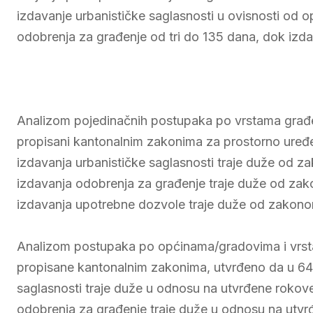
izdavanje urbanističke saglasnosti u ovisnosti od op
odobrenja za građenje od tri do 135 dana, dok izd
Analizom pojedinačnih postupaka po vrstama građe
propisani kantonalnim zakonima za prostorno uređe
izdavanja urbanističke saglasnosti traje duže od 
izdavanja odobrenja za građenje traje duže od za
izdavanja upotrebne dozvole traje duže od zakono
Analizom postupaka po općinama/gradovima i vrst
propisane kantonalnim zakonima, utvrđeno da u 64
saglasnosti traje duže u odnosu na utvrđene rokov
odobrenja za građenje traje duže u odnosu na utvr