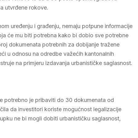
na utvrđene rokove.
nom uređenju i građenju, nemaju potpune informacije
 koja će mu biti potrebna kako bi dobio sve potrebne
 broj dokumenata potrebnih za dobijanje tražene
eći u odnosu na odredbe važećih kantonalnih
struje na primjeru izdavanja urbanističke saglasnost.
le potrebno je pribaviti do 30 dokumenata od
uočila da investitori koriste mogućnost legalizacije
upku ne bi mogli dobiti urbanističku saglasnost,