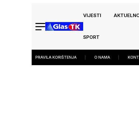
VIJESTI
AKTUELN
SPORT
PRAVILA KORIŠTENJA
O NAMA
KONT