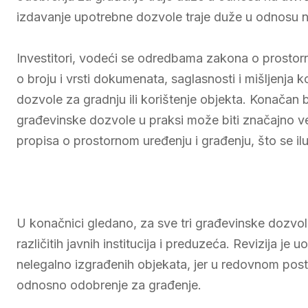
izdavanje upotrebne dozvole traje duže u odnosu 
Investitori, vodeći se odredbama zakona o prostor
o broju i vrsti dokumenata, saglasnosti i mišljenja
dozvole za gradnju ili korištenje objekta. Konačan
građevinske dozvole u praksi može biti značajno v
propisa o prostornom uređenju i građenju, što se ilu
U konačnici gledano, za sve tri građevinske dozvo
različitih javnih institucija i preduzeća. Revizija je 
nelegalno izgrađenih objekata, jer u redovnom post
odnosno odobrenje za građenje.