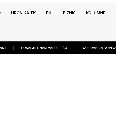
O
HRONIKA TK
BIH
BIZNIS
KOLUMNE
AKT
POŠALJITE NAM VAŠU PRIČU
NASLOVNICA NOVINA