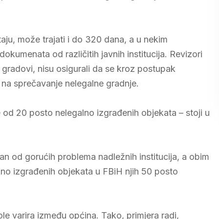
aju, može trajati i do 320 dana, a u nekim
dokumenata od različitih javnih institucija. Revizori
gradovi, nisu osigurali da se kroz postupak
 na sprečavanje nelegalne gradnje.
e od 20 posto nelegalno izgrađenih objekata – stoji u
dan od gorućih problema nadležnih institucija, a obim
pno izgrađenih objekata u FBiH njih 50 posto
le varira između općina. Tako, primjera radi,