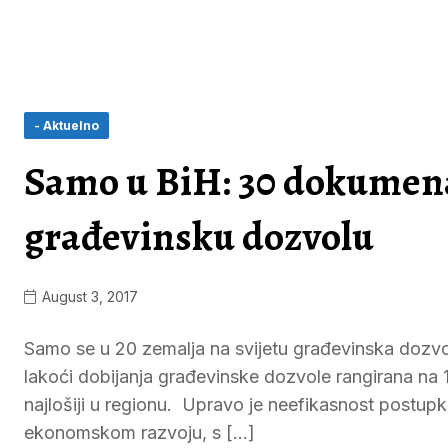
- Aktuelno
Samo u BiH: 30 dokumena
građevinsku dozvolu
August 3, 2017
Samo se u 20 zemalja na svijetu građevinska dozvol
lakoći dobijanja građevinske dozvole rangirana na
najlošiji u regionu. Upravo je neefikasnost postupk
ekonomskom razvoju, s […]