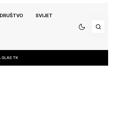
DRUŠTVO
SVIJET
 GLAS TK