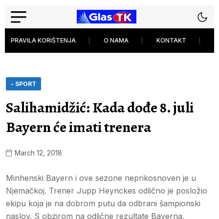
PRAVILA KORIŠTENJA
O NAMA
KONTAKT
P
- SPORT
Salihamidžić: Kada dođe 8. juli
Bayern će imati trenera
March 12, 2018
Minhenski Bayern i ove sezone neprikosnoven je u
Njemačkoj. Trener Jupp Heynckes odlično je posložio
ekipu koja je na dobrom putu da odbrani šampionski
naslov. S obzirom na odlične rezultate Bayerna,