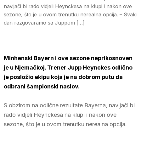
navijači bi rado vidjeli Heynckesa na klupi i nakon ove
sezone, što je u ovom trenutku nerealna opcija. – Svaki
dan razgovaramo sa Juppom […]
Minhenski Bayern i ove sezone neprikosnoven
je u Njemačkoj. Trener Jupp Heynckes odlično
je posložio ekipu koja je na dobrom putu da
odbrani šampionski naslov.
S obzirom na odlične rezultate Bayerna, navijači bi
rado vidjeli Heynckesa na klupi i nakon ove
sezone, što je u ovom trenutku nerealna opcija.