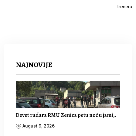
NAJNOVIJE
Devet rudara RMU Zenica petu noć u jami,.
August 9, 2026