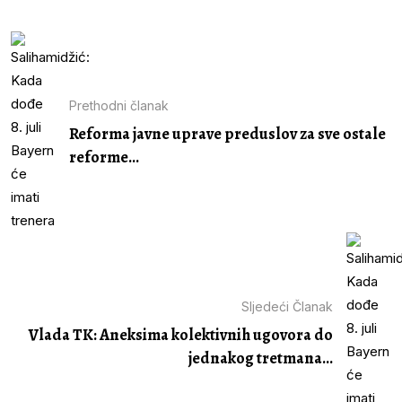
Prethodni članak
Reforma javne uprave preduslov za sve ostale
reforme...
Sljedeći Članak
Vlada TK: Aneksima kolektivnih ugovora do
jednakog tretmana...