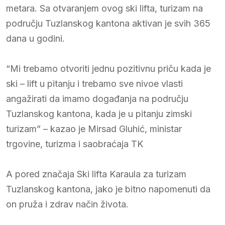
metara. Sa otvaranjem ovog ski lifta, turizam na
području Tuzlanskog kantona aktivan je svih 365
dana u godini.
“Mi trebamo otvoriti jednu pozitivnu priču kada je
ski – lift u pitanju i trebamo sve nivoe vlasti
angažirati da imamo događanja na području
Tuzlanskog kantona, kada je u pitanju zimski
turizam” – kazao je Mirsad Gluhić, ministar
trgovine, turizma i saobraćaja TK
A pored značaja Ski lifta Karaula za turizam
Tuzlanskog kantona, jako je bitno napomenuti da
on pruža i zdrav način života.