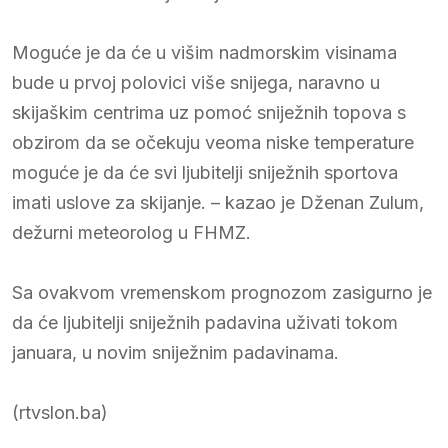
Moguće je da će u višim nadmorskim visinama
bude u prvoj polovici više snijega, naravno u
skijaškim centrima uz pomoć sniježnih topova s
obzirom da se očekuju veoma niske temperature
moguće je da će svi ljubitelji sniježnih sportova
imati uslove za skijanje. – kazao je Dženan Zulum,
dežurni meteorolog u FHMZ.
Sa ovakvom vremenskom prognozom zasigurno je
da će ljubitelji sniježnih padavina uživati tokom
januara, u novim sniježnim padavinama.
(rtvslon.ba)