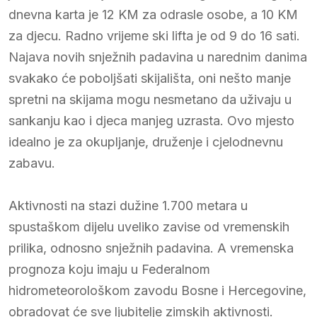
dnevna karta je 12 KM za odrasle osobe, a 10 KM
za djecu. Radno vrijeme ski lifta je od 9 do 16 sati.
Najava novih snježnih padavina u narednim danima
svakako će poboljšati skijališta, oni nešto manje
spretni na skijama mogu nesmetano da uživaju u
sankanju kao i djeca manjeg uzrasta. Ovo mjesto
idealno je za okupljanje, druženje i cjelodnevnu
zabavu.
Aktivnosti na stazi dužine 1.700 metara u
spustaškom dijelu uveliko zavise od vremenskih
prilika, odnosno snježnih padavina. A vremenska
prognoza koju imaju u Federalnom
hidrometeorološkom zavodu Bosne i Hercegovine,
obradovat će sve ljubitelje zimskih aktivnosti.