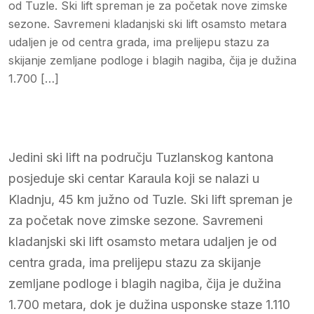
od Tuzle. Ski lift spreman je za početak nove zimske
sezone. Savremeni kladanjski ski lift osamsto metara
udaljen je od centra grada, ima prelijepu stazu za
skijanje zemljane podloge i blagih nagiba, čija je dužina
1.700 […]
Jedini ski lift na području Tuzlanskog kantona
posjeduje ski centar Karaula koji se nalazi u
Kladnju, 45 km južno od Tuzle. Ski lift spreman je
za početak nove zimske sezone. Savremeni
kladanjski ski lift osamsto metara udaljen je od
centra grada, ima prelijepu stazu za skijanje
zemljane podloge i blagih nagiba, čija je dužina
1.700 metara, dok je dužina usponske staze 1.110