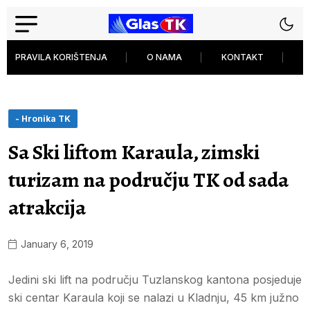
PRAVILA KORIŠTENJA
O NAMA
KONTAKT
P
- Hronika TK
Sa Ski liftom Karaula, zimski
turizam na području TK od sada
atrakcija
January 6, 2019
Jedini ski lift na području Tuzlanskog kantona posjeduje
ski centar Karaula koji se nalazi u Kladnju, 45 km južno