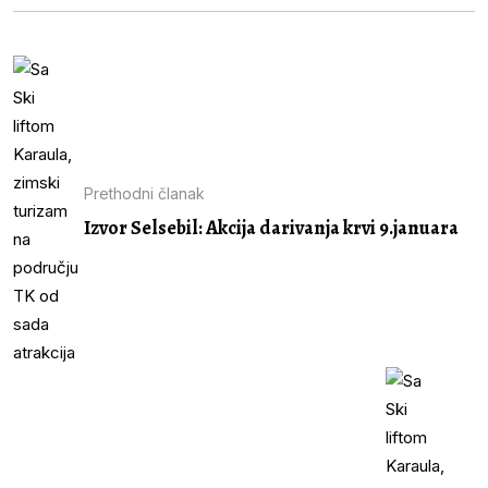
Prethodni članak
Izvor Selsebil: Akcija darivanja krvi 9.januara