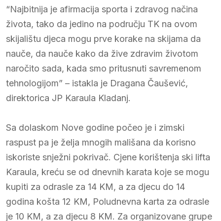
“Najbitnija je afirmacija sporta i zdravog načina
života, tako da jedino na području TK na ovom
skijalištu djeca mogu prve korake na skijama da
nauče, da nauče kako da žive zdravim životom
naročito sada, kada smo pritusnuti savremenom
tehnologijom” – istakla je Dragana Čaušević,
direktorica JP Karaula Kladanj.
Sa dolaskom Nove godine počeo je i zimski
raspust pa je želja mnogih mališana da korisno
iskoriste snježni pokrivač. Cjene korištenja ski lifta
Karaula, kreću se od dnevnih karata koje se mogu
kupiti za odrasle za 14 KM, a za djecu do 14
godina košta 12 KM, Poludnevna karta za odrasle
je 10 KM, a za djecu 8 KM. Za organizovane grupe