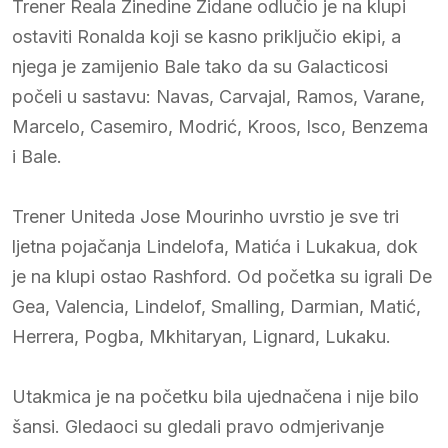
Trener Reala Zinedine Zidane odlučio je na klupi
ostaviti Ronalda koji se kasno priključio ekipi, a
njega je zamijenio Bale tako da su Galacticosi
počeli u sastavu: Navas, Carvajal, Ramos, Varane,
Marcelo, Casemiro, Modrić, Kroos, Isco, Benzema
i Bale.
Trener Uniteda Jose Mourinho uvrstio je sve tri
ljetna pojačanja Lindelofa, Matića i Lukakua, dok
je na klupi ostao Rashford. Od početka su igrali De
Gea, Valencia, Lindelof, Smalling, Darmian, Matić,
Herrera, Pogba, Mkhitaryan, Lignard, Lukaku.
Utakmica je na početku bila ujednačena i nije bilo
šansi. Gledaoci su gledali pravo odmjerivanje