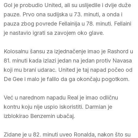
Gol je probudio United, ali su uslijedile i dvije duže
pauze. Prvo ona sudijska u 73. minuti, a onda i
pauza zbog povrede Fellainija u 78. minuti. Fellaini
je nastavio igrati sa zavojem oko glave.
Kolosalnu šansu za izjednačenje imao je Rashord u
81. minuti kada izlazi jedan na jedan protiv Navasa
koji mu brani udarac. United je taj napad počeo od
De Gee i malo je falilo da ga okončaju pogotkom.
Već u narednom napadu Real je imao odličnu
kontru koju nije uspio iskoristiti. Darmian je
izblokirao Benzemin ubačaj.
Zidane je u 82. minuti uveo Ronalda, nakon što su