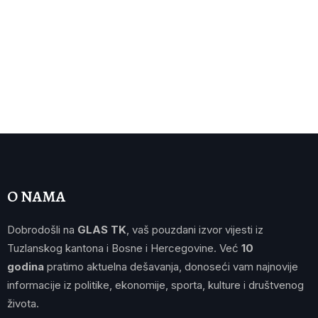
O NAMA
Dobrodošli na
GLAS TK
, vaš pouzdani izvor vijesti iz
Tuzlanskog kantona i Bosne i Hercegovine. Već
10
godina
pratimo aktuelna dešavanja, donoseći vam najnovije
informacije iz politike, ekonomije, sporta, kulture i društvenog
života.