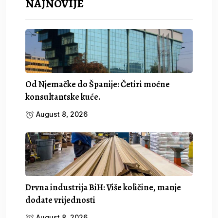
NAJNOVIJE
Od Njemačke do Španije: Četiri moćne
konsultantske kuće.
August 8, 2026
Drvna industrija BiH: Više količine, manje
dodate vrijednosti
August 8, 2026