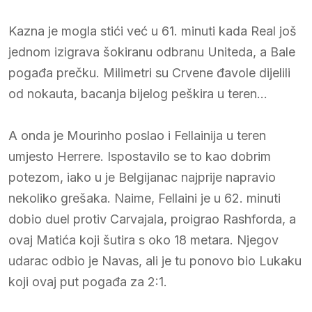
Kazna je mogla stići već u 61. minuti kada Real još
jednom izigrava šokiranu odbranu Uniteda, a Bale
pogađa prečku. Milimetri su Crvene đavole dijelili
od nokauta, bacanja bijelog peškira u teren…
A onda je Mourinho poslao i Fellainija u teren
umjesto Herrere. Ispostavilo se to kao dobrim
potezom, iako u je Belgijanac najprije napravio
nekoliko grešaka. Naime, Fellaini je u 62. minuti
dobio duel protiv Carvajala, proigrao Rashforda, a
ovaj Matića koji šutira s oko 18 metara. Njegov
udarac odbio je Navas, ali je tu ponovo bio Lukaku
koji ovaj put pogađa za 2:1.