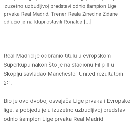
izuzetno uzbudljivoj predstavi odnio šampion Lige
prvaka Real Madrid. Trener Reala Zinedine Zidane
odlučio je na klupi ostaviti Ronalda […]
Real Madrid je odbranio titulu u evropskom
Superkupu nakon što je na stadionu Filip II u
Skoplju savladao Manchester United rezultatom
2:1.
Bio je ovo dvoboj osvajača Lige prvaka i Evropske
lige, a pobjedu je u izuzetno uzbudljivoj predstavi
odnio šampion Lige prvaka Real Madrid.