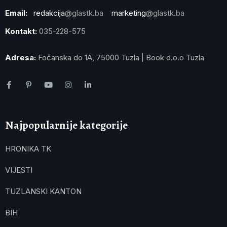
Email:
redakcija
@glastk.ba
marketing
@glastk.ba
Kontakt:
035-228-575
Adresa:
Fočanska do 1A, 75000 Tuzla | Book d.o.o Tuzla
Najpopularnije kategorije
HRONIKA TK
VIJESTI
TUZLANSKI KANTON
BIH