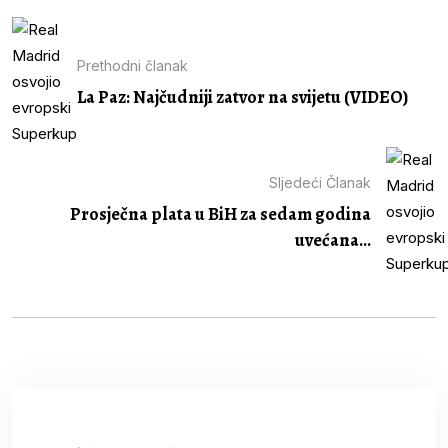
Prethodni članak
La Paz: Najčudniji zatvor na svijetu (VIDEO)
Sljedeći Članak
Prosječna plata u BiH za sedam godina
uvećana...