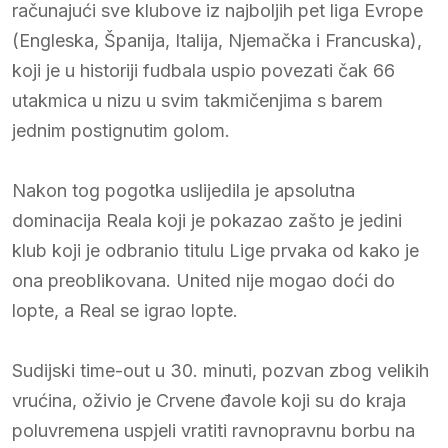
računajući sve klubove iz najboljih pet liga Evrope
(Engleska, Španija, Italija, Njemačka i Francuska),
koji je u historiji fudbala uspio povezati čak 66
utakmica u nizu u svim takmičenjima s barem
jednim postignutim golom.
Nakon tog pogotka uslijedila je apsolutna
dominacija Reala koji je pokazao zašto je jedini
klub koji je odbranio titulu Lige prvaka od kako je
ona preoblikovana. United nije mogao doći do
lopte, a Real se igrao lopte.
Sudijski time-out u 30. minuti, pozvan zbog velikih
vrućina, oživio je Crvene đavole koji su do kraja
poluvremena uspjeli vratiti ravnopravnu borbu na