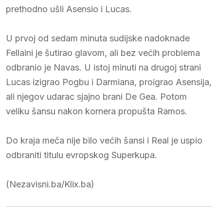
prethodno ušli Asensio i Lucas.
U prvoj od sedam minuta sudijske nadoknade
Fellaini je šutirao glavom, ali bez većih problema
odbranio je Navas. U istoj minuti na drugoj strani
Lucas izigrao Pogbu i Darmiana, proigrao Asensija,
ali njegov udarac sjajno brani De Gea. Potom
veliku šansu nakon kornera propušta Ramos.
Do kraja meča nije bilo većih šansi i Real je uspio
odbraniti titulu evropskog Superkupa.
(Nezavisni.ba/Klix.ba)