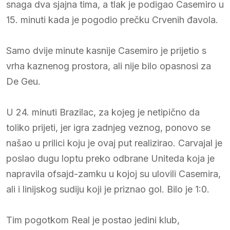
snaga dva sjajna tima, a tlak je podigao Casemiro u
15. minuti kada je pogodio prečku Crvenih đavola.
Samo dvije minute kasnije Casemiro je prijetio s
vrha kaznenog prostora, ali nije bilo opasnosi za
De Geu.
U 24. minuti Brazilac, za kojeg je netipično da
toliko prijeti, jer igra zadnjeg veznog, ponovo se
našao u prilici koju je ovaj put realizirao. Carvajal je
poslao dugu loptu preko odbrane Uniteda koja je
napravila ofsajd-zamku u kojoj su ulovili Casemira,
ali i linijskog sudiju koji je priznao gol. Bilo je 1:0.
Tim pogotkom Real je postao jedini klub,