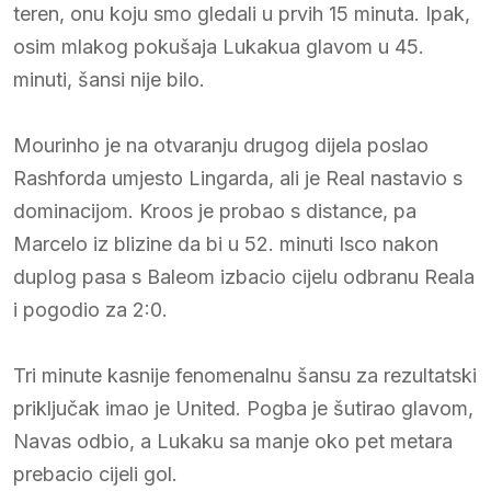
teren, onu koju smo gledali u prvih 15 minuta. Ipak,
osim mlakog pokušaja Lukakua glavom u 45.
minuti, šansi nije bilo.
Mourinho je na otvaranju drugog dijela poslao
Rashforda umjesto Lingarda, ali je Real nastavio s
dominacijom. Kroos je probao s distance, pa
Marcelo iz blizine da bi u 52. minuti Isco nakon
duplog pasa s Baleom izbacio cijelu odbranu Reala
i pogodio za 2:0.
Tri minute kasnije fenomenalnu šansu za rezultatski
priključak imao je United. Pogba je šutirao glavom,
Navas odbio, a Lukaku sa manje oko pet metara
prebacio cijeli gol.