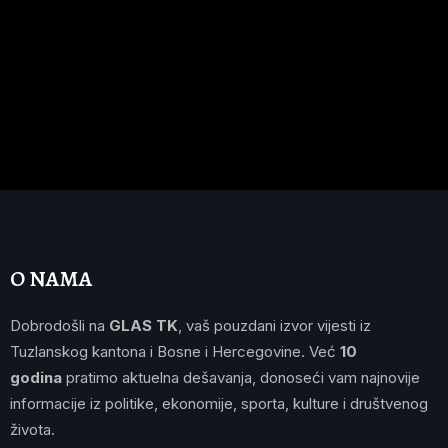
O NAMA
Dobrodošli na
GLAS TK
, vaš pouzdani izvor vijesti iz
Tuzlanskog kantona i Bosne i Hercegovine. Već
10
godina
pratimo aktuelna dešavanja, donoseći vam najnovije
informacije iz politike, ekonomije, sporta, kulture i društvenog
života.