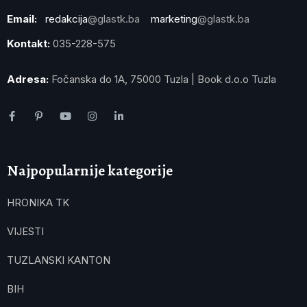
Email:
redakcija
@glastk.ba
marketing
@glastk.ba
Kontakt:
035-228-575
Adresa:
Fočanska do 1A, 75000 Tuzla | Book d.o.o Tuzla
Najpopularnije kategorije
HRONIKA TK
VIJESTI
TUZLANSKI KANTON
BIH