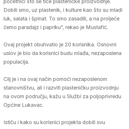
početnici što se tiče plasteničke proizvodnje.
Dobili smo, uz plastenik, i kulture kao što su mladi
luk, salata i špinat. To smo zasadili, a na proljeće
ćemo paradajz i papriku”, rekao je Mustafić.
Ovaj projekt obuhvatio je 20 korisnika. Osnovni
uslov je bio da korisnici budu mlađa, nezaposlena
populacija.
Cilj je i na ovaj način pomoći nezaposlenom
stanovništvu, ali i razviti plasteničku proizvodnju
na ovom području, kažu u Službi za poljoprivredu
Općine Lukavac.
Ističu i kako su korisnici projekta dobili svu