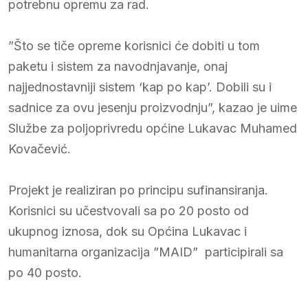
potrebnu opremu za rad.
”Što se tiče opreme korisnici će dobiti u tom
paketu i sistem za navodnjavanje, onaj
najjednostavniji sistem ‘kap po kap’. Dobili su i
sadnice za ovu jesenju proizvodnju”, kazao je uime
Službe za poljoprivredu općine Lukavac Muhamed
Kovačević.
Projekt je realiziran po principu sufinansiranja.
Korisnici su učestvovali sa po 20 posto od
ukupnog iznosa, dok su Općina Lukavac i
humanitarna organizacija ”MAID” participirali sa
po 40 posto.