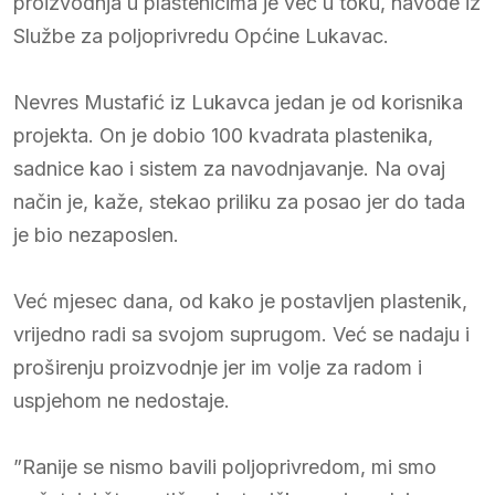
proizvodnja u plastenicima je već u toku, navode iz
Službe za poljoprivredu Općine Lukavac.
Nevres Mustafić iz Lukavca jedan je od korisnika
projekta. On je dobio 100 kvadrata plastenika,
sadnice kao i sistem za navodnjavanje. Na ovaj
način je, kaže, stekao priliku za posao jer do tada
je bio nezaposlen.
Već mjesec dana, od kako je postavljen plastenik,
vrijedno radi sa svojom suprugom. Već se nadaju i
proširenju proizvodnje jer im volje za radom i
uspjehom ne nedostaje.
”Ranije se nismo bavili poljoprivredom, mi smo