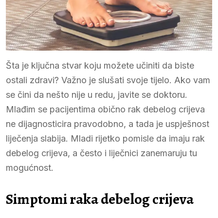
Šta je ključna stvar koju možete učiniti da biste
ostali zdravi? Važno je slušati svoje tijelo. Ako vam
se čini da nešto nije u redu, javite se doktoru.
Mlađim se pacijentima obično rak debelog crijeva
ne dijagnosticira pravodobno, a tada je uspješnost
liječenja slabija. Mladi rijetko pomisle da imaju rak
debelog crijeva, a često i liječnici zanemaruju tu
mogućnost.
Simptomi raka debelog crijeva