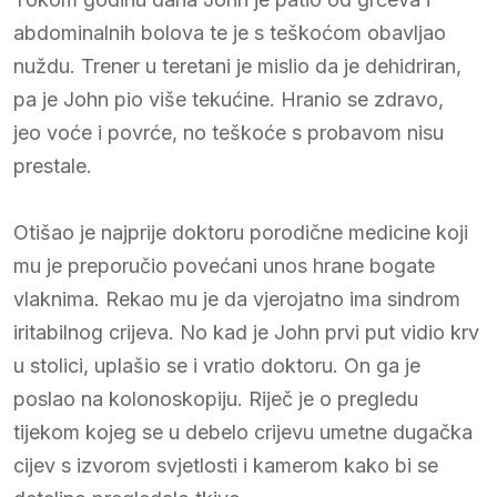
abdominalnih bolova te je s teškoćom obavljao
nuždu. Trener u teretani je mislio da je dehidriran,
pa je John pio više tekućine. Hranio se zdravo,
jeo voće i povrće, no teškoće s probavom nisu
prestale.
Otišao je najprije doktoru porodične medicine koji
mu je preporučio povećani unos hrane bogate
vlaknima. Rekao mu je da vjerojatno ima sindrom
iritabilnog crijeva. No kad je John prvi put vidio krv
u stolici, uplašio se i vratio doktoru. On ga je
poslao na kolonoskopiju. Riječ je o pregledu
tijekom kojeg se u debelo crijevu umetne dugačka
cijev s izvorom svjetlosti i kamerom kako bi se