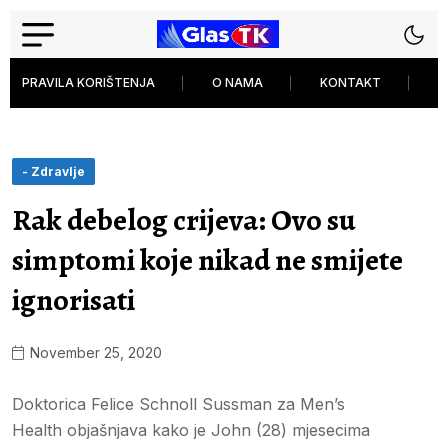
PRAVILA KORIŠTENJA
O NAMA
KONTAKT
P
- Zdravlje
Rak debelog crijeva: Ovo su
simptomi koje nikad ne smijete
ignorisati
November 25, 2020
Doktorica Felice Schnoll Sussman za Men’s
Health objašnjava kako je John (28) mjesecima