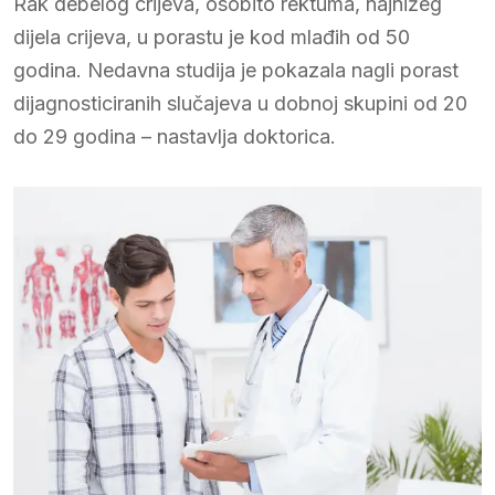
Rak debelog crijeva, osobito rektuma, najnižeg
dijela crijeva, u porastu je kod mlađih od 50
godina. Nedavna studija je pokazala nagli porast
dijagnosticiranih slučajeva u dobnoj skupini od 20
do 29 godina – nastavlja doktorica.