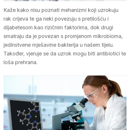
Kaže kako nisu poznati mehanizmi koji uzrokuju
rak crijeva te ga neki povezuju s pretilošću i
dijabetesom kao rizičnim faktorima, dok drugi
smatraju da je povezan s promjenom mikrobioma,
jedinstvene mješavine bakterija u našem tijelu.
Također, vjeruje se da uzrok mogu biti antibiotici te
loša prehrana.