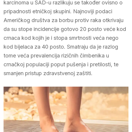
karcinoma u SAD-u razlikuju se također ovisno o
pripadnosti etničkoj skupini. Najnoviji podaci
Američkog društva za borbu protiv raka otkrivaju
da su stope incidencije gotovo 20 posto veće kod
crnaca kod kojih je i stopa smrtnosti veća nego
kod bijelaca za 40 posto. Smatraju da je razlog
tome veća prevalencija rizičnih čimbenika u
crnačkoj populaciji poput pušenja i pretilosti, te
smanjen pristup zdravstvenoj zaštiti.