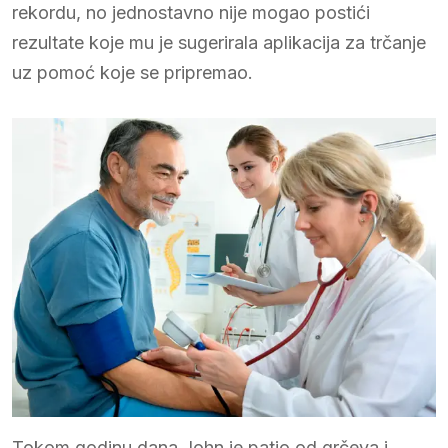
rekordu, no jednostavno nije mogao postići
rezultate koje mu je sugerirala aplikacija za trčanje
uz pomoć koje se pripremao.
Tokom godinu dana John je patio od grčeva i