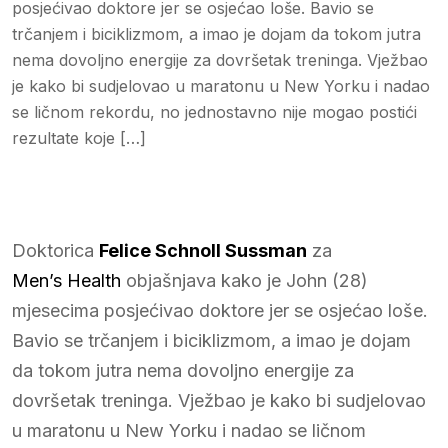
posjećivao doktore jer se osjećao loše. Bavio se
trčanjem i biciklizmom, a imao je dojam da tokom jutra
nema dovoljno energije za dovršetak treninga. Vježbao
je kako bi sudjelovao u maratonu u New Yorku i nadao
se ličnom rekordu, no jednostavno nije mogao postići
rezultate koje […]
Doktorica
Felice Schnoll Sussman
za
Men’s Health
objašnjava kako je John (28)
mjesecima posjećivao doktore jer se osjećao loše.
Bavio se trčanjem i biciklizmom, a imao je dojam
da tokom jutra nema dovoljno energije za
dovršetak treninga. Vježbao je kako bi sudjelovao
u maratonu u New Yorku i nadao se ličnom