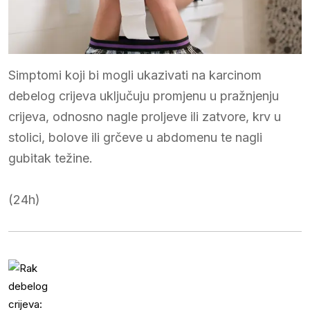
Simptomi koji bi mogli ukazivati na karcinom
debelog crijeva uključuju promjenu u pražnjenju
crijeva, odnosno nagle proljeve ili zatvore, krv u
stolici, bolove ili grčeve u abdomenu te nagli
gubitak težine.
(24h)