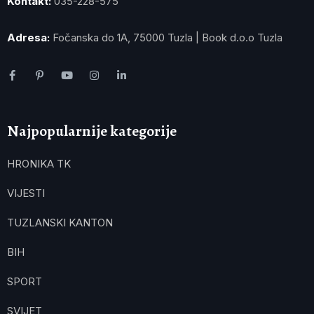
Kontakt:
035-228-575
Adresa:
Fočanska do 1A, 75000 Tuzla | Book d.o.o Tuzla
Najpopularnije kategorije
HRONIKA TK
VIJESTI
TUZLANSKI KANTON
BIH
SPORT
SVIJET