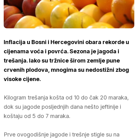
Inflacija u Bosni i Hercegovini obara rekorde u
cijenama voća i povrća. Sezona je jagoda i
trešanja. Iako su tržnice širom zemlje pune
crvenih plodova, mnogima su nedostižni zbog
visoke cijene.
Kilogram trešanja košta od 10 do čak 20 maraka,
dok su jagode posljednjih dana nešto jeftinije i
koštaju od 5 do 7 maraka.
Prve ovogodišnje jagode i trešnje stigle su na