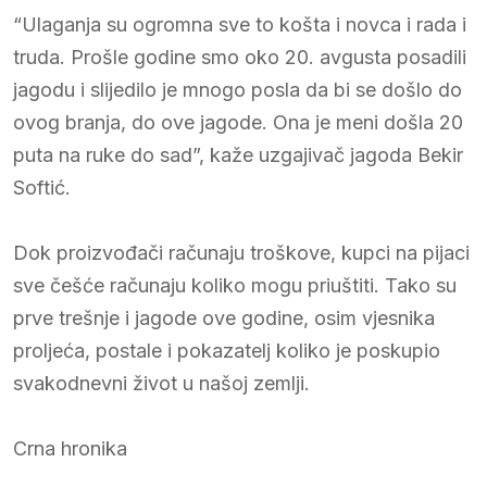
“Ulaganja su ogromna sve to košta i novca i rada i
truda. Prošle godine smo oko 20. avgusta posadili
jagodu i slijedilo je mnogo posla da bi se došlo do
ovog branja, do ove jagode. Ona je meni došla 20
puta na ruke do sad”, kaže uzgajivač jagoda Bekir
Softić.
Dok proizvođači računaju troškove, kupci na pijaci
sve češće računaju koliko mogu priuštiti. Tako su
prve trešnje i jagode ove godine, osim vjesnika
proljeća, postale i pokazatelj koliko je poskupio
svakodnevni život u našoj zemlji.
Crna hronika