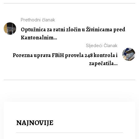
Prethodni članak
Optužnica za ratni zločin u Živinicama pred
Kantonalnim...
Sljedeći Članak
Porezna uprava FBiH provela 248 kontrola i
zapečatila...
NAJNOVIJE