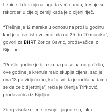
tržnice. I dok cijena jagoda već opada, trešnje su
rekorderi u cijeloj zemlji kada je o cijeni riječ.
“Trešnja je 12 maraka u odnosu na prošlu godinu
kad je u ovo isto vrijeme bila od 25 do 20 maraka”,
govori za
BHRT
Zorica Gavrić, prodavačica iz
Bijeljine.
“Prošle godine je bila skupa pa se narod poželio,
ove godine je krenula malo skuplja cijena, sad je
ova 13 pa vidjećemo, kažu svi da je rodila nadamo
se da će biti jeftinija”, rekla je Olenija Trifković,
prodavačica iz Bijeljine.
Zbog visoke cijene trešnje i jagode su, iako