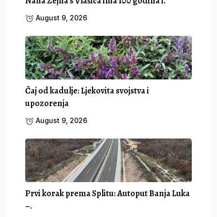
Nana Zejna s Vlašića ima 100 godina i.
August 9, 2026
Čaj od kadulje: Ljekovita svojstva i
upozorenja
August 9, 2026
Prvi korak prema Splitu: Autoput Banja Luka
–.