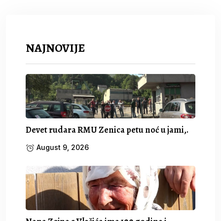
NAJNOVIJE
Devet rudara RMU Zenica petu noć u jami,.
August 9, 2026