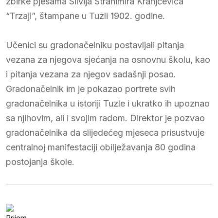
zbirke pjesama Silvija Strahimira Kranjčevića
“Trzaji”, štampane u Tuzli 1902. godine.
Učenici su gradonačelniku postavljali pitanja
vezana za njegova sjećanja na osnovnu školu, kao
i pitanja vezana za njegov sadašnji posao.
Gradonačelnik im je pokazao portrete svih
gradonačelnika u istoriji Tuzle i ukratko ih upoznao
sa njihovim, ali i svojim radom. Direktor je pozvao
gradonačelnika da slijedećeg mjeseca prisustvuje
centralnoj manifestaciji obilježavanja 80 godina
postojanja škole.