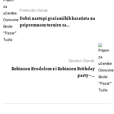
Prethodni članak
Dobri nastupi gračaničkih karatista na
pripremnom turniru za...
Sljedeći Članak
Robinzon Brodolom 9 i Robinzon Brithday
party –...