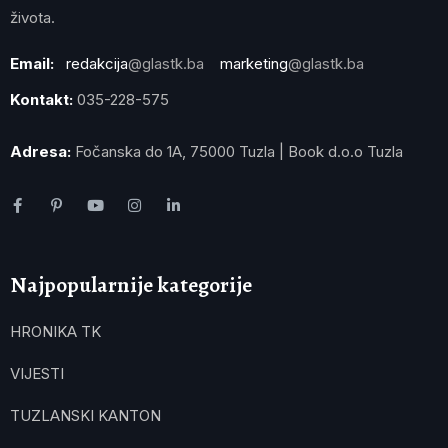
života.
Email:
redakcija
@glastk.ba
marketing
@glastk.ba
Kontakt:
035-228-575
Adresa:
Fočanska do 1A, 75000 Tuzla | Book d.o.o Tuzla
Najpopularnije kategorije
HRONIKA TK
VIJESTI
TUZLANSKI KANTON