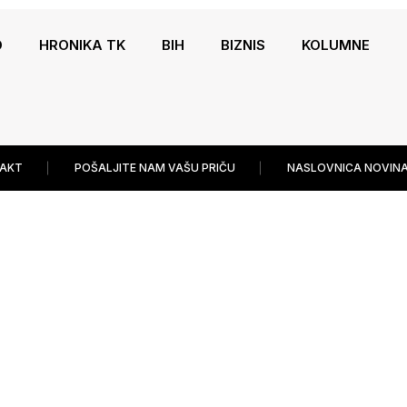
O
HRONIKA TK
BIH
BIZNIS
KOLUMNE
AKT
POŠALJITE NAM VAŠU PRIČU
NASLOVNICA NOVINA