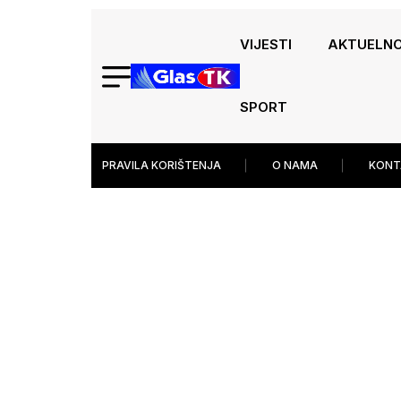
VIJESTI
AKTUELN
SPORT
PRAVILA KORIŠTENJA
O NAMA
KONT