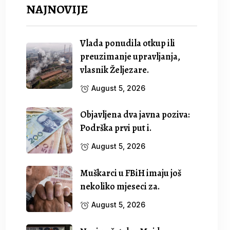
NAJNOVIJE
Vlada ponudila otkup ili
preuzimanje upravljanja,
vlasnik Željezare.
August 5, 2026
Objavljena dva javna poziva:
Podrška prvi put i.
August 5, 2026
Muškarci u FBiH imaju još
nekoliko mjeseci za.
August 5, 2026