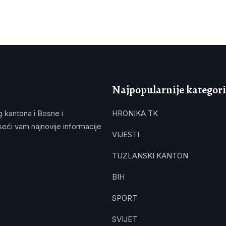
Najpopularnije kategori
g kantona i Bosne i
HRONIKA TK
eći vam najnovije informacije
VIJESTI
TUZLANSKI KANTON
BIH
SPORT
SVIJET