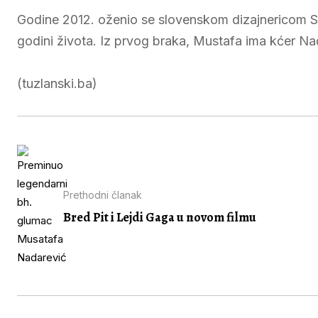
Godine 2012. oženio se slovenskom dizajnericom Sl
godini života. Iz prvog braka, Mustafa ima kćer Na
(tuzlanski.ba)
Prethodni članak
Bred Pit i Lejdi Gaga u novom filmu