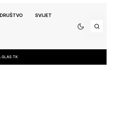
DRUŠTVO
SVIJET
 GLAS TK