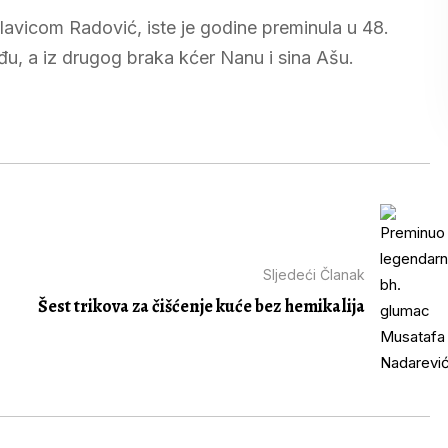
avicom Radović, iste je godine preminula u 48.
đu, a iz drugog braka kćer Nanu i sina Ašu.
Sljedeći Članak
Šest trikova za čišćenje kuće bez hemikalija