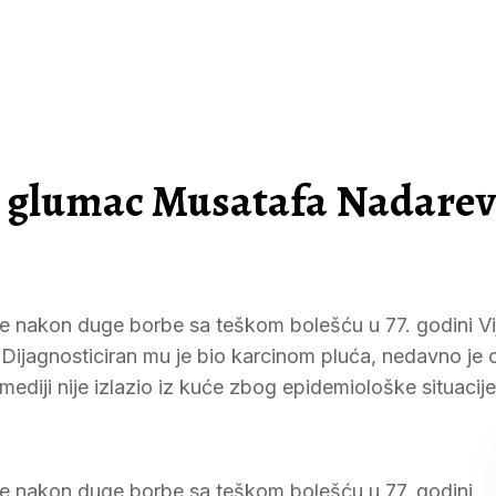
 glumac Musatafa Nadarev
 nakon duge borbe sa teškom bolešću u 77. godini Vi
ici. Dijagnosticiran mu je bio karcinom pluća, nedavno je
i mediji nije izlazio iz kuće zbog epidemiološke situacije
e nakon duge borbe sa teškom bolešću u 77. godini