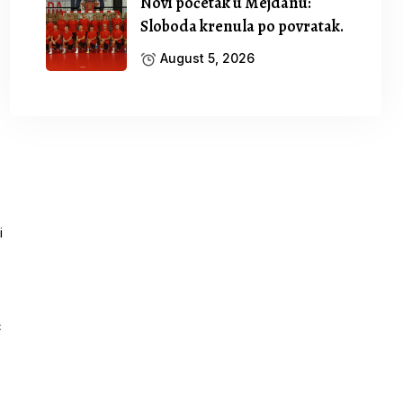
Novi početak u Mejdanu:
Sloboda krenula po povratak.
August 5, 2026