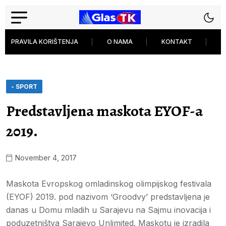
PRAVILA KORIŠTENJA
O NAMA
KONTAKT
P
- SPORT
Predstavljena maskota EYOF-a
2019.
November 4, 2017
Maskota Evropskog omladinskog olimpijskog festivala
(EYOF) 2019. pod nazivom ‘Groodvy’ predstavljena je
danas u Domu mladih u Sarajevu na Sajmu inovacija i
poduzetništva Sarajevo Unlimited. Maskotu je izradila