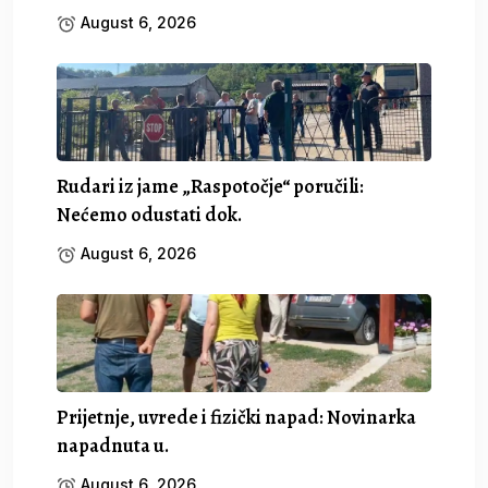
August 6, 2026
Rudari iz jame „Raspotočje“ poručili:
Nećemo odustati dok.
August 6, 2026
Prijetnje, uvrede i fizički napad: Novinarka
napadnuta u.
August 6, 2026