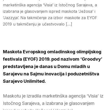
marketinška agencija ‘Visia’ iz Istočnog Sarajeva, a
izabrana je glasovanjem ispred maskota ‘Ježosa’ i
‘Jazzyja’. Na takmičenje za izbor maskote za EYOF
2019 u takmičenju je učestvovalo […]
Maskota Evropskog omladinskog olimpijskog
festivala (EYOF) 2019. pod nazivom ‘Groodvy’
predstavljena je danas u Domu mladih u
Sarajevu na Sajmu inovacija i poduzetništva
Sarajevo Unlimited.
Maskotu je izradila marketinška agencija ‘Visia’ iz
Istočnog Sarajeva, a izabrana je glasovanjem