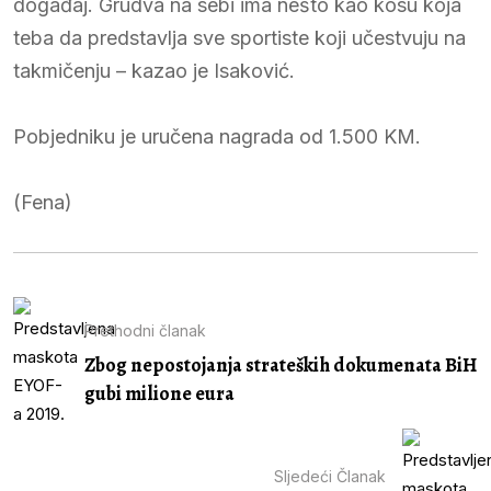
događaj. Grudva na sebi ima nešto kao kosu koja
teba da predstavlja sve sportiste koji učestvuju na
takmičenju – kazao je Isaković.
Pobjedniku je uručena nagrada od 1.500 KM.
(Fena)
Prethodni članak
Zbog nepostojanja strateških dokumenata BiH
gubi milione eura
Sljedeći Članak