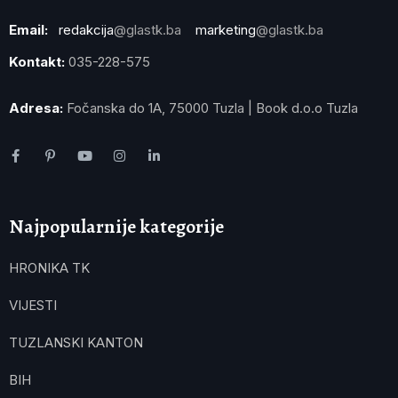
Email:
redakcija
@glastk.ba
marketing
@glastk.ba
Kontakt:
035-228-575
Adresa:
Fočanska do 1A, 75000 Tuzla | Book d.o.o Tuzla
Najpopularnije kategorije
HRONIKA TK
VIJESTI
TUZLANSKI KANTON
BIH