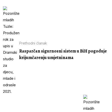
Prethodni članak
Rasparčan sigurnosni sistem u BiH pogoduje
krijumčarenju umjetninama