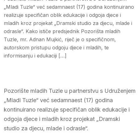
„Mladi Tuzle“ već sedamnaest (17) godina kontinuirano
realizuje specifičan oblik edukacije i odgoja djece i
mladih kroz projekat „Dramski studio za djecu, mlade i
odrasle“. Kako ističe predsjednik Pozorišta mladih
Tuzle, mr. Adnan Mujkić, riječ je o specifičnom,
autorskom pristupu odgoju djece i mladih, te
informisanju i edukaciji […]
Pozorište mladih Tuzle u partnerstvu s Udruženjem
„Mladi Tuzle“ već sedamnaest (17) godina
kontinuirano realizuje specifičan oblik edukacije i
odgoja djece i mladih kroz projekat „Dramski
studio za djecu, mlade i odrasle“.