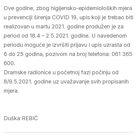
Ove godine, zbog higijensko-epidemioloških mjera
u prevenciji širenja COVID 19, upis koji je trebao biti
realizovan u martu 2021. godine produžen je za
period od 18.4 – 2.5.2021. godine. U navedenom
periodu moguće je izvršiti prijavu i upis uzrasta od
6 do 25 godina, pozivom na broj telefona: 061 365
600.
Dramske radionice u početnoj fazi počinju od
8/9.5.2021. godine uz uvažavanje svih propisanih
mjera.
Duška REBIĆ