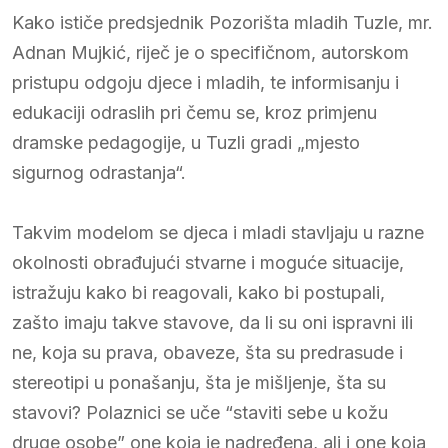
Kako ističe predsjednik Pozorišta mladih Tuzle, mr.
Adnan Mujkić, riječ je o specifičnom, autorskom
pristupu odgoju djece i mladih, te informisanju i
edukaciji odraslih pri čemu se, kroz primjenu
dramske pedagogije, u Tuzli gradi „mjesto
sigurnog odrastanja“.
Takvim modelom se djeca i mladi stavljaju u razne
okolnosti obrađujući stvarne i moguće situacije,
istražuju kako bi reagovali, kako bi postupali,
zašto imaju takve stavove, da li su oni ispravni ili
ne, koja su prava, obaveze, šta su predrasude i
stereotipi u ponašanju, šta je mišljenje, šta su
stavovi? Polaznici se uče “staviti sebe u kožu
druge osobe” one koja je nadređena, ali i one koja