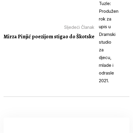
Sljedeći Članak
Mirza Pinjić poezijom stigao do Škotske