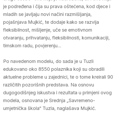
je podređena i čija su prava oštećena, kod djece i
mladih se javljaju novi načini razmišljanja,
pojašnjava Mujkić, te dodaje kako se razvija
fleksibilnost, mišljenje, uče se emotivnom
otvaranju, prihvatanju, fleksibilnosti, komunikaciji,
timskom radu, povjerenju…
Po navedenom modelu, do sada je u Tuzli
edukovano oko 8550 polaznika koji su obradili
aktuelne probleme u zajednici, te o tome kreirali 90
različitih pozorišnih predstava. Na osnovu
dugogodišnjeg iskustva i rezultata u primjeni ovog
modela, osnovana je Srednja „Savremeno-
umjetnička škola“ Tuzla, naglašava Mujkić.