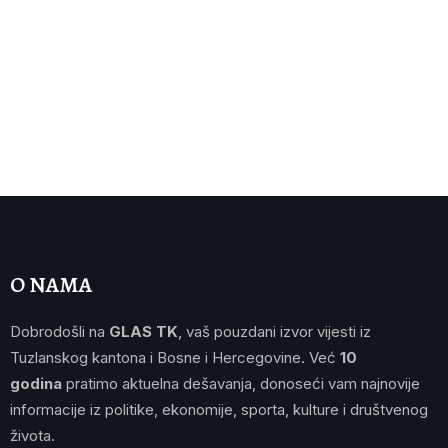
O NAMA
Dobrodošli na
GLAS TK
, vaš pouzdani izvor vijesti iz
Tuzlanskog kantona i Bosne i Hercegovine. Već
10
godina
pratimo aktuelna dešavanja, donoseći vam najnovije
informacije iz politike, ekonomije, sporta, kulture i društvenog
života.