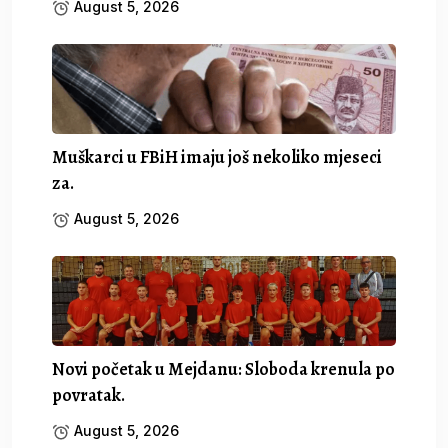
August 5, 2026
Muškarci u FBiH imaju još nekoliko mjeseci
za.
August 5, 2026
Novi početak u Mejdanu: Sloboda krenula po
povratak.
August 5, 2026