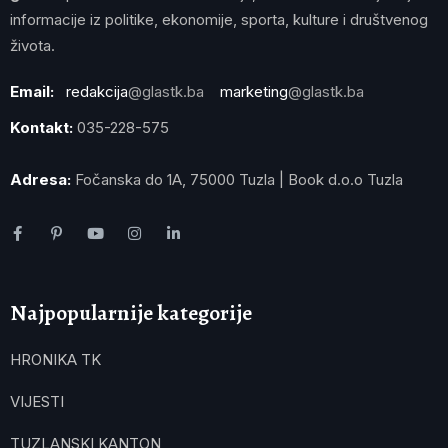
informacije iz politike, ekonomije, sporta, kulture i društvenog
života.
Email:
redakcija
@glastk.ba
marketing
@glastk.ba
Kontakt:
035-228-575
Adresa:
Fočanska do 1A, 75000 Tuzla | Book d.o.o Tuzla
Najpopularnije kategorije
HRONIKA TK
VIJESTI
TUZLANSKI KANTON