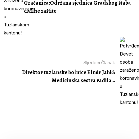
Gračanica:Održana sjednica Gradskog štaba
civilne zaštite
Sljedeći Članak
Direktor tuzlanske bolnice Elmir Jahić:
Medicinska sestra radila...