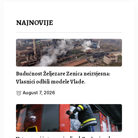
NAJNOVIJE
Budućnost Željezare Zenica neizvjesna:
Vlasnici odbili modele Vlade.
August 7, 2026