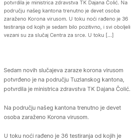
potvrdila je ministrica zdravstva TK Dajana Čolić. Na
području našeg kantona trenutno je devet osoba
zaraženo Korona virusom. U toku noći rađeno je 36
testiranja od kojih je sedam bilo pozitivno, i svi oboljeli
vezani su za slučaj Centra za srce. U toku […]
Sedam novih slučajeva zaraze korona virusom
potvrđeno je na području Tuzlanskog kantona,
potvrdila je ministrica zdravstva TK Dajana Čolić.
Na području našeg kantona trenutno je devet
osoba zaraženo Korona virusom.
U toku noći rađeno je 36 testiranja od kojih je