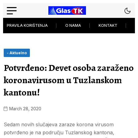
PRAVILA KORIŠTENJA
O NAMA
KONTAKT
P
- Aktuelno
Potvrđeno: Devet osoba zaraženo
koronavirusom u Tuzlanskom
kantonu!
March 28, 2020
Sedam novih slučajeva zaraze korona virusom
potvrđeno je na području Tuzlanskog kantona,