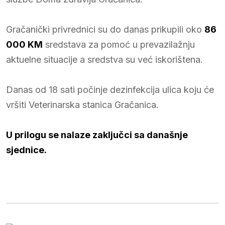
Gračanički privrednici su do danas prikupili oko
86
000 KM
sredstava za pomoć u prevazilažnju
aktuelne situacije a sredstva su već iskorištena.
Danas od 18 sati počinje dezinfekcija ulica koju će
vršiti Veterinarska stanica Gračanica.
U prilogu se nalaze zaključci sa današnje
sjednice.