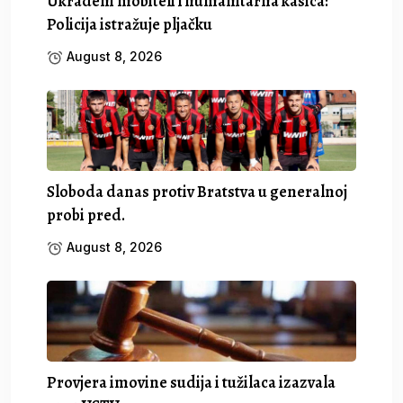
Ukradeni mobiteli i humanitarna kasica:
Policija istražuje pljačku
August 8, 2026
Sloboda danas protiv Bratstva u generalnoj
probi pred.
August 8, 2026
Provjera imovine sudija i tužilaca izazvala