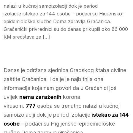
nalazi u kućnoj samoizolaciji dok je period
izolacije istekao za 144 osobe – podaci su Higijensko-
epidemiološke službe Doma zdravlja Gračanica.
Gračanički privrednici su do danas prikupili oko 86 000
KM sredstava za […]
Danas je održana sjednica Gradskog štaba civilne
zaštite Gračanica. I dalje je najbitnija ona
informacija koja nam govori da u Gračanici još
uvijek
nema zaraženih
korona
virusom.
777
osoba se trenutno nalazi u kućnoj
samoizolaciji dok je period izolacije
istekao za 144
osobe
– podaci su Higijensko-epidemiološke
službe Doma zdravlja Gračanica.