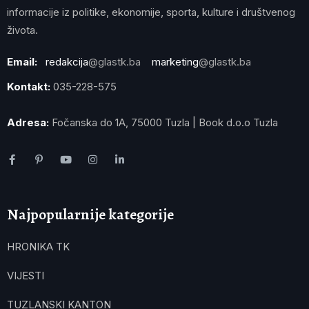
informacije iz politike, ekonomije, sporta, kulture i društvenog
života.
Email:
redakcija
@glastk.ba
marketing
@glastk.ba
Kontakt:
035-228-575
Adresa:
Fočanska do 1A, 75000 Tuzla | Book d.o.o Tuzla
Najpopularnije kategorije
HRONIKA TK
VIJESTI
TUZLANSKI KANTON