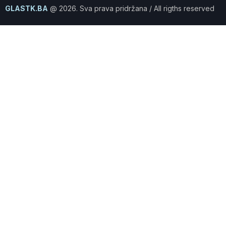
GLASTK.BA
@ 2026. Sva prava pridržana / All rigths reserved