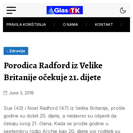
PRAVILA KORIŠTENJA
O NAMA
KONTAKT
P
- Zdravlje
Porodica Radford iz Velike
Britanije očekuje 21. dijete
June 3, 2018
Sue (43) i Noel Radford (47) iz Velike Britanije, prošle
godine su dobili 20. dijete, a nedavno su objavili da
čekaju svog 21. člana. Kada se prošle godine u
septembru rodio Archie kao 20. dijete ovi roditelji su