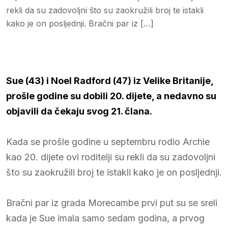
rekli da su zadovoljni što su zaokružili broj te istakli
kako je on posljednji. Bračni par iz […]
Sue (43) i Noel Radford (47) iz Velike Britanije,
prošle godine su dobili 20. dijete, a nedavno su
objavili da čekaju svog 21. člana.
Kada se prošle godine u septembru rodio Archie
kao 20. dijete ovi roditelji su rekli da su zadovoljni
što su zaokružili broj te istakli kako je on posljednji.
Bračni par iz grada Morecambe prvi put su se sreli
kada je Sue imala samo sedam godina, a prvog