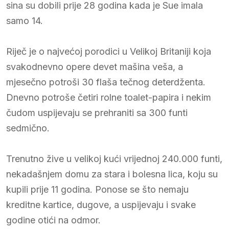
sina su dobili prije 28 godina kada je Sue imala
samo 14.
Riječ je o najvećoj porodici u Velikoj Britaniji koja
svakodnevno opere devet mašina veša, a
mjesečno potroši 30 flaša tečnog deterdženta.
Dnevno potroše četiri rolne toalet-papira i nekim
čudom uspijevaju se prehraniti sa 300 funti
sedmično.
Trenutno žive u velikoj kući vrijednoj 240.000 funti,
nekadašnjem domu za stara i bolesna lica, koju su
kupili prije 11 godina. Ponose se što nemaju
kreditne kartice, dugove, a uspijevaju i svake
godine otići na odmor.