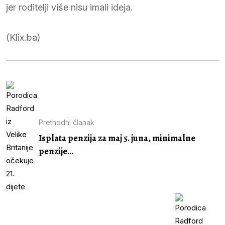
jer roditelji više nisu imali ideja.
(Klix.ba)
Prethodni članak
Isplata penzija za maj 5. juna, minimalne
penzije...