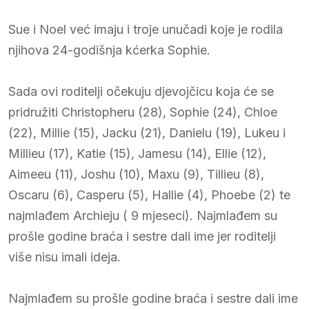
Sue i Noel već imaju i troje unučadi koje je rodila
njihova 24-godišnja kćerka Sophie.
Sada ovi roditelji očekuju djevojčicu koja će se
pridružiti Christopheru (28), Sophie (24), Chloe
(22), Millie (15), Jacku (21), Danielu (19), Lukeu i
Millieu (17), Katie (15), Jamesu (14), Ellie (12),
Aimeeu (11), Joshu (10), Maxu (9), Tillieu (8),
Oscaru (6), Casperu (5), Hallie (4), Phoebe (2) te
najmlađem Archieju ( 9 mjeseci). Najmlađem su
prošle godine braća i sestre dali ime jer roditelji
više nisu imali ideja.
Najmlađem su prošle godine braća i sestre dali ime