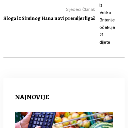
Sljedeći Članak
Sloga iz Siminog Hana novi premijerligaš
NAJNOVIJE