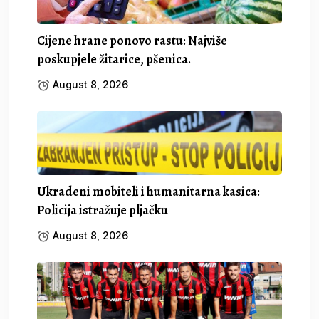
Cijene hrane ponovo rastu: Najviše
poskupjele žitarice, pšenica.
August 8, 2026
Ukradeni mobiteli i humanitarna kasica:
Policija istražuje pljačku
August 8, 2026