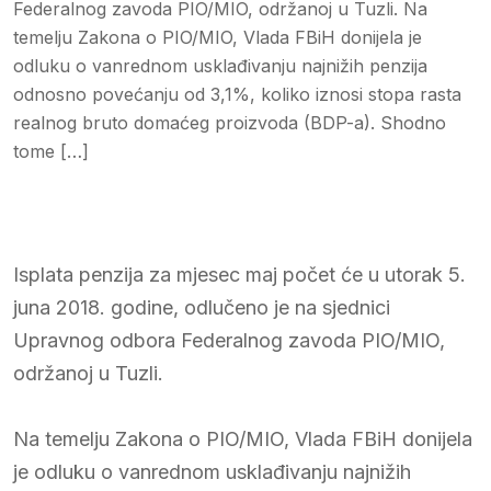
Federalnog zavoda PIO/MIO, održanoj u Tuzli. Na
temelju Zakona o PIO/MIO, Vlada FBiH donijela je
odluku o vanrednom usklađivanju najnižih penzija
odnosno povećanju od 3,1%, koliko iznosi stopa rasta
realnog bruto domaćeg proizvoda (BDP-a). Shodno
tome […]
Isplata penzija za mjesec maj počet će u utorak 5.
juna 2018. godine, odlučeno je na sjednici
Upravnog odbora Federalnog zavoda PIO/MIO,
održanoj u Tuzli.
Na temelju Zakona o PIO/MIO, Vlada FBiH donijela
je odluku o vanrednom usklađivanju najnižih