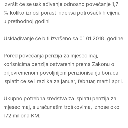
izvršit će se usklađivanje odnosno povećanje 1,7
% koliko iznosi porast indeksa potrošačkih cijena
u prethodnoj godini.
Usklađivanje će biti izvršeno sa 01.01.2018. godine.
Pored povećanja penzija za mjesec maj,
korisnicima penzija ostvarenih prema Zakonu o
prijevremenom povoljnijem penzionisanju boraca
isplatit će se i razlika za januar, februar, mart i april.
Ukupno potrebna sredstva za isplatu penzija za
mjesec maj, s uračunatim troškovima, iznose oko
172 miliona KM.