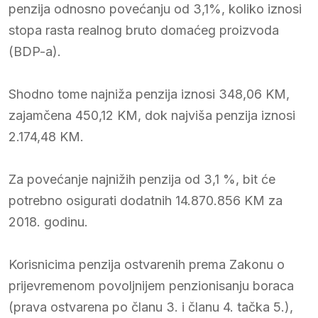
penzija odnosno povećanju od 3,1%, koliko iznosi
stopa rasta realnog bruto domaćeg proizvoda
(BDP-a).
Shodno tome najniža penzija iznosi 348,06 KM,
zajamčena 450,12 KM, dok najviša penzija iznosi
2.174,48 KM.
Za povećanje najnižih penzija od 3,1 %, bit će
potrebno osigurati dodatnih 14.870.856 KM za
2018. godinu.
Korisnicima penzija ostvarenih prema Zakonu o
prijevremenom povoljnijem penzionisanju boraca
(prava ostvarena po članu 3. i članu 4. tačka 5.),