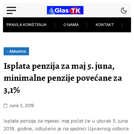
PRAVILA KORIŠTENJA
O NAMA
KONTAKT
P
- Aktuelno
Isplata penzija za maj 5. juna,
minimalne penzije povećane za
3,1%
June 2, 2018
Isplata penzija za mjesec maj počet će u utorak 5. juna
2018. godine, odlučeno je na sjednici Upravnog odbora