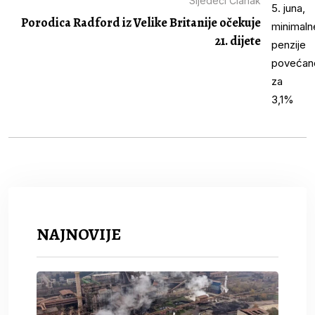
Sljedeći Članak
Porodica Radford iz Velike Britanije očekuje
21. dijete
NAJNOVIJE