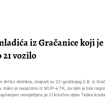
mladića iz Gračanice koji je
 21 vozilo
om Brčko distrikta, uhapsili su 22-godišnjeg E.B. iz Gra
a. Kako je saopćeno iz MUP-a TK, za njim je bila raspi
pšenjem rasvijetljeno je 21 krivično djelo Teška krađa