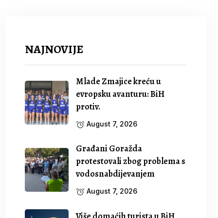
NAJNOVIJE
Mlade Zmajice kreću u
evropsku avanturu: BiH
protiv.
August 7, 2026
Građani Goražda
protestovali zbog problema s
vodosnabdijevanjem
August 7, 2026
Više domaćih turista u BiH,