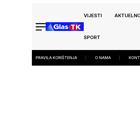
VIJESTI
AKTUELN
SPORT
PRAVILA KORIŠTENJA
O NAMA
KONT