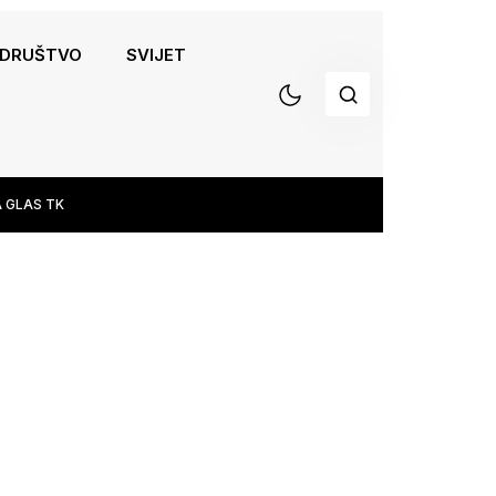
DRUŠTVO
SVIJET
 GLAS TK