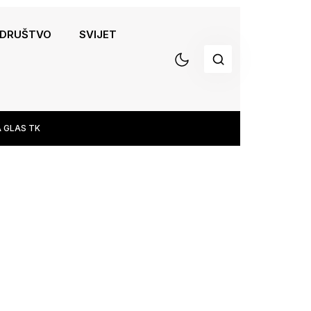
DRUŠTVO
SVIJET
 GLAS TK