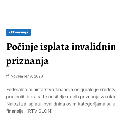
- Ekonomija
Počinje isplata invalidnin
priznanja
November 9, 2020
Federalno ministarstvo finansija osiguralo je sredstv
poginulih boraca te nositelje ratnih priznanja za
Nalozi za isplatu invalidnina ovim kategorijama s
finansija. (RTV SLON)