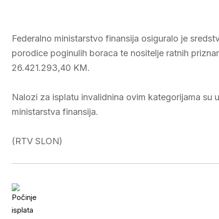
Federalno ministarstvo finansija osiguralo je sredstv
porodice poginulih boraca te nositelje ratnih priz
26.421.293,40 KM.
Nalozi za isplatu invalidnina ovim kategorijama s
ministarstva finansija.
(RTV SLON)