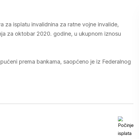
a za isplatu invalidnina za ratne vojne invalide,
nanja za oktobar 2020. godine, u ukupnom iznosu
u upućeni prema bankama, saopćeno je iz Federalnog