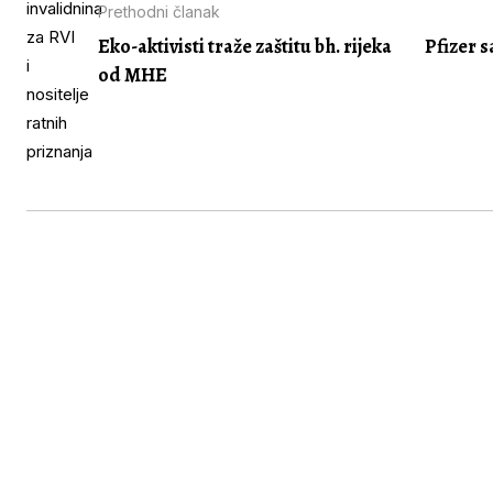
Prethodni članak
Eko-aktivisti traže zaštitu bh. rijeka
Pfizer 
od MHE