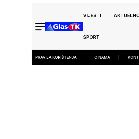
VIJESTI
AKTUELN
SPORT
PRAVILA KORIŠTENJA
O NAMA
KONT