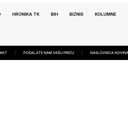
O
HRONIKA TK
BIH
BIZNIS
KOLUMNE
AKT
POŠALJITE NAM VAŠU PRIČU
NASLOVNICA NOVINA