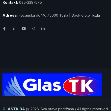
Kontakt:
035-228-575
Adresa:
Fočanska do 1A, 75000 Tuzla | Book d.o.o Tuzla
GLASTK.BA
@ 2026. Sva prava pridržana / All rigths reserved