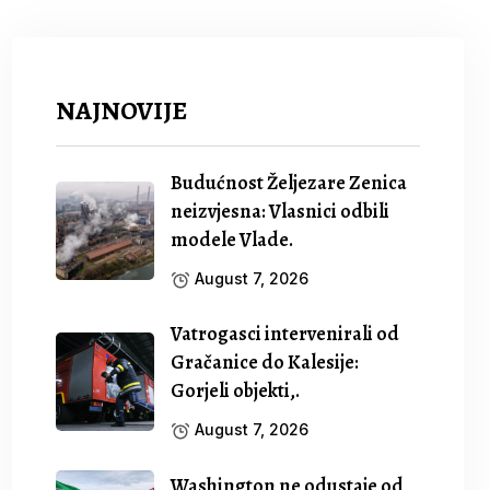
NAJNOVIJE
Budućnost Željezare Zenica
neizvjesna: Vlasnici odbili
modele Vlade.
August 7, 2026
Vatrogasci intervenirali od
Gračanice do Kalesije:
Gorjeli objekti,.
August 7, 2026
Washington ne odustaje od