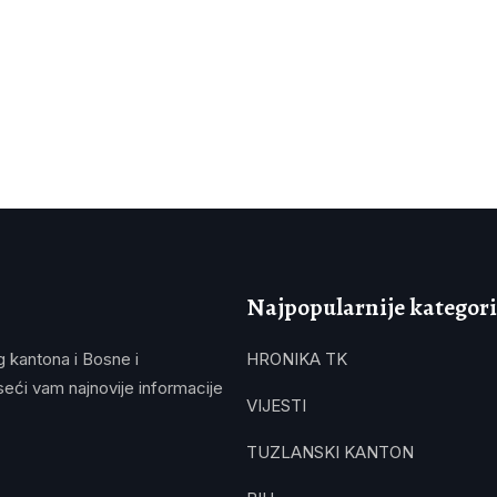
Najpopularnije kategori
g kantona i Bosne i
HRONIKA TK
eći vam najnovije informacije
VIJESTI
TUZLANSKI KANTON