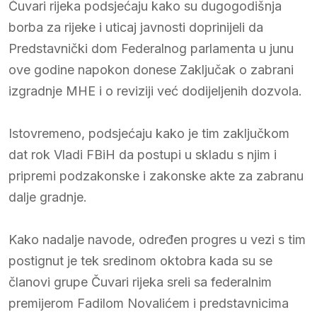
Čuvari rijeka podsjećaju kako su dugogodišnja
borba za rijeke i uticaj javnosti doprinijeli da
Predstavnički dom Federalnog parlamenta u junu
ove godine napokon donese Zaključak o zabrani
izgradnje MHE i o reviziji već dodijeljenih dozvola.
Istovremeno, podsjećaju kako je tim zaključkom
dat rok Vladi FBiH da postupi u skladu s njim i
pripremi podzakonske i zakonske akte za zabranu
dalje gradnje.
Kako nadalje navode, određen progres u vezi s tim
postignut je tek sredinom oktobra kada su se
članovi grupe Čuvari rijeka sreli sa federalnim
premijerom Fadilom Novalićem i predstavnicima