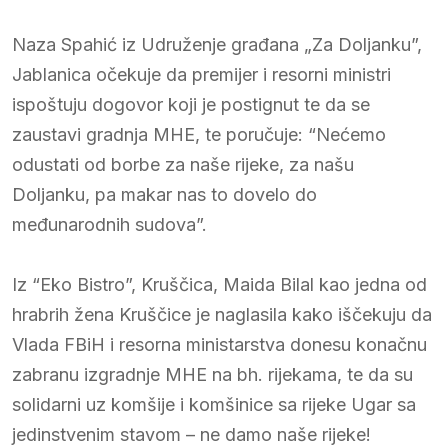
Naza Spahić iz Udruženje građana „Za Doljanku”,
Jablanica očekuje da premijer i resorni ministri
ispoštuju dogovor koji je postignut te da se
zaustavi gradnja MHE, te poručuje: “Nećemo
odustati od borbe za naše rijeke, za našu
Doljanku, pa makar nas to dovelo do
međunarodnih sudova”.
Iz “Eko Bistro”, Kruščica, Maida Bilal kao jedna od
hrabrih žena Kruščice je naglasila kako iščekuju da
Vlada FBiH i resorna ministarstva donesu konačnu
zabranu izgradnje MHE na bh. rijekama, te da su
solidarni uz komšije i komšinice sa rijeke Ugar sa
jedinstvenim stavom – ne damo naše rijeke!