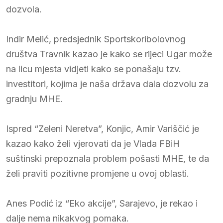
dozvola.
Indir Melić, predsjednik Sportskoribolovnog
društva Travnik kazao je kako se rijeci Ugar može
na licu mjesta vidjeti kako se ponašaju tzv.
investitori, kojima je naša država dala dozvolu za
gradnju MHE.
Ispred “Zeleni Neretva”, Konjic, Amir Variščić je
kazao kako želi vjerovati da je Vlada FBiH
suštinski prepoznala problem pošasti MHE, te da
želi praviti pozitivne promjene u ovoj oblasti.
Anes Podić iz “Eko akcije”, Sarajevo, je rekao i
dalje nema nikakvog pomaka.