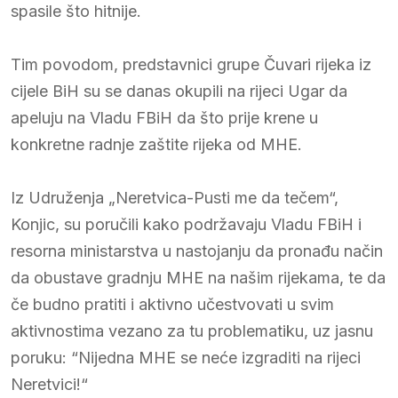
spasile što hitnije.
Tim povodom, predstavnici grupe Čuvari rijeka iz
cijele BiH su se danas okupili na rijeci Ugar da
apeluju na Vladu FBiH da što prije krene u
konkretne radnje zaštite rijeka od MHE.
Iz Udruženja „Neretvica-Pusti me da tečem“,
Konjic, su poručili kako podržavaju Vladu FBiH i
resorna ministarstva u nastojanju da pronađu način
da obustave gradnju MHE na našim rijekama, te da
če budno pratiti i aktivno učestvovati u svim
aktivnostima vezano za tu problematiku, uz jasnu
poruku: “Nijedna MHE se neće izgraditi na rijeci
Neretvici!“