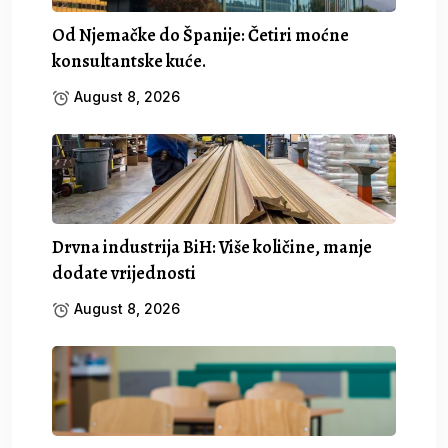
Od Njemačke do Španije: Četiri moćne
konsultantske kuće.
August 8, 2026
Drvna industrija BiH: Više količine, manje
dodate vrijednosti
August 8, 2026