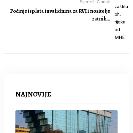
Sljedeći Članak
Počinje isplata invalidnina za RVI i nositelje
ratnih...
NAJNOVIJE