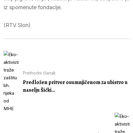
iz spomenute fondacije.
(RTV Slon)
Prethodni članak
Predložen pritvor osumnjičenom za ubistvo u
naselju Šićki...