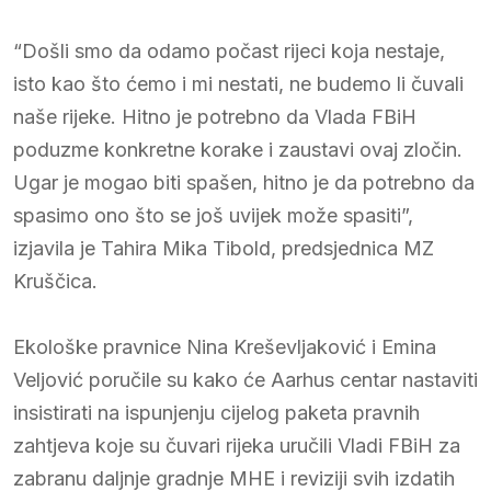
“Došli smo da odamo počast rijeci koja nestaje,
isto kao što ćemo i mi nestati, ne budemo li čuvali
naše rijeke. Hitno je potrebno da Vlada FBiH
poduzme konkretne korake i zaustavi ovaj zločin.
Ugar je mogao biti spašen, hitno je da potrebno da
spasimo ono što se još uvijek može spasiti”,
izjavila je Tahira Mika Tibold, predsjednica MZ
Kruščica.
Ekološke pravnice Nina Kreševljaković i Emina
Veljović poručile su kako će Aarhus centar nastaviti
insistirati na ispunjenju cijelog paketa pravnih
zahtjeva koje su čuvari rijeka uručili Vladi FBiH za
zabranu daljnje gradnje MHE i reviziji svih izdatih