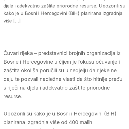
djela i adekvatno zaštite priorodne resurse. Upozorili su
kako je u Bosni i Hercegovini (BiH) planirana izgradnja
više […]
Čuvari rijeka – predstavnici brojnih organizacija iz
Bosne i Hercegovine u čijem je fokusu očuvanje i
zaštita okoliša poručili su u nedjelju da rijeke ne
daju te pozvali nadležne vlasti da što hitnije pređu
s riječi na djela i adekvatno zaštite priorodne
resurse.
Upozorili su kako je u Bosni i Hercegovini (BiH)
planirana izgradnja više od 400 malih