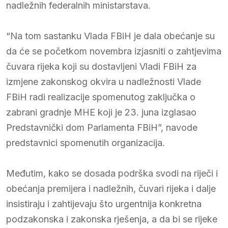
nadležnih federalnih ministarstava.
“Na tom sastanku Vlada FBiH je dala obećanje su
da će se početkom novembra izjasniti o zahtjevima
čuvara rijeka koji su dostavljeni Vladi FBiH za
izmjene zakonskog okvira u nadležnosti Vlade
FBiH radi realizacije spomenutog zaključka o
zabrani gradnje MHE koji je 23. juna izglasao
Predstavnički dom Parlamenta FBiH”, navode
predstavnici spomenutih organizacija.
Međutim, kako se dosada podrška svodi na riječi i
obećanja premijera i nadležnih, čuvari rijeka i dalje
insistiraju i zahtijevaju što urgentnija konkretna
podzakonska i zakonska rješenja, a da bi se rijeke