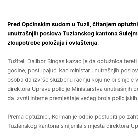
Pred Općinskim sudom u Tuzli, čitanjem optužni
unutrašnjih poslova Tuzlanskog kantona Sulejm
zloupotrebe položaja i ovlaštenja.
Tužitelj Dalibor Bingas kazao je da optužnica teret
godine, postupajući kao ministar unutrašnjih posl
osoba da izvrše službenu radnju koju ne bi smjele v
direktora Uprave policije Ministarstva unutrašnji
da izvrši interne premještaje većeg broja policijskih
Prema optužnici, Korman je odbio postupiti po zahtje
Tuzlanskog kantona smijenila s mjesta direktora Up