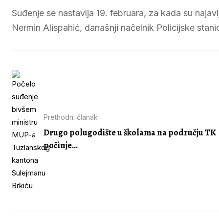
Suđenje se nastavlja 19. februara, za kada su najavl
Nermin Alispahić, današnji načelnik Policijske stani
Prethodni članak
Drugo polugodište u školama na području TK
počinje...