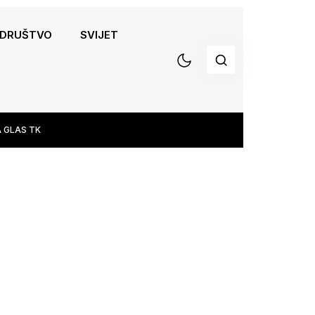
DRUŠTVO
SVIJET
 GLAS TK