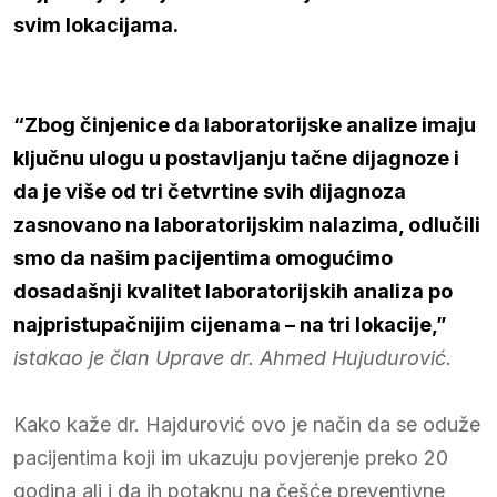
svim lokacijama.
“Zbog činjenice da laboratorijske analize imaju
ključnu ulogu u postavljanju tačne dijagnoze i
da je više od tri četvrtine svih dijagnoza
zasnovano na laboratorijskim nalazima, odlučili
smo da našim pacijentima omogućimo
dosadašnji kvalitet laboratorijskih analiza po
najpristupačnijim cijenama – na tri lokacije,”
istakao je član Uprave dr. Ahmed Hujudurović.
Kako kaže dr. Hajdurović ovo je način da se oduže
pacijentima koji im ukazuju povjerenje preko 20
godina ali i da ih potaknu na češće preventivne