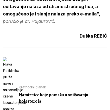
očitavanje nalaza od strane stručnog lica, a
omogućeno je i slanje nalaza preko e-maila”,
poručio je dr. Hujdurović.
Duška REBIĆ
Prethodni članak
Namirnice koje pomažu u snižavanju
holesterola