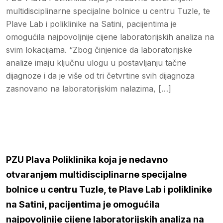
multidisciplinarne specijalne bolnice u centru Tuzle, te
Plave Lab i poliklinike na Satini, pacijentima je
omogućila najpovoljnije cijene laboratorijskih analiza na
svim lokacijama. “Zbog činjenice da laboratorijske
analize imaju ključnu ulogu u postavljanju tačne
dijagnoze i da je više od tri četvrtine svih dijagnoza
zasnovano na laboratorijskim nalazima, […]
PZU Plava Poliklinika koja je nedavno
otvaranjem multidisciplinarne specijalne
bolnice u centru Tuzle, te Plave Lab i poliklinike
na Satini, pacijentima je omogućila
najpovoljnije cijene laboratorijskih analiza na