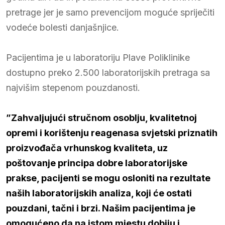
pretrage jer je samo prevencijom moguće spriječiti
vodeće bolesti danjašnjice.
Pacijentima je u laboratoriju Plave Poliklinike
dostupno preko 2.500 laboratorijskih pretraga sa
najvišim stepenom pouzdanosti.
”Zahvaljujući stručnom osoblju, kvalitetnoj
opremi i korištenju reagenasa svjetski priznatih
proizvođača vrhunskog kvaliteta, uz
poštovanje principa dobre laboratorijske
prakse, pacijenti se mogu osloniti na rezultate
naših laboratorijskih analiza, koji će ostati
pouzdani, tačni i brzi. Našim pacijentima je
omogućeno da na istom mjestu dobiju i