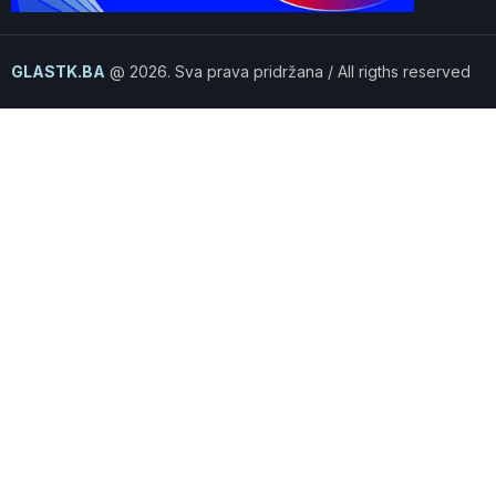
GLASTK.BA
@ 2026. Sva prava pridržana / All rigths reserved