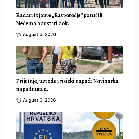
Rudari iz jame „Raspotočje“ poručili:
Nećemo odustati dok.
August 6, 2026
Prijetnje, uvrede i fizički napad: Novinarka
napadnuta u.
August 6, 2026