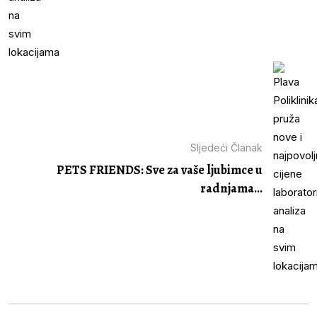
Sljedeći Članak
PETS FRIENDS: Sve za vaše ljubimce u
radnjama...