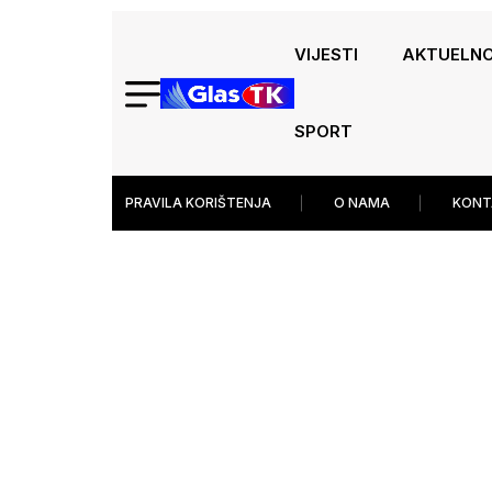
VIJESTI
AKTUELN
SPORT
PRAVILA KORIŠTENJA
O NAMA
KONT