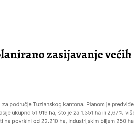
lanirano zasijavanje većih
dini za područje Tuzlanskog kantona. Planom je predviđ
asije ukupno 51.919 ha, što je za 1.351 ha ili 2,67% viš
ti na površini od 22.210 ha, industrijskim biljem 250 ha