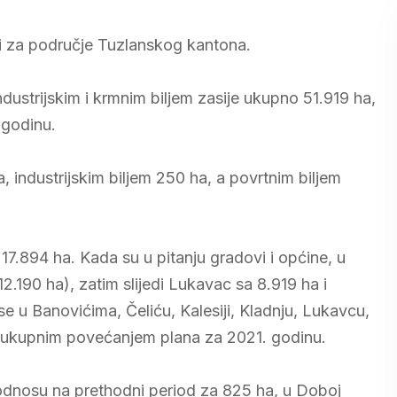
ini za područje Tuzlanskog kantona.
dustrijskim i krmnim biljem zasije ukupno 51.919 ha,
 godinu.
ha, industrijskim biljem 250 ha, a povrtnim biljem
17.894 ha. Kada su u pitanju gradovi i općine, u
2.190 ha), zatim slijedi Lukavac sa 8.919 ha i
 se u Banovićima, Čeliću, Kalesiji, Kladnju, Lukavcu,
alo ukupnim povećanjem plana za 2021. godinu.
 odnosu na prethodni period za 825 ha, u Doboj