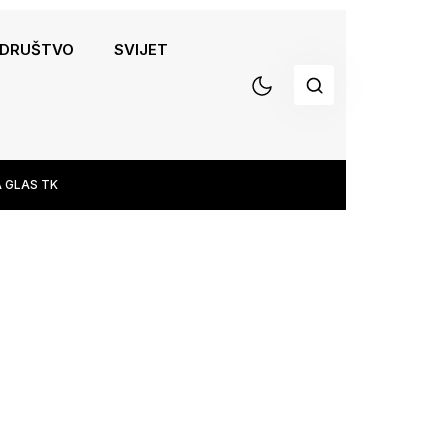
DRUŠTVO
SVIJET
 GLAS TK