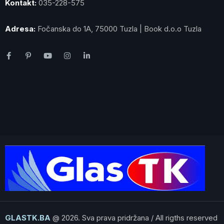
Kontakt:
035-228-575
Adresa:
Fočanska do 1A, 75000 Tuzla | Book d.o.o Tuzla
GLASTK.BA
@ 2026. Sva prava pridržana / All rigths reserved