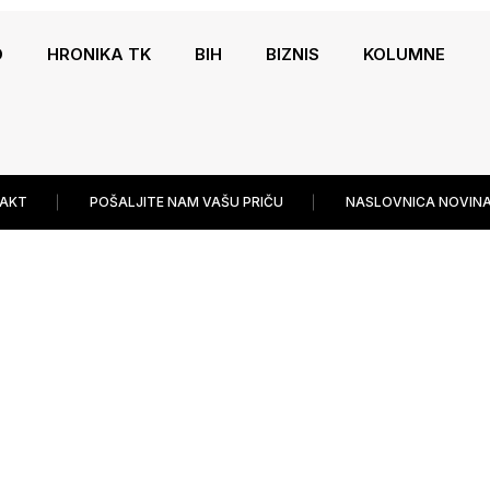
O
HRONIKA TK
BIH
BIZNIS
KOLUMNE
AKT
POŠALJITE NAM VAŠU PRIČU
NASLOVNICA NOVINA