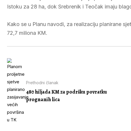
Istoku za 28 ha, dok Srebrenik i Teočak imaju bla
Kako se u Planu navodi, za realizaciju planirane s
72,7 miliona KM.
Prethodni članak
480 hiljada KM za podršku povratku
prognanih lica