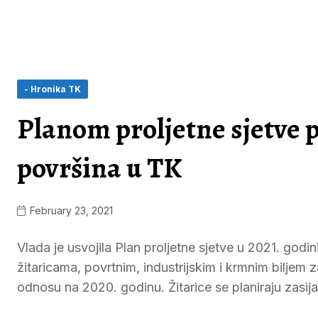
- Hronika TK
Planom proljetne sjetve p
površina u TK
February 23, 2021
Vlada je usvojila Plan proljetne sjetve u 2021. go
žitaricama, povrtnim, industrijskim i krmnim biljem z
odnosu na 2020. godinu. Žitarice se planiraju zasija