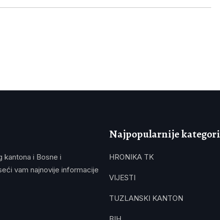
Najpopularnije kategori
g kantona i Bosne i
HRONIKA TK
eći vam najnovije informacije
VIJESTI
TUZLANSKI KANTON
BIH