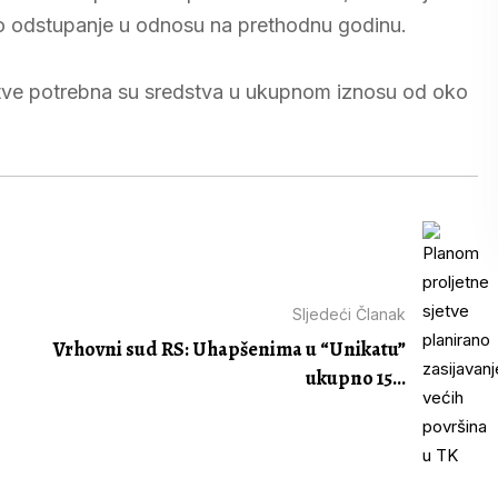
go odstupanje u odnosu na prethodnu godinu.
jetve potrebna su sredstva u ukupnom iznosu od oko
Sljedeći Članak
Vrhovni sud RS: Uhapšenima u “Unikatu”
ukupno 15...