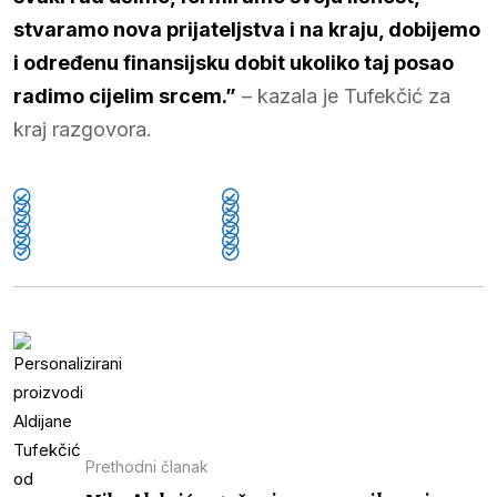
stvaramo nova prijateljstva i na kraju, dobijemo
i određenu finansijsku dobit ukoliko taj posao
radimo cijelim srcem.”
– kazala je Tufekčić za
kraj razgovora.
Prethodni članak