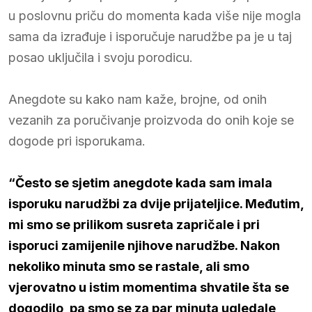
u poslovnu priču do momenta kada više nije mogla
sama da izrađuje i isporučuje narudžbe pa je u taj
posao uključila i svoju porodicu.
Anegdote su kako nam kaže, brojne, od onih
vezanih za poručivanje proizvoda do onih koje se
dogode pri isporukama.
“Često se sjetim anegdote kada sam imala
isporuku narudžbi za dvije prijateljice. Međutim,
mi smo se prilikom susreta zapričale i pri
isporuci zamijenile njihove narudžbe. Nakon
nekoliko minuta smo se rastale, ali smo
vjerovatno u istim momentima shvatile šta se
dogodilo, pa smo se za par minuta ugledale