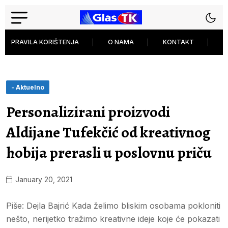
PRAVILA KORIŠTENJA
O NAMA
KONTAKT
P
- Aktuelno
Personalizirani proizvodi
Aldijane Tufekčić od kreativnog
hobija prerasli u poslovnu priču
January 20, 2021
Piše: Dejla Bajrić Kada želimo bliskim osobama pokloniti
nešto, nerijetko tražimo kreativne ideje koje će pokazati