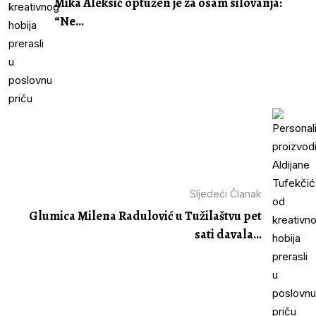
Mika Aleksić optužen je za osam silovanja:
“Ne...
Sljedeći Članak
Glumica Milena Radulović u Tužilaštvu pet
sati davala...