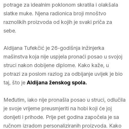
potrage za idealnim poklonom skratila i olakšala
slatke muke. Njena radionica broji mnoštvo
raznolikih proizvoda od kojih je svaki priča za
sebe.
Aldijana Tufekčić je 26-godišnja inžinjerka
mašinstva koja nije uspjela pronaći posao u svojoj
struci nakon dobijene diplome. Kako kaže, u
potrazi za poslom razlog za odbijanje uvijek je bio
taj, što je
Aldijana ženskog spola.
Međutim, iako nije pronašla posao u struci, odlučila
je svoje vrijeme preusmjeriti na hobi koji će joj
donijeti i prihode. Prije pet godina započela je sa
ručnom izradom personaliziranih proizvoda. Kako