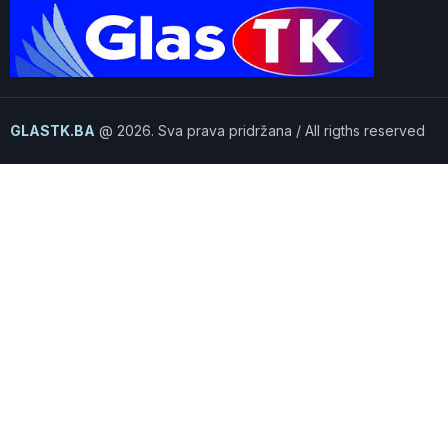
GLASTK.BA
@ 2026. Sva prava pridržana / All rigths reserved