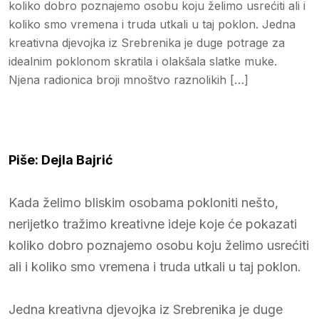
koliko dobro poznajemo osobu koju želimo usrećiti ali i
koliko smo vremena i truda utkali u taj poklon. Jedna
kreativna djevojka iz Srebrenika je duge potrage za
idealnim poklonom skratila i olakšala slatke muke.
Njena radionica broji mnoštvo raznolikih […]
Piše: Dejla Bajrić
Kada želimo bliskim osobama pokloniti nešto,
nerijetko tražimo kreativne ideje koje će pokazati
koliko dobro poznajemo osobu koju želimo usrećiti
ali i koliko smo vremena i truda utkali u taj poklon.
Jedna kreativna djevojka iz Srebrenika je duge