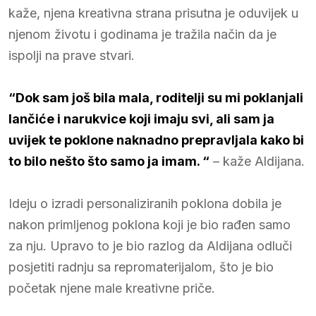
kaže, njena kreativna strana prisutna je oduvijek u
njenom životu i godinama je tražila način da je
ispolji na prave stvari.
“Dok sam još bila mala, roditelji su mi poklanjali
lančiće i narukvice koji imaju svi, ali sam ja
uvijek te poklone naknadno prepravljala kako bi
to bilo nešto što samo ja imam. “
– kaže Aldijana.
Ideju o izradi personaliziranih poklona dobila je
nakon primljenog poklona koji je bio rađen samo
za nju. Upravo to je bio razlog da Aldijana odluči
posjetiti radnju sa repromaterijalom, što je bio
početak njene male kreativne priče.