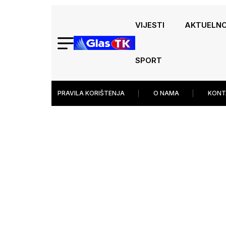
VIJESTI
AKTUELN
SPORT
PRAVILA KORIŠTENJA
O NAMA
KONT