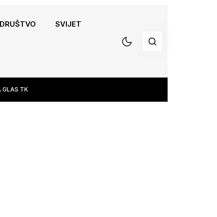
DRUŠTVO
SVIJET
 GLAS TK