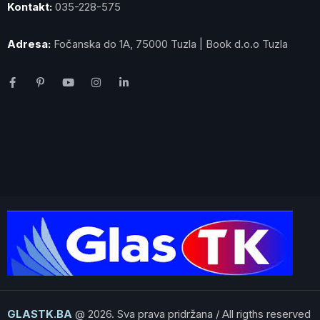
Kontakt:
035-228-575
Adresa:
Fočanska do 1A, 75000 Tuzla | Book d.o.o Tuzla
GLASTK.BA
@ 2026. Sva prava pridržana / All rigths reserved