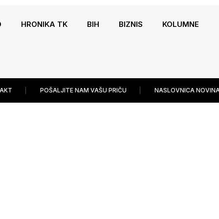
O
HRONIKA TK
BIH
BIZNIS
KOLUMNE
AKT
POŠALJITE NAM VAŠU PRIČU
NASLOVNICA NOVINA