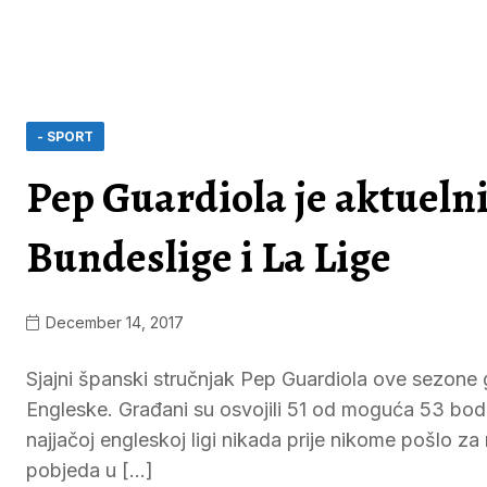
- SPORT
Pep Guardiola je aktuelni
Bundeslige i La Lige
December 14, 2017
Sjajni španski stručnjak Pep Guardiola ove sezone 
Engleske. Građani su osvojili 51 od moguća 53 boda 
najjačoj engleskoj ligi nikada prije nikome pošlo z
pobjeda u […]