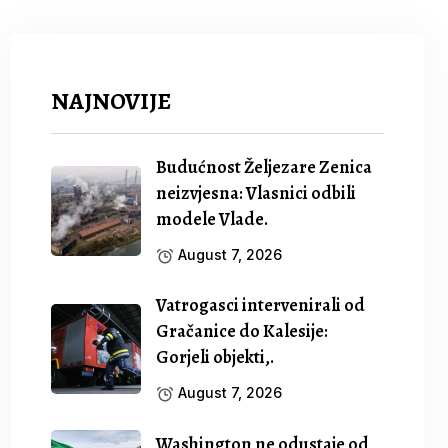
NAJNOVIJE
Budućnost Željezare Zenica
neizvjesna: Vlasnici odbili
modele Vlade.
August 7, 2026
Vatrogasci intervenirali od
Gračanice do Kalesije:
Gorjeli objekti,.
August 7, 2026
Washington ne odustaje od