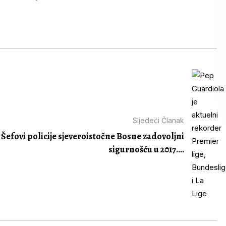
Sljedeći Članak
Šefovi policije sjeveroistočne Bosne zadovoljni
sigurnošću u 2017....