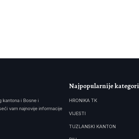
Najpopularnije kategori
g kantona i Bosne i
HRONIKA TK
eći vam najnovije informacije
VIJESTI
TUZLANSKI KANTON