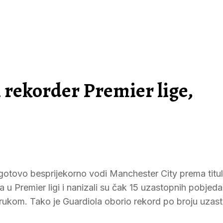
 rekorder Premier lige,
gotovo besprijekorno vodi Manchester City prema titul
u Premier ligi i nanizali su čak 15 uzastopnih pobjeda
a rukom. Tako je Guardiola oborio rekord po broju uzas