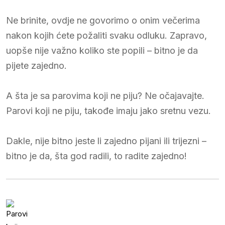
Ne brinite, ovdje ne govorimo o onim večerima
nakon kojih ćete požaliti svaku odluku. Zapravo,
uopše nije važno koliko ste popili – bitno je da
pijete zajedno.
A šta je sa parovima koji ne piju? Ne očajavajte.
Parovi koji ne piju, takođe imaju jako sretnu vezu.
Dakle, nije bitno jeste li zajedno pijani ili trijezni –
bitno je da, šta god radili, to radite zajedno!