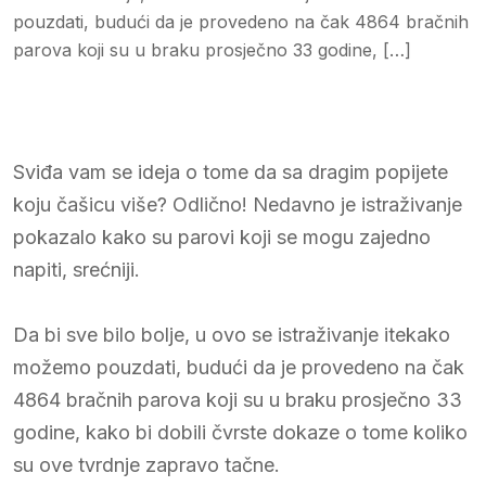
pouzdati, budući da je provedeno na čak 4864 bračnih
parova koji su u braku prosječno 33 godine, […]
Sviđa vam se ideja o tome da sa dragim popijete
koju čašicu više? Odlično! Nedavno je istraživanje
pokazalo kako su parovi koji se mogu zajedno
napiti, srećniji.
Da bi sve bilo bolje, u ovo se istraživanje itekako
možemo pouzdati, budući da je provedeno na čak
4864 bračnih parova koji su u braku prosječno 33
godine, kako bi dobili čvrste dokaze o tome koliko
su ove tvrdnje zapravo tačne.