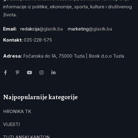
informacije iz politike, ekonomije, sporta, kulture i društvenog
života.
Email:
redakcija
@glastk.ba
marketing
@glastk.ba
Kontakt:
035-228-575
Adresa:
Fočanska do 1A, 75000 Tuzla | Book d.o.o Tuzla
Najpopularnije kategorije
HRONIKA TK
VIJESTI
TUZLANSKI KANTON