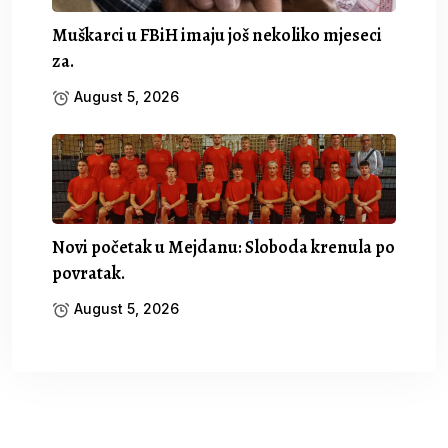
Muškarci u FBiH imaju još nekoliko mjeseci
za.
August 5, 2026
Novi početak u Mejdanu: Sloboda krenula po
povratak.
August 5, 2026