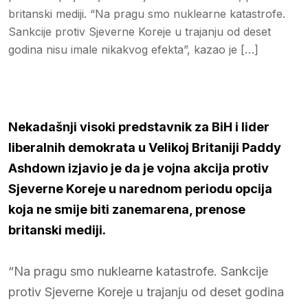
britanski mediji. “Na pragu smo nuklearne katastrofe.
Sankcije protiv Sjeverne Koreje u trajanju od deset
godina nisu imale nikakvog efekta”, kazao je […]
Nekadašnji visoki predstavnik za BiH i lider
liberalnih demokrata u Velikoj Britaniji Paddy
Ashdown izjavio je da je vojna akcija protiv
Sjeverne Koreje u narednom periodu opcija
koja ne smije biti zanemarena, prenose
britanski mediji.
“Na pragu smo nuklearne katastrofe. Sankcije
protiv Sjeverne Koreje u trajanju od deset godina