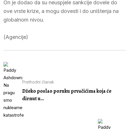
On je dodao da su neuspjele sankcije dovele do
ove vrste krize, a mogu dovesti i do uništenja na
globalnom nivou.
(Agencije)
Prethodni članak
Džeko poslao poruku prvačićima koja će
dirnut u...