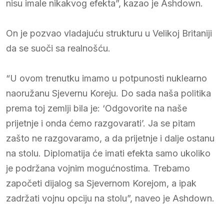
nisu imale nikakvog efekta”, kazao je Ashdown.
On je pozvao vladajuću strukturu u Velikoj Britaniji
da se suoči sa realnošću.
“U ovom trenutku imamo u potpunosti nuklearno
naoružanu Sjevernu Koreju. Do sada naša politika
prema toj zemlji bila je: ‘Odgovorite na naše
prijetnje i onda ćemo razgovarati’. Ja se pitam
zašto ne razgovaramo, a da prijetnje i dalje ostanu
na stolu. Diplomatija će imati efekta samo ukoliko
je podržana vojnim mogućnostima. Trebamo
započeti dijalog sa Sjevernom Korejom, a ipak
zadržati vojnu opciju na stolu”, naveo je Ashdown.