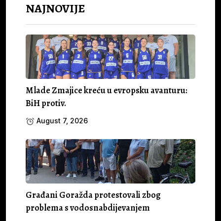
NAJNOVIJE
Mlade Zmajice kreću u evropsku avanturu:
BiH protiv.
August 7, 2026
Građani Goražda protestovali zbog
problema s vodosnabdijevanjem