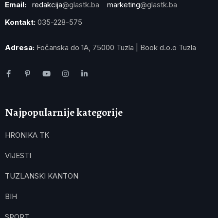
Email:
redakcija
@glastk.ba
marketing
@glastk.ba
Kontakt:
035-228-575
Adresa:
Fočanska do 1A, 75000 Tuzla | Book d.o.o Tuzla
Najpopularnije kategorije
HRONIKA TK
VIJESTI
TUZLANSKI KANTON
BIH
SPORT