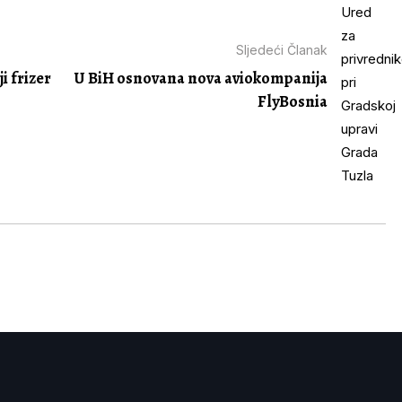
Sljedeći Članak
i frizer
U BiH osnovana nova aviokompanija
FlyBosnia