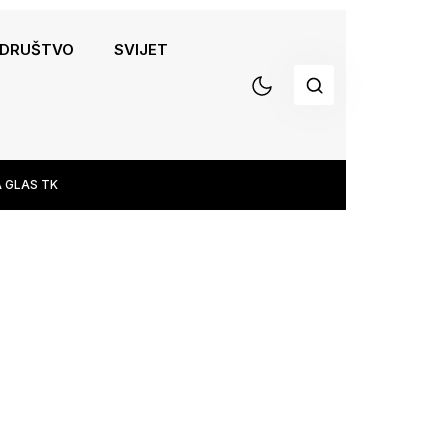
DRUŠTVO
SVIJET
 GLAS TK