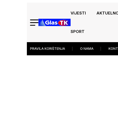
VIJESTI
AKTUELN
SPORT
PRAVILA KORIŠTENJA
O NAMA
KONT