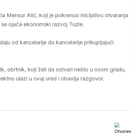
a Mensur Alić, koji je pokrenuo inicijativu otvaranja
 se ojača ekonomski razvoj Tuzle.
ju od kancelarije do kancelarije prikupljajući
k, obrtnik, koji želi da ostvari nešto u ovom gradu,
rektno ulazi u ovaj ured i obavlja razgovor.