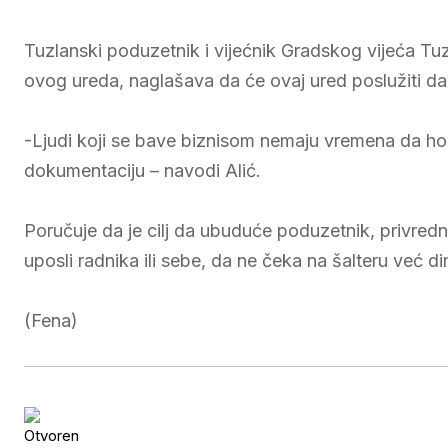
Tuzlanski poduzetnik i vijećnik Gradskog vijeća Tuzl
ovog ureda, naglašava da će ovaj ured poslužiti da
-Ljudi koji se bave biznisom nemaju vremena da hoda
dokumentaciju – navodi Alić.
Poručuje da je cilj da ubuduće poduzetnik, privredni
uposli radnika ili sebe, da ne čeka na šalteru već di
(Fena)