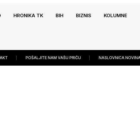
O
HRONIKA TK
BIH
BIZNIS
KOLUMNE
AKT
POŠALJITE NAM VAŠU PRIČU
NASLOVNICA NOVINA