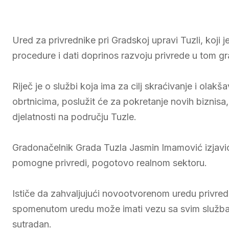
Ured za privrednike pri Gradskoj upravi Tuzli, koji 
procedure i dati doprinos razvoju privrede u tom gr
Riječ je o službi koja ima za cilj skraćivanje i ola
obrtnicima, poslužit će za pokretanje novih biznisa,
djelatnosti na području Tuzle.
Gradonačelnik Grada Tuzla Jasmin Imamović izjavio
pomogne privredi, pogotovo realnom sektoru.
Ističe da zahvaljujući novootvorenom uredu privredni
spomenutom uredu može imati vezu sa svim službama
sutradan.