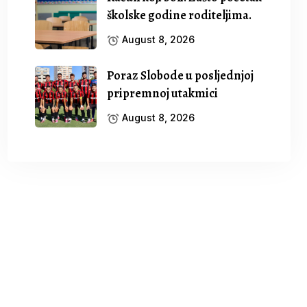
školske godine roditeljima.
August 8, 2026
Poraz Slobode u posljednjoj
pripremnoj utakmici
August 8, 2026