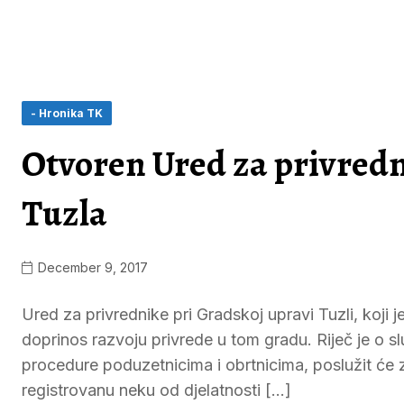
- Hronika TK
Otvoren Ured za privredn
Tuzla
December 9, 2017
Ured za privrednike pri Gradskoj upravi Tuzli, koji 
doprinos razvoju privrede u tom gradu. Riječ je o sl
procedure poduzetnicima i obrtnicima, poslužit će z
registrovanu neku od djelatnosti […]