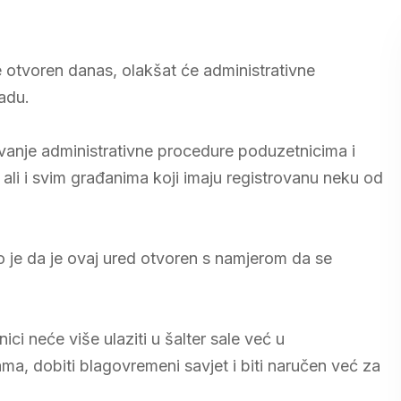
je otvoren danas, olakšat će administrativne
adu.
kšavanje administrativne procedure poduzetnicima i
 ali i svim građanima koji imaju registrovanu neku od
 je da je ovaj ured otvoren s namjerom da se
ci neće više ulaziti u šalter sale već u
, dobiti blagovremeni savjet i biti naručen već za