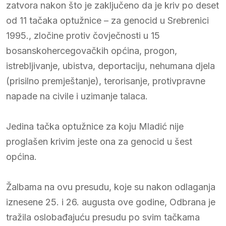
zatvora nakon što je zaključeno da je kriv po deset
od 11 tačaka optužnice – za genocid u Srebrenici
1995., zločine protiv čovječnosti u 15
bosanskohercegovačkih općina, progon,
istrebljivanje, ubistva, deportaciju, nehumana djela
(prisilno premještanje), terorisanje, protivpravne
napade na civile i uzimanje talaca.
Jedina tačka optužnice za koju Mladić nije
proglašen krivim jeste ona za genocid u šest
općina.
Žalbama na ovu presudu, koje su nakon odlaganja
iznesene 25. i 26. augusta ove godine, Odbrana je
tražila oslobađajuću presudu po svim tačkama