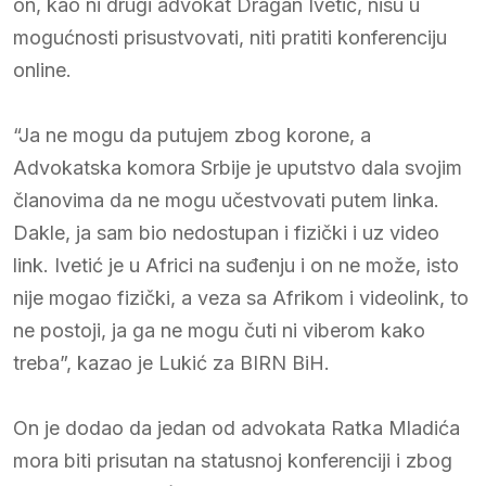
on, kao ni drugi advokat Dragan Ivetić, nisu u
mogućnosti prisustvovati, niti pratiti konferenciju
online.
“Ja ne mogu da putujem zbog korone, a
Advokatska komora Srbije je uputstvo dala svojim
članovima da ne mogu učestvovati putem linka.
Dakle, ja sam bio nedostupan i fizički i uz video
link. Ivetić je u Africi na suđenju i on ne može, isto
nije mogao fizički, a veza sa Afrikom i videolink, to
ne postoji, ja ga ne mogu čuti ni viberom kako
treba”, kazao je Lukić za BIRN BiH.
On je dodao da jedan od advokata Ratka Mladića
mora biti prisutan na statusnoj konferenciji i zbog