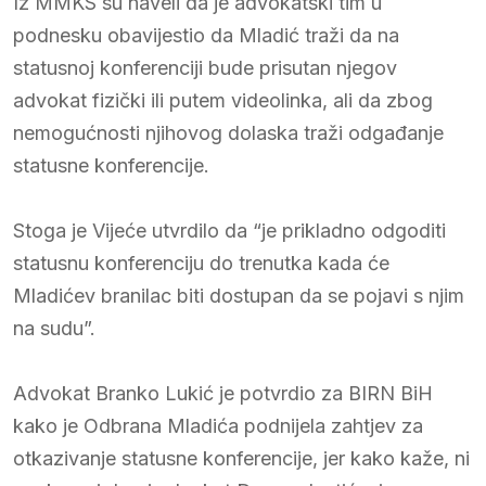
Iz MMKS su naveli da je advokatski tim u
podnesku obavijestio da Mladić traži da na
statusnoj konferenciji bude prisutan njegov
advokat fizički ili putem videolinka, ali da zbog
nemogućnosti njihovog dolaska traži odgađanje
statusne konferencije.
Stoga je Vijeće utvrdilo da “je prikladno odgoditi
statusnu konferenciju do trenutka kada će
Mladićev branilac biti dostupan da se pojavi s njim
na sudu”.
Advokat Branko Lukić je potvrdio za BIRN BiH
kako je Odbrana Mladića podnijela zahtjev za
otkazivanje statusne konferencije, jer kako kaže, ni