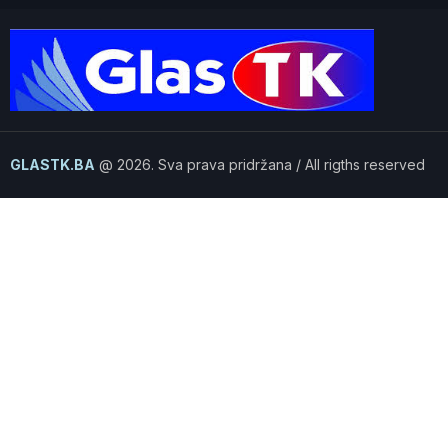
GLASTK.BA
@ 2026. Sva prava pridržana / All rigths reserved