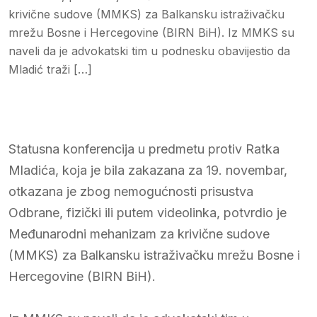
krivične sudove (MMKS) za Balkansku istraživačku
mrežu Bosne i Hercegovine (BIRN BiH). Iz MMKS su
naveli da je advokatski tim u podnesku obavijestio da
Mladić traži […]
Statusna konferencija u predmetu protiv Ratka
Mladića, koja je bila zakazana za 19. novembar,
otkazana je zbog nemogućnosti prisustva
Odbrane, fizički ili putem videolinka, potvrdio je
Međunarodni mehanizam za krivične sudove
(MMKS) za Balkansku istraživačku mrežu Bosne i
Hercegovine (BIRN BiH).