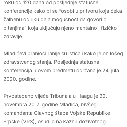
roku od 120 dana od posljednje statusne
konferencije kako bi se “osobi u pritvoru koja čeka
žalbenu odluku dala mogućnost da govori o
pitanjima” koja uključuju njeno mentalno i fizičko
zdravlje.
Mladićevi branioci ranije su isticali kako je on lošeg
zdravstvenog stanja. Posljednja statusna
konferencija u ovom predmetu održana je 24. jula
2020. godine.
Prvostepeno vijeće Tribunala u Haagu je 22.
novembra 2017. godine Mladića, bivšeg
komandanta Glavnog štaba Vojske Republike
Srpske (VRS), osudilo na kaznu doživotnog