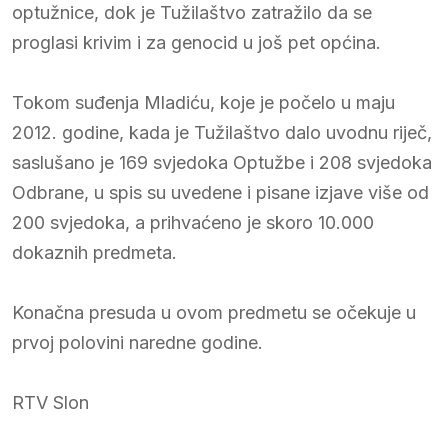
optužnice, dok je Tužilaštvo zatražilo da se
proglasi krivim i za genocid u još pet općina.
Tokom suđenja Mladiću, koje je počelo u maju
2012. godine, kada je Tužilaštvo dalo uvodnu riječ,
saslušano je 169 svjedoka Optužbe i 208 svjedoka
Odbrane, u spis su uvedene i pisane izjave više od
200 svjedoka, a prihvaćeno je skoro 10.000
dokaznih predmeta.
Konačna presuda u ovom predmetu se očekuje u
prvoj polovini naredne godine.
RTV Slon