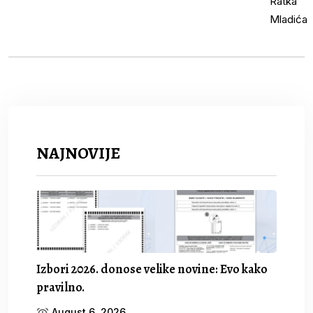
NAJNOVIJE
Izbori 2026. donose velike novine: Evo kako
pravilno.
August 6, 2026