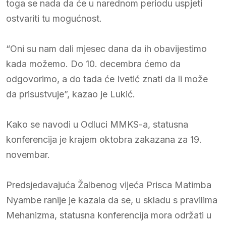
toga se nada da će u narednom periodu uspjeti
ostvariti tu mogućnost.
“Oni su nam dali mjesec dana da ih obavijestimo
kada možemo. Do 10. decembra ćemo da
odgovorimo, a do tada će Ivetić znati da li može
da prisustvuje”, kazao je Lukić.
Kako se navodi u Odluci MMKS-a, statusna
konferencija je krajem oktobra zakazana za 19.
novembar.
Predsjedavajuća Žalbenog vijeća Prisca Matimba
Nyambe ranije je kazala da se, u skladu s pravilima
Mehanizma, statusna konferencija mora održati u