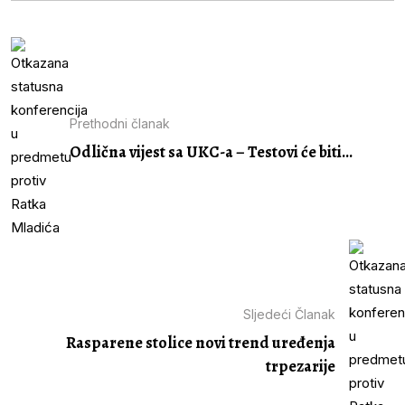
Prethodni članak
Odlična vijest sa UKC-a – Testovi će biti...
Sljedeći Članak
Rasparene stolice novi trend uređenja
trpezarije