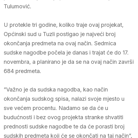
Tulumović.
U protekle tri godine, koliko traje ovaj projekat,
Općinski sud u Tuzli postigao je najveći broj
okončanja predmeta na ovaj način. Sedmica
sudske nagodbe počela je danas i trajat će do 17.
novembra, a planirano je da se na ovaj način završi
684 predmeta.
”Važno je da sudska nagodba, kao način
okončanja sudskog spisa, nalazi svoje mjesto u
sve većem procentu. Nadamo se da će u
budućnosti i bez ovog projekta stranke shvatiti
prednosti sudske nagodbe te da će porasti broj
sudskih predmeta koji će se okončati na taj način”,