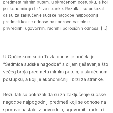
predmeta mirnim putem, u skraćenom postupku, a koji
je ekonomičniji i brži za stranke. Rezultati su pokazali
da su za zaključenje sudske nagodbe najpogodniji
predmeti koji se odnose na sporove nastale iz
privrednih, ugovornih, radnih i porodičnih odnosa, […]
U Općinskom sudu Tuzla danas je počela je
”Sedmica sudske nagodbe” s ciljem rješavanja što
većeg broja predmeta mirnim putem, u skraćenom
postupku, a koji je ekonomičniji i brži za stranke.
Rezultati su pokazali da su za zaključenje sudske
nagodbe najpogodniji predmeti koji se odnose na
sporove nastale iz privrednih, ugovornih, radnih i