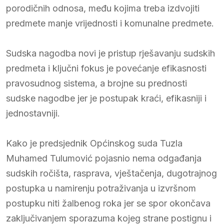
porodičnih odnosa, među kojima treba izdvojiti
predmete manje vrijednosti i komunalne predmete.
Sudska nagodba novi je pristup rješavanju sudskih
predmeta i ključni fokus je povećanje efikasnosti
pravosudnog sistema, a brojne su prednosti
sudske nagodbe jer je postupak kraći, efikasniji i
jednostavniji.
Kako je predsjednik Općinskog suda Tuzla
Muhamed Tulumović pojasnio nema odgađanja
sudskih ročišta, rasprava, vještačenja, dugotrajnog
postupka u namirenju potraživanja u izvršnom
postupku niti žalbenog roka jer se spor okončava
zaključivanjem sporazuma kojeg strane postignu i