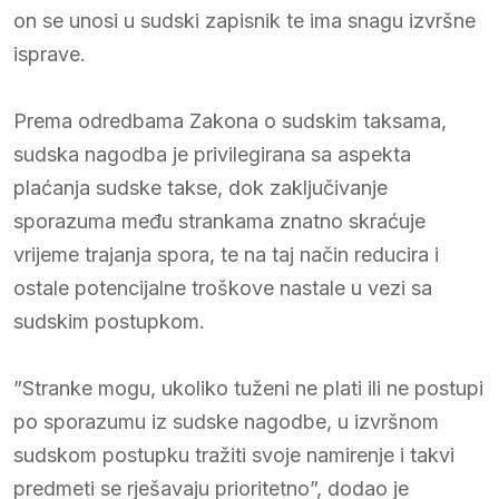
on se unosi u sudski zapisnik te ima snagu izvršne
isprave.
Prema odredbama Zakona o sudskim taksama,
sudska nagodba je privilegirana sa aspekta
plaćanja sudske takse, dok zaključivanje
sporazuma među strankama znatno skraćuje
vrijeme trajanja spora, te na taj način reducira i
ostale potencijalne troškove nastale u vezi sa
sudskim postupkom.
”Stranke mogu, ukoliko tuženi ne plati ili ne postupi
po sporazumu iz sudske nagodbe, u izvršnom
sudskom postupku tražiti svoje namirenje i takvi
predmeti se rješavaju prioritetno”, dodao je