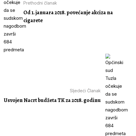
Prethodni članak
Od 1. januara 2018. povećanje akciza na
cigarete
Sljedeći Članak
Usvojen Nacrt budžeta TK za 2018. godinu