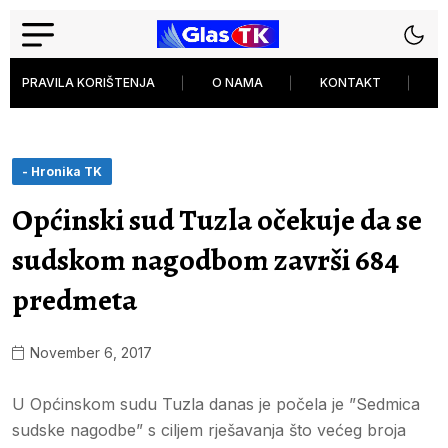
PRAVILA KORIŠTENJA
O NAMA
KONTAKT
P
- Hronika TK
Općinski sud Tuzla očekuje da se
sudskom nagodbom završi 684
predmeta
November 6, 2017
U Općinskom sudu Tuzla danas je počela je ”Sedmica
sudske nagodbe” s ciljem rješavanja što većeg broja