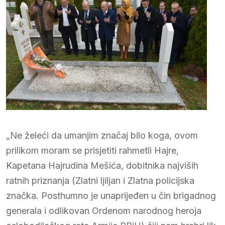
„Ne želeći da umanjim značaj bilo koga, ovom
prilikom moram se prisjetiti rahmetli Hajre,
Kapetana Hajrudina Mešića, dobitnika najviših
ratnih priznanja (Zlatni ljiljan i Zlatna policijska
značka. Posthumno je unaprijeđen u čin brigadnog
generala i odlikovan Ordenom narodnog heroja