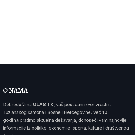
O NAMA
Dobrodošli na
GLAS TK
, vaš pouzdani izvor vijesti iz
Tuzlanskog kantona i Bosne i Hercegovine. Već
10
godina
pratimo aktuelna dešavanja, donoseći vam najnovije
informacije iz politike, ekonomije, sporta, kulture i društvenog