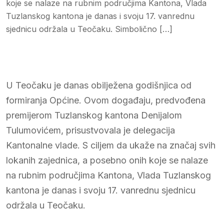
koje se nalaze na rubnim područjima Kantona, Vlada
Tuzlanskog kantona je danas i svoju 17. vanrednu
sjednicu održala u Teočaku. Simbolično […]
U Teočaku je danas obilježena godišnjica od
formiranja Općine. Ovom događaju, predvođena
premijerom Tuzlanskog kantona Denijalom
Tulumovićem, prisustvovala je delegacija
Kantonalne vlade. S ciljem da ukaže na značaj svih
lokanih zajednica, a posebno onih koje se nalaze
na rubnim područjima Kantona, Vlada Tuzlanskog
kantona je danas i svoju 17. vanrednu sjednicu
održala u Teočaku.