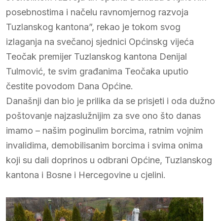
posebnostima i načelu ravnomjernog razvoja
Tuzlanskog kantona”, rekao je tokom svog
izlaganja na svečanoj sjednici Općinskg vijeća
Teočak premijer Tuzlanskog kantona Denijal
Tulmović, te svim građanima Teočaka uputio
čestite povodom Dana Općine.
Današnji dan bio je prilika da se prisjeti i oda dužno
poštovanje najzaslužnijim za sve ono što danas
imamo – našim poginulim borcima, ratnim vojnim
invalidima, demobilisanim borcima i svima onima
koji su dali doprinos u odbrani Općine, Tuzlanskog
kantona i Bosne i Hercegovine u cjelini.