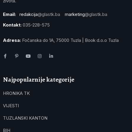
života.
Email:
redakcija
@glastk.ba
marketing
@glastk.ba
Kontakt:
035-228-575
Adresa:
Fočanska do 1A, 75000 Tuzla | Book d.o.o Tuzla
Najpopularnije kategorije
HRONIKA TK
VIJESTI
TUZLANSKI KANTON
BIH