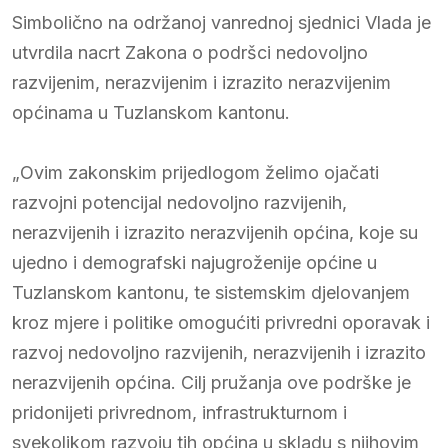
Simbolično na održanoj vanrednoj sjednici Vlada je
utvrdila nacrt Zakona o podršci nedovoljno
razvijenim, nerazvijenim i izrazito nerazvijenim
općinama u Tuzlanskom kantonu.
„Ovim zakonskim prijedlogom želimo ojačati
razvojni potencijal nedovoljno razvijenih,
nerazvijenih i izrazito nerazvijenih općina, koje su
ujedno i demografski najugroženije općine u
Tuzlanskom kantonu, te sistemskim djelovanjem
kroz mjere i politike omogućiti privredni oporavak i
razvoj nedovoljno razvijenih, nerazvijenih i izrazito
nerazvijenih općina. Cilj pružanja ove podrške je
pridonijeti privrednom, infrastrukturnom i
svekolikom razvoju tih općina u skladu s njihovim