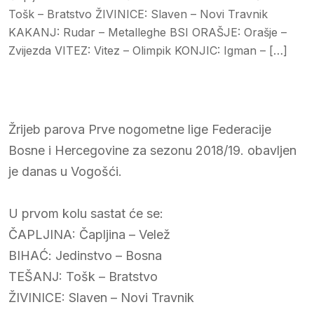
Tošk – Bratstvo ŽIVINICE: Slaven – Novi Travnik
KAKANJ: Rudar – Metalleghe BSI ORAŠJE: Orašje –
Zvijezda VITEZ: Vitez – Olimpik KONJIC: Igman – […]
Žrijeb parova Prve nogometne lige Federacije
Bosne i Hercegovine za sezonu 2018/19. obavljen
je danas u Vogošći.
U prvom kolu sastat će se:
ČAPLJINA: Čapljina – Velež
BIHAĆ: Jedinstvo – Bosna
TEŠANJ: Tošk – Bratstvo
ŽIVINICE: Slaven – Novi Travnik