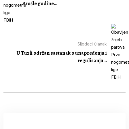
Prošle godine...
Sljedeći Članak
U Tuzli održan sastanak o unapređenju i
regulisanju...