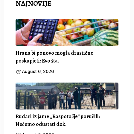
NAJNOVIJE
Hrana bi ponovo mogla drastično
poskupjeti: Evo šta.
August 6, 2026
Rudari iz jame „Raspotočje“ poručili:
Nećemo odustati dok.