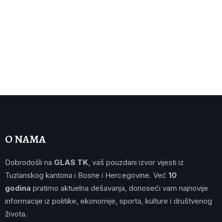
O NAMA
Dobrodošli na
GLAS TK
, vaš pouzdani izvor vijesti iz
Tuzlanskog kantona i Bosne i Hercegovine. Već
10
godina
pratimo aktuelna dešavanja, donoseći vam najnovije
informacije iz politike, ekonomije, sporta, kulture i društvenog
života.