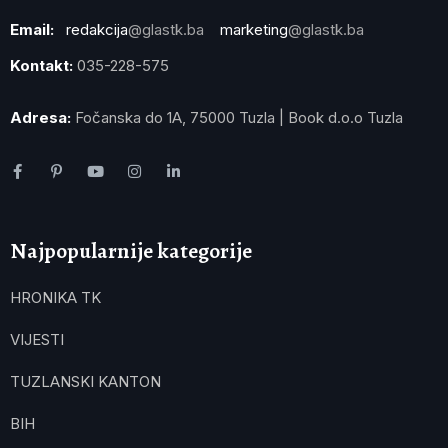
Email:
redakcija
@glastk.ba
marketing
@glastk.ba
Kontakt:
035-228-575
Adresa:
Fočanska do 1A, 75000 Tuzla | Book d.o.o Tuzla
Najpopularnije kategorije
HRONIKA TK
VIJESTI
TUZLANSKI KANTON
BIH