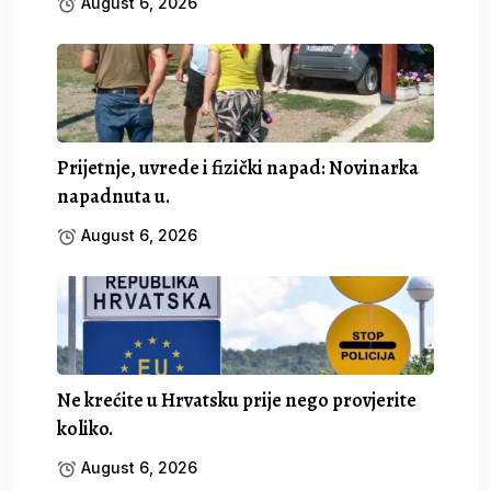
August 6, 2026
Prijetnje, uvrede i fizički napad: Novinarka
napadnuta u.
August 6, 2026
Ne krećite u Hrvatsku prije nego provjerite
koliko.
August 6, 2026