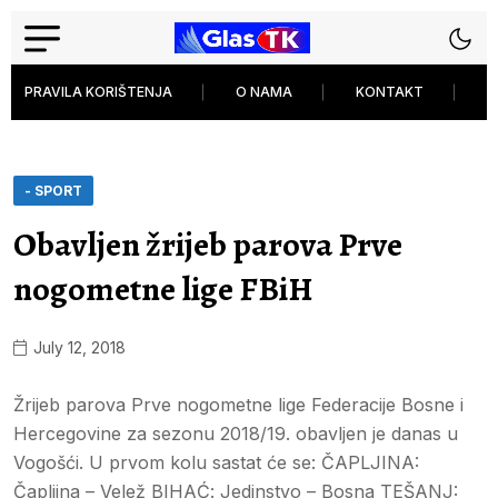
PRAVILA KORIŠTENJA
O NAMA
KONTAKT
P
- SPORT
Obavljen žrijeb parova Prve
nogometne lige FBiH
July 12, 2018
Žrijeb parova Prve nogometne lige Federacije Bosne i
Hercegovine za sezonu 2018/19. obavljen je danas u
Vogošći. U prvom kolu sastat će se: ČAPLJINA:
Čapljina – Velež BIHAĆ: Jedinstvo – Bosna TEŠANJ: