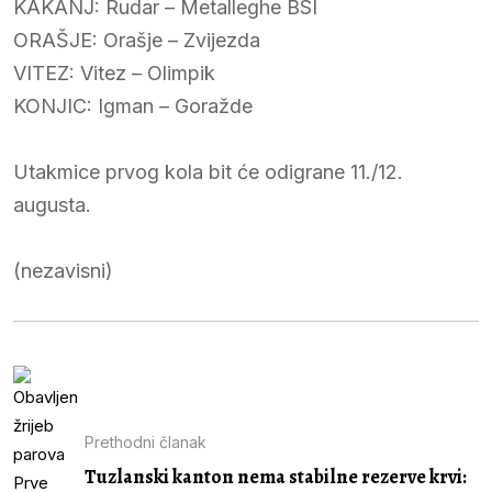
KAKANJ: Rudar – Metalleghe BSI
ORAŠJE: Orašje – Zvijezda
VITEZ: Vitez – Olimpik
KONJIC: Igman – Goražde
Utakmice prvog kola bit će odigrane 11./12.
augusta.
(nezavisni)
Prethodni članak
Tuzlanski kanton nema stabilne rezerve krvi: