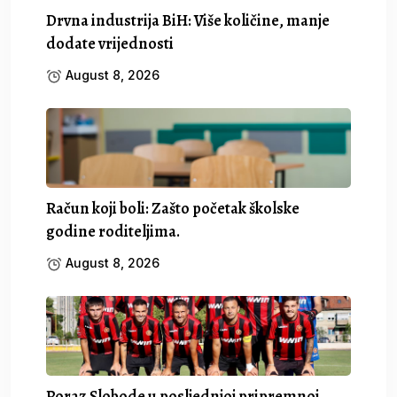
Drvna industrija BiH: Više količine, manje
dodate vrijednosti
August 8, 2026
Račun koji boli: Zašto početak školske
godine roditeljima.
August 8, 2026
Poraz Slobode u posljednjoj pripremnoj