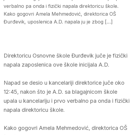
verbalno pa onda i fizički napala direktoricu škole.
Kako gogovri Amela Mehmedović, direktorica OŠ
Đurđevik, uposlenica A.D. napala ju je zbog […]
Direktoricu Osnovne škole Đurđevik juče je fizički
napala zaposlenica ove škole inicijala A.D.
Napad se desio u kancelariji direktorice juče oko
12:45, nakon što je A.D. sa blagajnicom škole
upala u kancelariju i prvo verbalno pa onda i fizički
napala direktoricu škole.
Kako gogovri Amela Mehmedović, direktorica OŠ