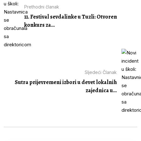
Prethodni članak
11. Festival sevdalinke u Tuzli: Otvoren
konkurs za...
Sljedeći Članak
Sutra prijevremeni izbori u devet lokalnih
zajednica u...