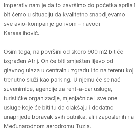
Imperativ nam je da to završimo do početka aprila i
bit ćemo u situaciju da kvalitetno snabdijevamo
sve avio-kompanije gorivom – navodi
Karasalihović.
Osim toga, na površini od skoro 900 m2 bit će
izgrađen Atrij. On će biti smješten lijevo od
glavnog ulaza u centralnu zgradu i to na terenu koji
trenutno služi kao parking. U njemu će se naći
suvenirnice, agencije za rent-a-car usluge,
turističke organizacije, mjenjačnice i sve one
usluge koje će biti tu da olakšaju i dodatno
unaprijede boravak svih putnika, ali i zaposlenih na
Međunarodnom aerodromu Tuzla.