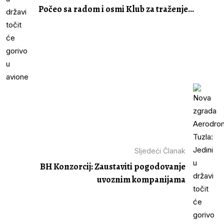
Počeo sa radom i osmi Klub za traženje...
Sljedeći Članak
BH Konzorcij: Zaustaviti pogodovanje
uvoznim kompanijama