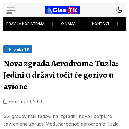
PRAVILA KORIŠTENJA
O NAMA
KONTAKT
P
- Hronika TK
Nova zgrada Aerodroma Tuzla:
Jedini u državi točit će gorivo u
avione
February 10, 2019
Svi građevinski radovi na izgradnji nove i potpuno
savremene zgrade Međunarodnog aerodroma Tuzla