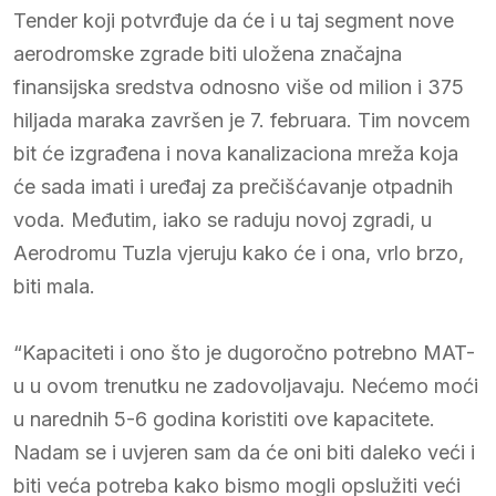
Tender koji potvrđuje da će i u taj segment nove
aerodromske zgrade biti uložena značajna
finansijska sredstva odnosno više od milion i 375
hiljada maraka završen je 7. februara. Tim novcem
bit će izgrađena i nova kanalizaciona mreža koja
će sada imati i uređaj za prečišćavanje otpadnih
voda. Međutim, iako se raduju novoj zgradi, u
Aerodromu Tuzla vjeruju kako će i ona, vrlo brzo,
biti mala.
“Kapaciteti i ono što je dugoročno potrebno MAT-
u u ovom trenutku ne zadovoljavaju. Nećemo moći
u narednih 5-6 godina koristiti ove kapacitete.
Nadam se i uvjeren sam da će oni biti daleko veći i
biti veća potreba kako bismo mogli opslužiti veći