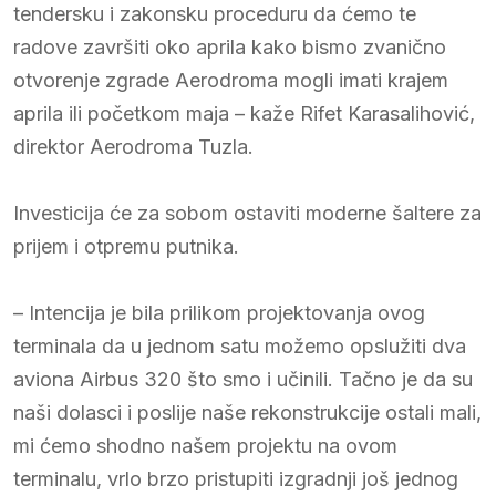
tendersku i zakonsku proceduru da ćemo te
radove završiti oko aprila kako bismo zvanično
otvorenje zgrade Aerodroma mogli imati krajem
aprila ili početkom maja – kaže Rifet Karasalihović,
direktor Aerodroma Tuzla.
Investicija će za sobom ostaviti moderne šaltere za
prijem i otpremu putnika.
– Intencija je bila prilikom projektovanja ovog
terminala da u jednom satu možemo opslužiti dva
aviona Airbus 320 što smo i učinili. Tačno je da su
naši dolasci i poslije naše rekonstrukcije ostali mali,
mi ćemo shodno našem projektu na ovom
terminalu, vrlo brzo pristupiti izgradnji još jednog