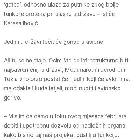
‘gatea’, odnosno ulaza za putnike zbog bolje
funkcije protoka pri ulasku u državu – ističe
Karasalihović.
Jedini u državi točit će gorivo u avione
Ali tu se ne staje. Osim što će infrastrukturno biti
najsavremeniji u državi, Međunarodni aerodrom
Tuzla vrlo brzo postat će i jedini koji će avionima,
ma odakle i kuda letjeli, moći nuditi i avionsko
gorivo.
– Mislim da ćemo u toku ovog mjeseca februara
dobiti i upotrebnu dozvolu od nadležnih organa
kako bismo taj naš projekat pustili u funkciju.