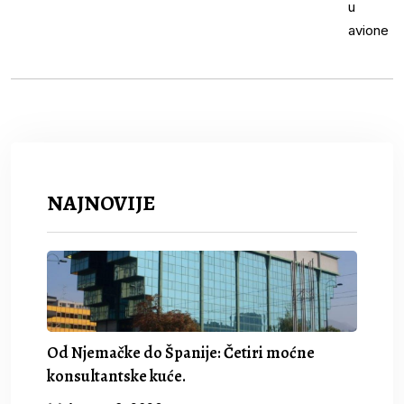
NAJNOVIJE
Od Njemačke do Španije: Četiri moćne
konsultantske kuće.