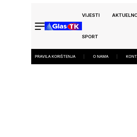
VIJESTI
AKTUELN
SPORT
PRAVILA KORIŠTENJA
O NAMA
KONT