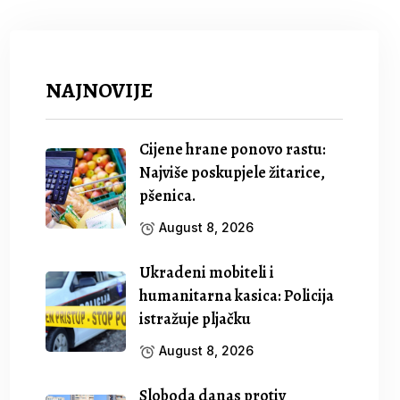
NAJNOVIJE
Cijene hrane ponovo rastu:
Najviše poskupjele žitarice,
pšenica.
August 8, 2026
Ukradeni mobiteli i
humanitarna kasica: Policija
istražuje pljačku
August 8, 2026
Sloboda danas protiv