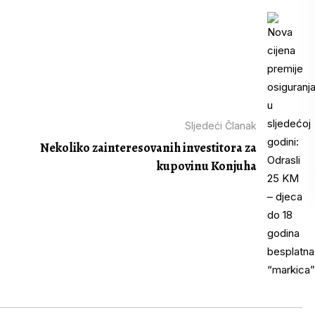
Sljedeći Članak
Nekoliko zainteresovanih investitora za
kupovinu Konjuha