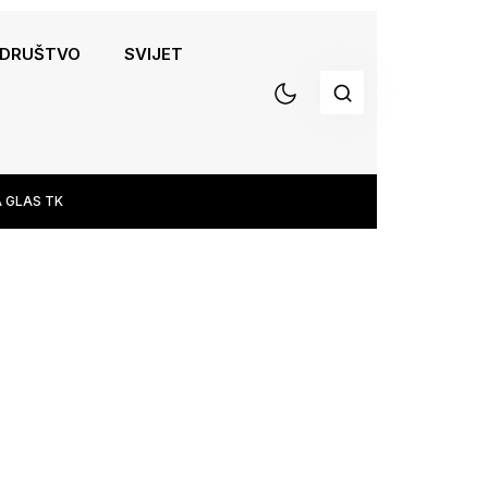
DRUŠTVO
SVIJET
 GLAS TK