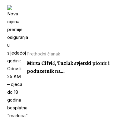
Prethodni članak
Mirza Cifrić, Tuzlak svjetski pionir i
poduzetnik na...