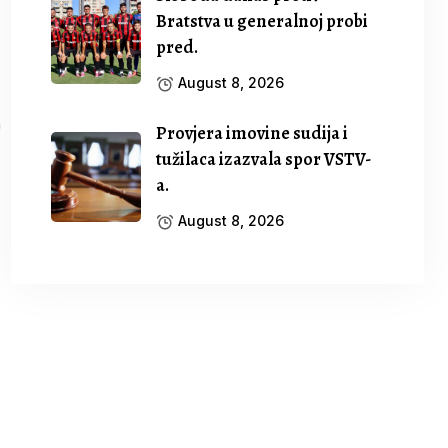
Bratstva u generalnoj probi
pred.
August 8, 2026
Provjera imovine sudija i
tužilaca izazvala spor VSTV-
a.
August 8, 2026