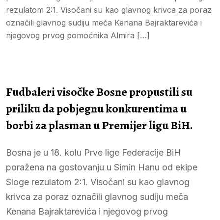
rezulatom 2:1. Visočani su kao glavnog krivca za poraz
označili glavnog sudiju meča Kenana Bajraktarevića i
njegovog prvog pomoćnika Almira […]
Fudbaleri visočke Bosne propustili su
priliku da pobjegnu konkurentima u
borbi za plasman u Premijer ligu BiH.
Bosna je u 18. kolu Prve lige Federacije BiH
poražena na gostovanju u Simin Hanu od ekipe
Sloge rezulatom 2:1. Visočani su kao glavnog
krivca za poraz označili glavnog sudiju meča
Kenana Bajraktarevića i njegovog prvog