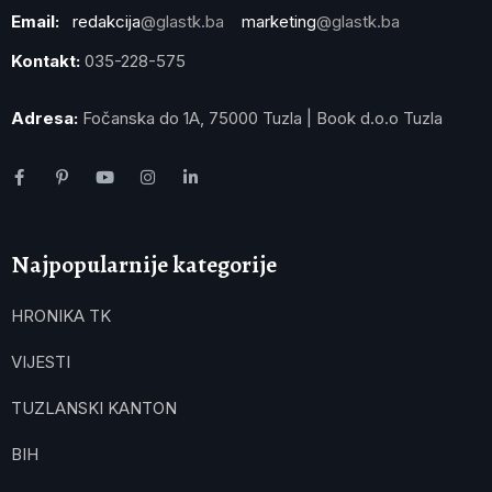
Email:
redakcija
@glastk.ba
marketing
@glastk.ba
Kontakt:
035-228-575
Adresa:
Fočanska do 1A, 75000 Tuzla | Book d.o.o Tuzla
Najpopularnije kategorije
HRONIKA TK
VIJESTI
TUZLANSKI KANTON
BIH