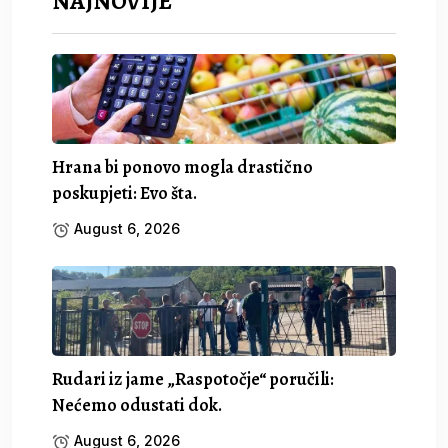
NAJNOVIJE
Hrana bi ponovo mogla drastično
poskupjeti: Evo šta.
August 6, 2026
Rudari iz jame „Raspotočje“ poručili:
Nećemo odustati dok.
August 6, 2026