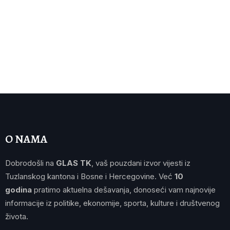
O NAMA
Dobrodošli na
GLAS TK
, vaš pouzdani izvor vijesti iz
Tuzlanskog kantona i Bosne i Hercegovine. Već
10
godina
pratimo aktuelna dešavanja, donoseći vam najnovije
informacije iz politike, ekonomije, sporta, kulture i društvenog
života.