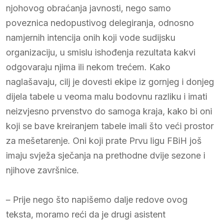
njohovog obraćanja javnosti, nego samo
poveznica nedopustivog delegiranja, odnosno
namjernih intencija onih koji vode sudijsku
organizaciju, u smislu ishođenja rezultata kakvi
odgovaraju njima ili nekom trećem. Kako
naglašavaju, cilj je dovesti ekipe iz gornjeg i donjeg
dijela tabele u veoma malu bodovnu razliku i imati
neizvjesno prvenstvo do samoga kraja, kako bi oni
koji se bave kreiranjem tabele imali što veći prostor
za mešetarenje. Oni koji prate Prvu ligu FBiH još
imaju svježa sječanja na prethodne dvije sezone i
njihove završnice.
– Prije nego što napišemo dalje redove ovog
teksta, moramo reći da je drugi asistent