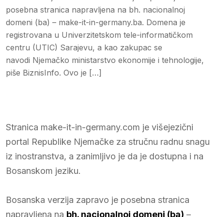
posebna stranica napravljena na bh. nacionalnoj
domeni (ba) – make-it-in-germany.ba. Domena je
registrovana u Univerzitetskom tele-informatičkom
centru (UTIC) Sarajevu, a kao zakupac se
navodi Njemačko ministarstvo ekonomije i tehnologije,
piše BiznisInfo. Ovo je […]
Stranica make-it-in-germany.com je višejezični
portal Republike Njemačke za stručnu radnu snagu
iz inostranstva, a zanimljivo je da je dostupna i na
Bosanskom jeziku.
Bosanska verzija zapravo je posebna stranica
napravljena na
bh. nacionalnoj domeni (ba)
–