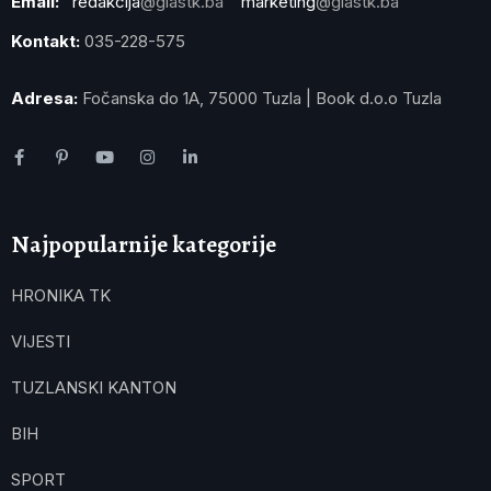
Email:
redakcija
@glastk.ba
marketing
@glastk.ba
Kontakt:
035-228-575
Adresa:
Fočanska do 1A, 75000 Tuzla | Book d.o.o Tuzla
Najpopularnije kategorije
HRONIKA TK
VIJESTI
TUZLANSKI KANTON
BIH
SPORT