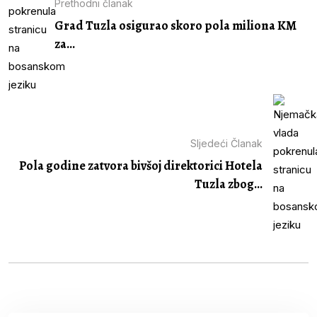
Prethodni članak
Grad Tuzla osigurao skoro pola miliona KM
za...
Sljedeći Članak
Pola godine zatvora bivšoj direktorici Hotela
Tuzla zbog...