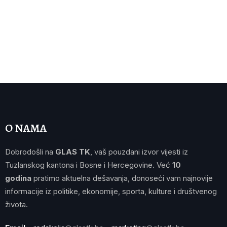
O NAMA
Dobrodošli na
GLAS TK
, vaš pouzdani izvor vijesti iz
Tuzlanskog kantona i Bosne i Hercegovine. Već
10
godina
pratimo aktuelna dešavanja, donoseći vam najnovije
informacije iz politike, ekonomije, sporta, kulture i društvenog
života.