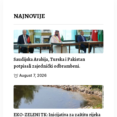
NAJNOVIJE
Saudijska Arabija, Turska i Pakistan
potpisali zajednički odbrambeni.
August 7, 2026
EKO-ZELENI TK: Inicijativa za zaštitu rijeka