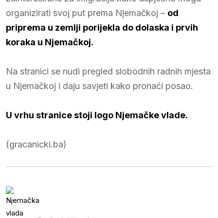
organizirati svoj put prema Njemačkoj –
od
priprema u zemlji porijekla do dolaska i prvih
koraka u Njemačkoj.
Na stranici se nudi pregled slobodnih radnih mjesta
u Njemačkoj i daju savjeti kako pronaći posao.
U vrhu stranice stoji logo Njemačke vlade.
(gracanicki.ba)