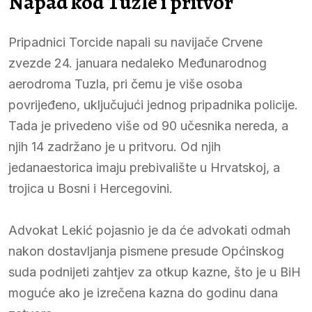
Napad kod Tuzle i pritvor
Pripadnici Torcide napali su navijače Crvene
zvezde 24. januara nedaleko Međunarodnog
aerodroma Tuzla, pri čemu je više osoba
povrijeđeno, uključujući jednog pripadnika policije.
Tada je privedeno više od 90 učesnika nereda, a
njih 14 zadržano je u pritvoru. Od njih
jedanaestorica imaju prebivalište u Hrvatskoj, a
trojica u Bosni i Hercegovini.
Advokat Lekić pojasnio je da će advokati odmah
nakon dostavljanja pismene presude Općinskog
suda podnijeti zahtjev za otkup kazne, što je u BiH
moguće ako je izrečena kazna do godinu dana