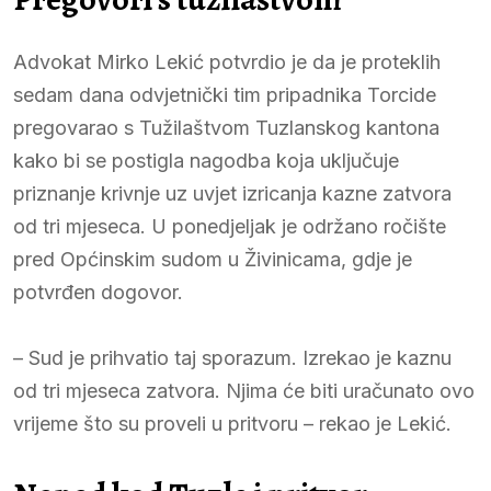
Advokat Mirko Lekić potvrdio je da je proteklih
sedam dana odvjetnički tim pripadnika Torcide
pregovarao s Tužilaštvom Tuzlanskog kantona
kako bi se postigla nagodba koja uključuje
priznanje krivnje uz uvjet izricanja kazne zatvora
od tri mjeseca. U ponedjeljak je održano ročište
pred Općinskim sudom u Živinicama, gdje je
potvrđen dogovor.
– Sud je prihvatio taj sporazum. Izrekao je kaznu
od tri mjeseca zatvora. Njima će biti uračunato ovo
vrijeme što su proveli u pritvoru – rekao je Lekić.