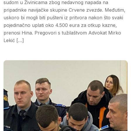
sudom u Živinicama zbog nedavnog napada na
pripadnike navijačke skupine Crvene zvezde. Međutim,
uskoro bi mogli biti pušteni iz pritvora nakon što svaki
pojedinačno uplati oko 4.500 eura za otkup kazne,
prenosi Hina. Pregovori s tužilaštvom Advokat Mirko
Lekić […]