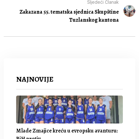
Sljedeći Članak
Zakazana 55. tematska sjednica Skupštine
Tuzlanskog kantona
NAJNOVIJE
Mlade Zmajice kreću u evropsku avanturu:
BiH protiv.