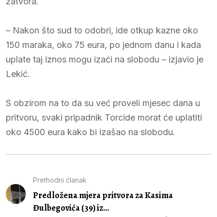
zatvora.
– Nakon što sud to odobri, ide otkup kazne oko
150 maraka, oko 75 eura, po jednom danu i kada
uplate taj iznos mogu izaći na slobodu – izjavio je
Lekić.
S obzirom na to da su već proveli mjesec dana u
pritvoru, svaki pripadnik Torcide morat će uplatiti
oko 4500 eura kako bi izašao na slobodu.
Prethodni članak
Predložena mjera pritvora za Kasima
Đulbegovića (39) iz...