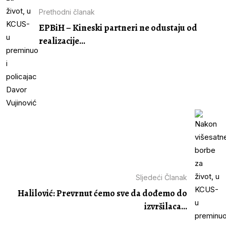
Prethodni članak
EPBiH – Kineski partneri ne odustaju od
realizacije...
Sljedeći Članak
Halilović: Prevrnut ćemo sve da dođemo do
izvršilaca...