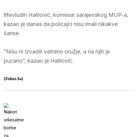
Mevludin Halilović, komesar sarajevskog MUP-a,
kazao je danas da policajci nisu imali nikakve
šanse.
“Nisu ni izvadili vatreno oružje, a na njih je
pucano”, kazao je Halilović.
(Fokus.ba)