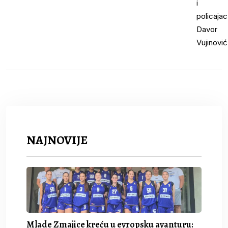
NAJNOVIJE
Mlade Zmajice kreću u evropsku avanturu: