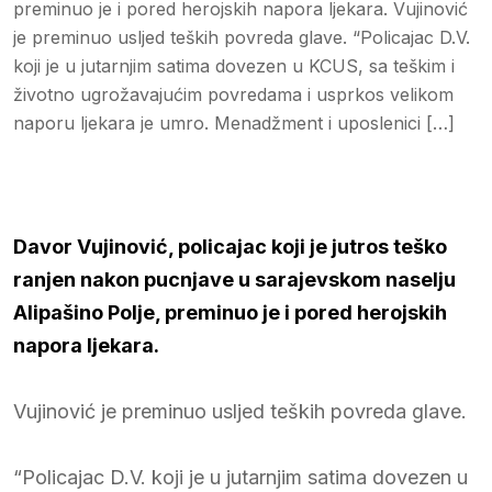
preminuo je i pored herojskih napora ljekara. Vujinović
je preminuo usljed teških povreda glave. “Policajac D.V.
koji je u jutarnjim satima dovezen u KCUS, sa teškim i
životno ugrožavajućim povredama i usprkos velikom
naporu ljekara je umro. Menadžment i uposlenici […]
Davor Vujinović, policajac koji je jutros teško
ranjen nakon pucnjave u sarajevskom naselju
Alipašino Polje, preminuo je i pored herojskih
napora ljekara.
Vujinović je preminuo usljed teških povreda glave.
“Policajac D.V. koji je u jutarnjim satima dovezen u