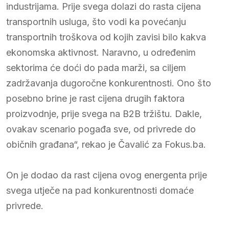
industrijama. Prije svega dolazi do rasta cijena
transportnih usluga, što vodi ka povećanju
transportnih troškova od kojih zavisi bilo kakva
ekonomska aktivnost. Naravno, u određenim
sektorima će doći do pada marži, sa ciljem
zadržavanja dugoročne konkurentnosti. Ono što
posebno brine je rast cijena drugih faktora
proizvodnje, prije svega na B2B tržištu. Dakle,
ovakav scenario pogađa sve, od privrede do
običnih građana“, rekao je Čavalić za Fokus.ba.
On je dodao da rast cijena ovog energenta prije
svega utječe na pad konkurentnosti domaće
privrede.