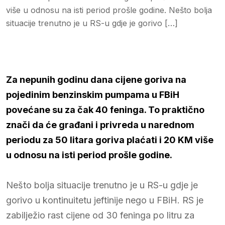
više u odnosu na isti period prošle godine. Nešto bolja
situacije trenutno je u RS-u gdje je gorivo […]
Za nepunih godinu dana cijene goriva na
pojedinim benzinskim pumpama u FBiH
povećane su za čak 40 feninga. To praktično
znači da će građani i privreda u narednom
periodu za 50 litara goriva plaćati i 20 KM više
u odnosu na isti period prošle godine.
Nešto bolja situacije trenutno je u RS-u gdje je
gorivo u kontinuitetu jeftinije nego u FBiH. RS je
zabilježio rast cijene od 30 feninga po litru za