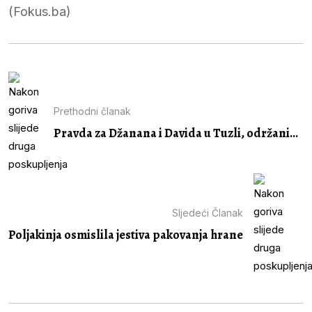
(Fokus.ba)
Prethodni članak
Pravda za Džanana i Davida u Tuzli, održani...
Sljedeći Članak
Poljakinja osmislila jestiva pakovanja hrane