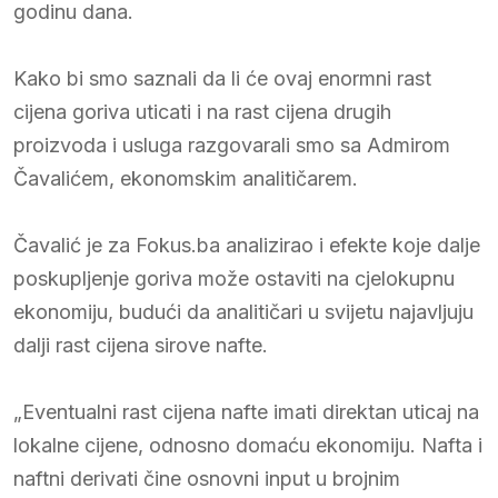
godinu dana.
Kako bi smo saznali da li će ovaj enormni rast
cijena goriva uticati i na rast cijena drugih
proizvoda i usluga razgovarali smo sa Admirom
Čavalićem, ekonomskim analitičarem.
Čavalić je za Fokus.ba analizirao i efekte koje dalje
poskupljenje goriva može ostaviti na cjelokupnu
ekonomiju, budući da analitičari u svijetu najavljuju
dalji rast cijena sirove nafte.
„Eventualni rast cijena nafte imati direktan uticaj na
lokalne cijene, odnosno domaću ekonomiju. Nafta i
naftni derivati čine osnovni input u brojnim