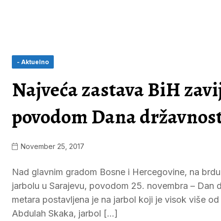
- Aktuelno
Najveća zastava BiH zavi
povodom Dana državnost
November 25, 2017
Nad glavnim gradom Bosne i Hercegovine, na brdu H
jarbolu u Sarajevu, povodom 25. novembra – Dan d
metara postavljena je na jarbol koji je visok više o
Abdulah Skaka, jarbol […]