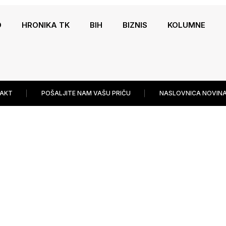
O
HRONIKA TK
BIH
BIZNIS
KOLUMNE
AKT
POŠALJITE NAM VAŠU PRIČU
NASLOVNICA NOVINA