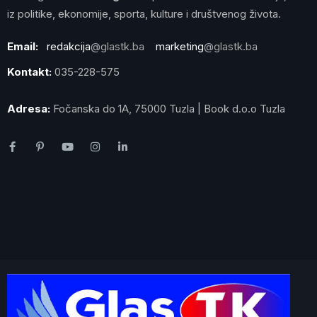
iz politike, ekonomije, sporta, kulture i društvenog života.
Email:
redakcija
@glastk.ba
marketing
@glastk.ba
Kontakt:
035-228-575
Adresa:
Fočanska do 1A, 75000 Tuzla | Book d.o.o Tuzla