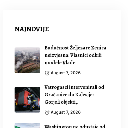
NAJNOVIJE
Budućnost Željezare Zenica
neizvjesna: Vlasnici odbili
modele Vlade.
August 7, 2026
Vatrogasci intervenirali od
Gračanice do Kalesije:
Gorjeli objekti,.
August 7, 2026
Washington ne odustaje od