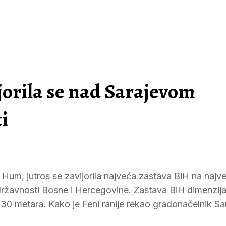
jorila se nad Sarajevom
i
um, jutros se zavijorila najveća zastava BiH na naj
ržavnosti Bosne i Hercegovine. Zastava BiH dimenzij
d 30 metara. Kako je Feni ranije rekao gradonačelnik Sa