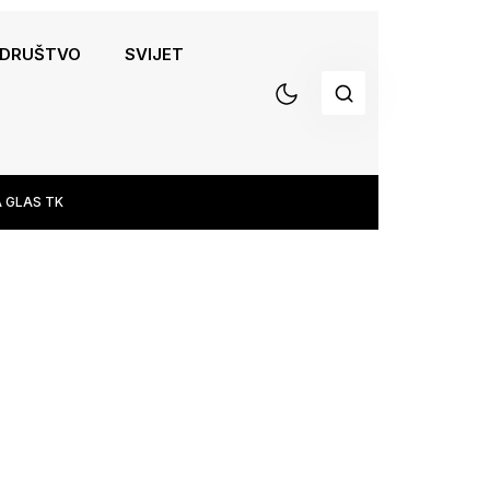
DRUŠTVO
SVIJET
 GLAS TK