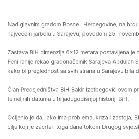
Nad glavnim gradom Bosne i Hercegovine, na brdu H
najvećem jarbolu u Sarajevu, povodom 25. novembr
Zastava BiH dimenzija 6×12 metara postavljena je na
Feni ranije rekao gradonačelnik Sarajeva Abdulah S
kako bi preglednost sa svih strana u Sarajevu bila d
Član Predsjedništva BiH Bakir Izetbegović ovom pr
temeljnih datuma u hiljadugodišnjoj historiji BiH.
Ocijenio je da, iako ima problema, kriza i zastoja,
cilju koji je zacrtan toga dana tokom Drugog svjets