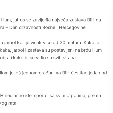
um, jutros se zavijorila najveća zastava BiH na
a – Dan državnosti Bosne i Hercegovine.
 jarbol koji je visok više od 30 metara. Kako je
kaka, jarbol i zastava su postavljeni na brdu Hum
obra i kako bi se vidio sa svih strana.
ilom je još jednom građanima BiH čestitao jedan od
 BiH neumitno ide, sporo i sa svim otporima, prema
kog rata.