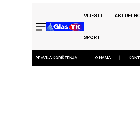
VIJESTI
AKTUELN
SPORT
PRAVILA KORIŠTENJA
O NAMA
KONT