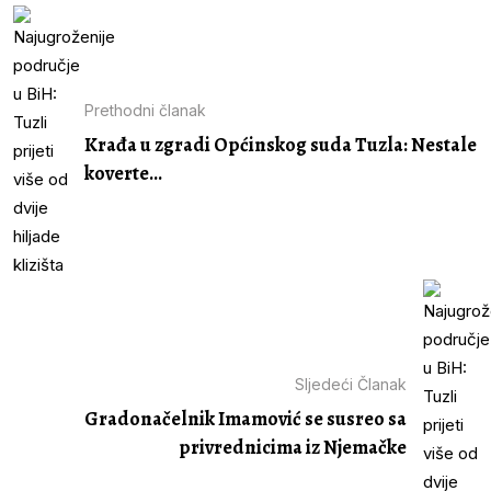
Prethodni članak
Krađa u zgradi Općinskog suda Tuzla: Nestale
koverte...
Sljedeći Članak
Gradonačelnik Imamović se susreo sa
privrednicima iz Njemačke