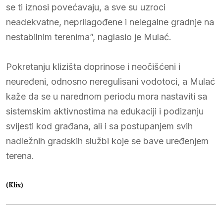
se ti iznosi povećavaju, a sve su uzroci
neadekvatne, neprilagođene i nelegalne gradnje na
nestabilnim terenima”, naglasio je Mulać.
Pokretanju klizišta doprinose i neočišćeni i
neuređeni, odnosno neregulisani vodotoci, a Mulać
kaže da se u narednom periodu mora nastaviti sa
sistemskim aktivnostima na edukaciji i podizanju
svijesti kod građana, ali i sa postupanjem svih
nadležnih gradskih službi koje se bave uređenjem
terena.
(Klix)