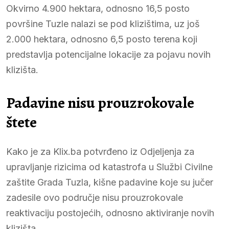
Okvirno 4.900 hektara, odnosno 16,5 posto
površine Tuzle nalazi se pod klizištima, uz još
2.000 hektara, odnosno 6,5 posto terena koji
predstavlja potencijalne lokacije za pojavu novih
klizišta.
Padavine nisu prouzrokovale
štete
Kako je za Klix.ba potvrđeno iz Odjeljenja za
upravljanje rizicima od katastrofa u Službi Civilne
zaštite Grada Tuzla, kišne padavine koje su jučer
zadesile ovo područje nisu prouzrokovale
reaktivaciju postojećih, odnosno aktiviranje novih
klizišta.