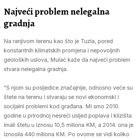
Najveći problem nelegalna
gradnja
Na ranjivom terenu kao što je Tuzla, pored
konstantnih klimatskih promjena i nepovoljnih
geoloških uslova, Mulać kaže da najveći problem
stvara nelegalna gradnja.
“S njom su posljedice značajnije, odnosno veće su
štete na terenu i stvaraju se novi ekonomski i
socijalni problemi kod građana. Mi smo 2010.
godine u prirodnoj nesreći usljed poplava i klizišta
imali štetu u iznosu 10,5 miliona KM, a 2014. ona je
iznosila 440 miliona KM. Po ovome se vidi koliko