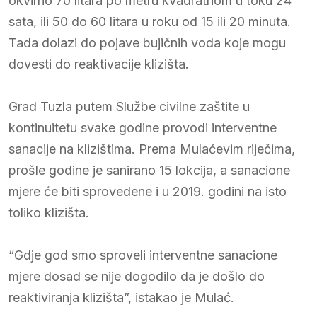
okvirno 70 litara po metru kvadratnom u toku 24
sata, ili 50 do 60 litara u roku od 15 ili 20 minuta.
Tada dolazi do pojave bujičnih voda koje mogu
dovesti do reaktivacije klizišta.
Grad Tuzla putem Službe civilne zaštite u
kontinuitetu svake godine provodi interventne
sanacije na klizištima. Prema Mulaćevim riječima,
prošle godine je sanirano 15 lokcija, a sanacione
mjere će biti sprovedene i u 2019. godini na isto
toliko klizišta.
“Gdje god smo sproveli interventne sanacione
mjere dosad se nije dogodilo da je došlo do
reaktiviranja klizišta”, istakao je Mulać.