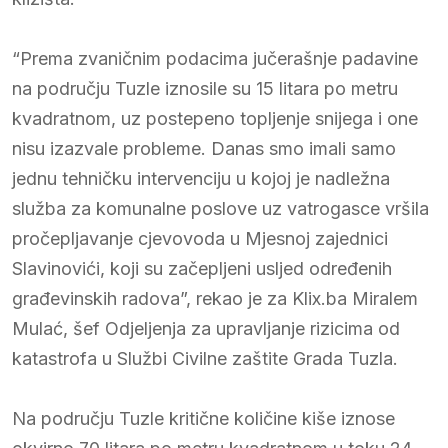
“Prema zvaničnim podacima jučerašnje padavine
na području Tuzle iznosile su 15 litara po metru
kvadratnom, uz postepeno topljenje snijega i one
nisu izazvale probleme. Danas smo imali samo
jednu tehničku intervenciju u kojoj je nadležna
služba za komunalne poslove uz vatrogasce vršila
pročepljavanje cjevovoda u Mjesnoj zajednici
Slavinovići, koji su začepljeni usljed određenih
građevinskih radova”, rekao je za Klix.ba Miralem
Mulać, šef Odjeljenja za upravljanje rizicima od
katastrofa u Službi Civilne zaštite Grada Tuzla.
Na području Tuzle kritične količine kiše iznose