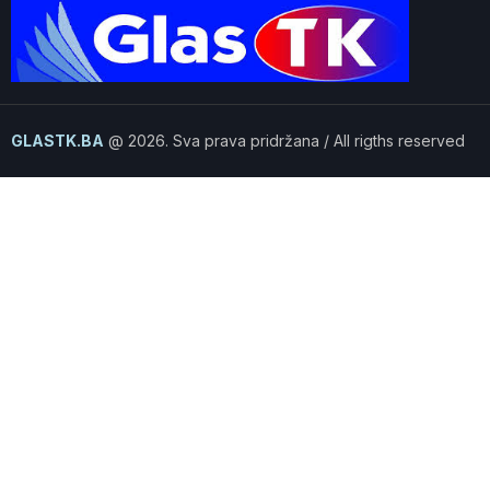
GLASTK.BA
@ 2026. Sva prava pridržana / All rigths reserved