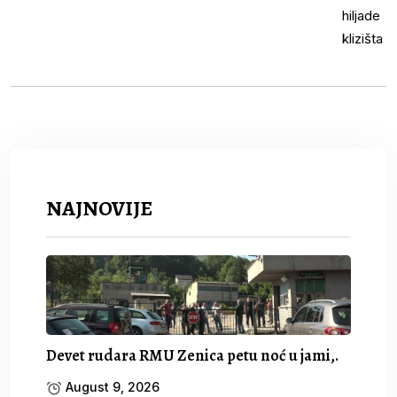
NAJNOVIJE
Devet rudara RMU Zenica petu noć u jami,.
August 9, 2026