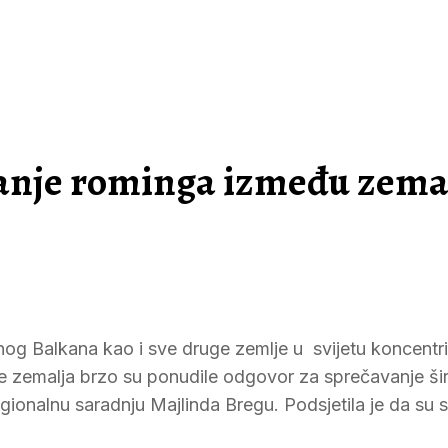
anje rominga između zema
g Balkana kao i sve druge zemlje u svijetu koncentri
zemalja brzo su ponudile odgovor za sprečavanje šir
regionalnu saradnju Majlinda Bregu. Podsjetila je da su 