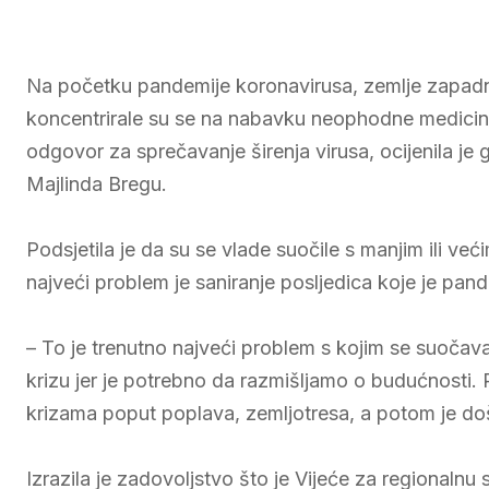
Na početku pandemije koronavirusa, zemlje zapadn
koncentrirale su se na nabavku neophodne medicin
odgovor za sprečavanje širenja virusa, ocijenila je
Majlinda Bregu.
Podsjetila je da su se vlade suočile s manjim ili veći
najveći problem je saniranje posljedica koje je pan
– To je trenutno najveći problem s kojim se suočav
krizu jer je potrebno da razmišljamo o budućnosti. R
krizama poput poplava, zemljotresa, a potom je doš
Izrazila je zadovoljstvo što je Vijeće za regionalnu s