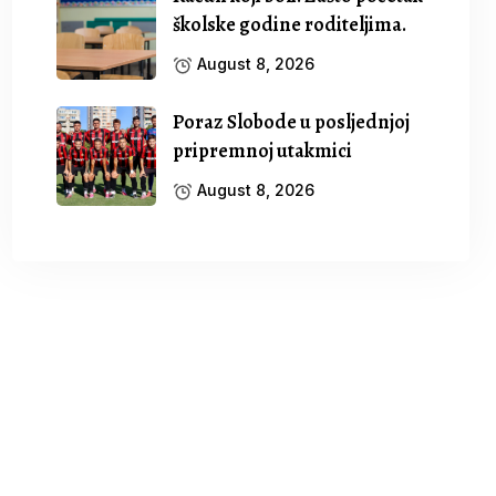
školske godine roditeljima.
August 8, 2026
Poraz Slobode u posljednjoj
pripremnoj utakmici
August 8, 2026