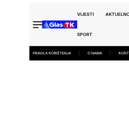
VIJESTI
AKTUELN
SPORT
PRAVILA KORIŠTENJA
O NAMA
KONT