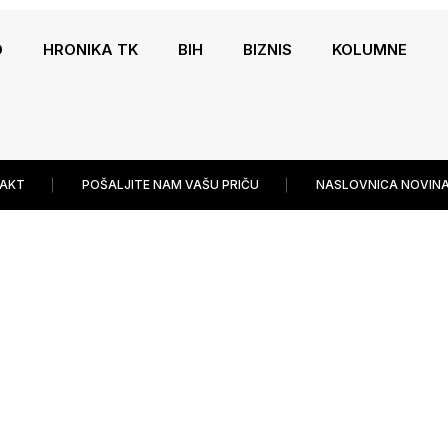
O
HRONIKA TK
BIH
BIZNIS
KOLUMNE
AKT
POŠALJITE NAM VAŠU PRIČU
NASLOVNICA NOVINA