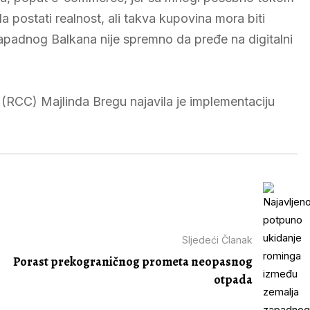
a postati realnost, ali takva kupovina mora biti
apadnog Balkana nije spremno da pređe na digitalni
 (RCC) Majlinda Bregu najavila je implementaciju
Sljedeći Članak
Porast prekograničnog prometa neopasnog
otpada