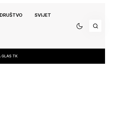
DRUŠTVO
SVIJET
 GLAS TK