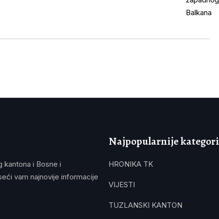
Najpopularnije kategori
g kantona i Bosne i
HRONIKA TK
eći vam najnovije informacije
VIJESTI
TUZLANSKI KANTON