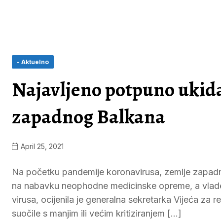
- Aktuelno
Najavljeno potpuno ukid
zapadnog Balkana
April 25, 2021
Na početku pandemije koronavirusa, zemlje zapadno
na nabavku neophodne medicinske opreme, a vlade 
virusa, ocijenila je generalna sekretarka Vijeća za 
suočile s manjim ili većim kritiziranjem […]