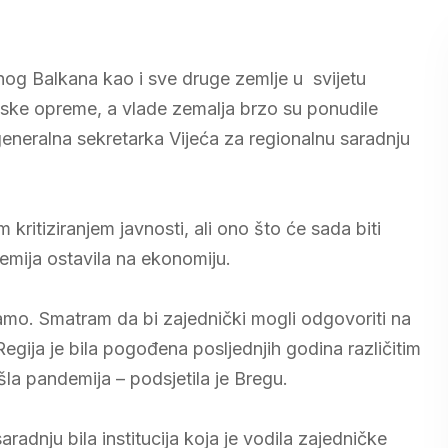
og Balkana kao i sve druge zemlje u svijetu
ske opreme, a vlade zemalja brzo su ponudile
 generalna sekretarka Vijeća za regionalnu saradnju
m kritiziranjem javnosti, ali ono što će sada biti
demija ostavila na ekonomiju.
amo. Smatram da bi zajednički mogli odgovoriti na
egija je bila pogođena posljednjih godina različitim
la pandemija – podsjetila je Bregu.
aradnju bila institucija koja je vodila zajedničke