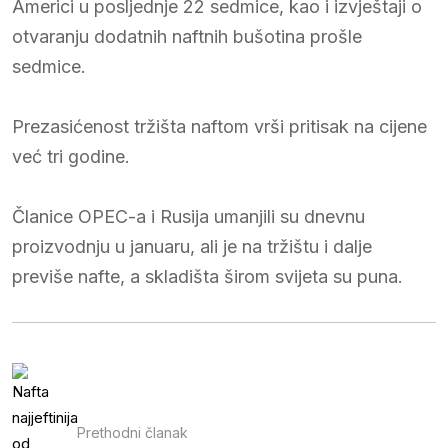
Americi u posljednje 22 sedmice, kao i izvještaji o
otvaranju dodatnih naftnih bušotina prošle
sedmice.
Prezasićenost tržišta naftom vrši pritisak na cijene
već tri godine.
Članice OPEC-a i Rusija umanjili su dnevnu
proizvodnju u januaru, ali je na tržištu i dalje
previše nafte, a skladišta širom svijeta su puna.
Prethodni članak