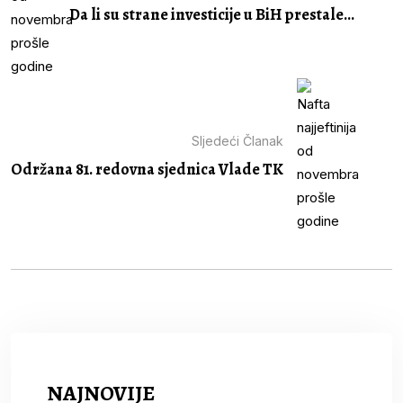
Da li su strane investicije u BiH prestale...
Sljedeći Članak
Održana 81. redovna sjednica Vlade TK
NAJNOVIJE