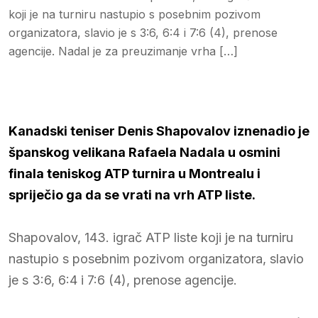
koji je na turniru nastupio s posebnim pozivom
organizatora, slavio je s 3:6, 6:4 i 7:6 (4), prenose
agencije. Nadal je za preuzimanje vrha […]
Kanadski teniser Denis Shapovalov iznenadio je
španskog velikana Rafaela Nadala u osmini
finala teniskog ATP turnira u Montrealu i
spriječio ga da se vrati na vrh ATP liste.
Shapovalov, 143. igrač ATP liste koji je na turniru
nastupio s posebnim pozivom organizatora, slavio
je s 3:6, 6:4 i 7:6 (4), prenose agencije.