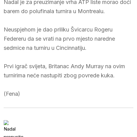
Nadal je za preuzimanje vrha ATP liste morao doći
barem do polufinala turnira u Montrealu.
Neuspjehom je dao priliku Švicarcu Rogeru
Federeru da se vrati na prvo mjesto naredne
sedmice na turniru u Cincinnatiju.
Prvi igrač svijeta, Britanac Andy Murray na ovim
turnirima neće nastupiti zbog povrede kuka.
(Fena)