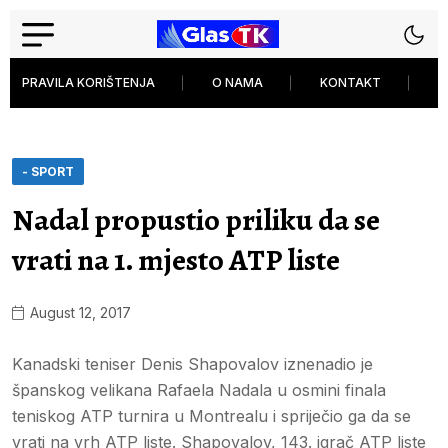
PRAVILA KORIŠTENJA
O NAMA
KONTAKT
P
- SPORT
Nadal propustio priliku da se
vrati na 1. mjesto ATP liste
August 12, 2017
Kanadski teniser Denis Shapovalov iznenadio je
španskog velikana Rafaela Nadala u osmini finala
teniskog ATP turnira u Montrealu i spriječio ga da se
vrati na vrh ATP liste. Shapovalov, 143. igrač ATP liste