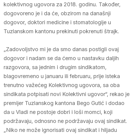
kolektivnog ugovora za 2018. godinu. Također,
dogovoreno je i da će, obzirom na današnji
dogovor, doktori medicine i stomatologije u
Tuzlanskom kantonu prekinuti pokrenuti štrajk.
„Zadovoljstvo mi je da smo danas postigli ovaj
dogovor i nadam se da ćemo u nastavku daljih
razgovora, sa jednim i drugim sindikatom,
blagovremeno u januaru ili februaru, prije isteka
trenutno važećeg Kolektivnog ugovora, sa oba
sindikata potpisati novi Kolektivni ugovor“, rekao je
premijer Tuzlanskog kantona Bego Gutić i dodao
da u Vladi ne postoje dobri i loši momci, koji
podržavaju, odnosno ne podržavaju ovaj sindikat.
„Niko ne može ignorisati ovaj sindikat i hiljadu