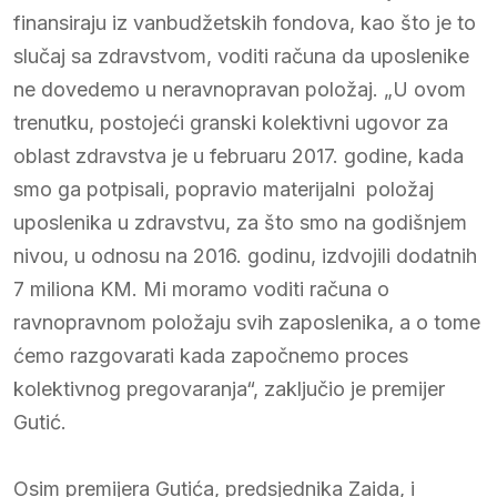
finansiraju iz vanbudžetskih fondova, kao što je to
slučaj sa zdravstvom, voditi računa da uposlenike
ne dovedemo u neravnopravan položaj. „U ovom
trenutku, postojeći granski kolektivni ugovor za
oblast zdravstva je u februaru 2017. godine, kada
smo ga potpisali, popravio materijalni položaj
uposlenika u zdravstvu, za što smo na godišnjem
nivou, u odnosu na 2016. godinu, izdvojili dodatnih
7 miliona KM. Mi moramo voditi računa o
ravnopravnom položaju svih zaposlenika, a o tome
ćemo razgovarati kada započnemo proces
kolektivnog pregovaranja“, zaključio je premijer
Gutić.
Osim premijera Gutića, predsjednika Zaida, i