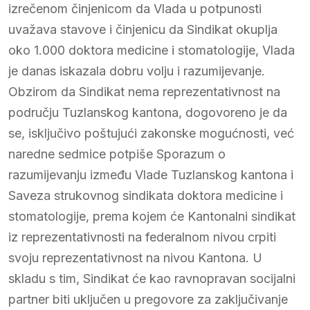
izrečenom činjenicom da Vlada u potpunosti
uvažava stavove i činjenicu da Sindikat okuplja
oko 1.000 doktora medicine i stomatologije, Vlada
je danas iskazala dobru volju i razumijevanje.
Obzirom da Sindikat nema reprezentativnost na
području Tuzlanskog kantona, dogovoreno je da
se, isključivo poštujući zakonske mogućnosti, već
naredne sedmice potpiše Sporazum o
razumijevanju između Vlade Tuzlanskog kantona i
Saveza strukovnog sindikata doktora medicine i
stomatologije, prema kojem će Kantonalni sindikat
iz reprezentativnosti na federalnom nivou crpiti
svoju reprezentativnost na nivou Kantona. U
skladu s tim, Sindikat će kao ravnopravan socijalni
partner biti uključen u pregovore za zaključivanje