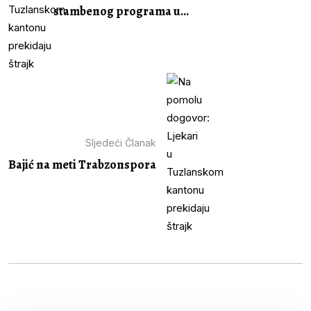
stambenog programa u...
Sljedeći Članak
Bajić na meti Trabzonspora