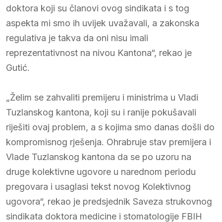
doktora koji su članovi ovog sindikata i s tog
aspekta mi smo ih uvijek uvažavali, a zakonska
regulativa je takva da oni nisu imali
reprezentativnost na nivou Kantona“, rekao je
Gutić.
„Želim se zahvaliti premijeru i ministrima u Vladi
Tuzlanskog kantona, koji su i ranije pokušavali
riješiti ovaj problem, a s kojima smo danas došli do
kompromisnog rješenja. Ohrabruje stav premijera i
Vlade Tuzlanskog kantona da se po uzoru na
druge kolektivne ugovore u narednom periodu
pregovara i usaglasi tekst novog Kolektivnog
ugovora“, rekao je predsjednik Saveza strukovnog
sindikata doktora medicine i stomatologije FBIH