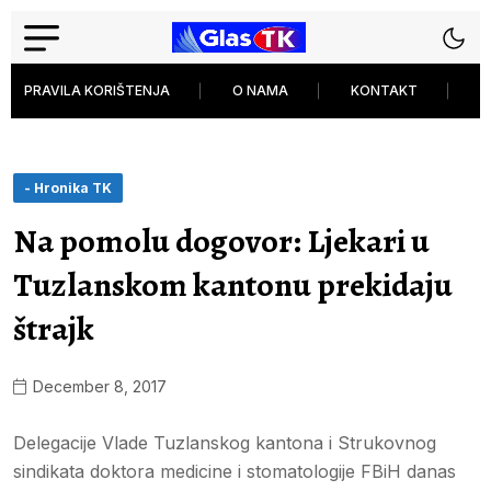
PRAVILA KORIŠTENJA
O NAMA
KONTAKT
P
- Hronika TK
Na pomolu dogovor: Ljekari u
Tuzlanskom kantonu prekidaju
štrajk
December 8, 2017
Delegacije Vlade Tuzlanskog kantona i Strukovnog
sindikata doktora medicine i stomatologije FBiH danas