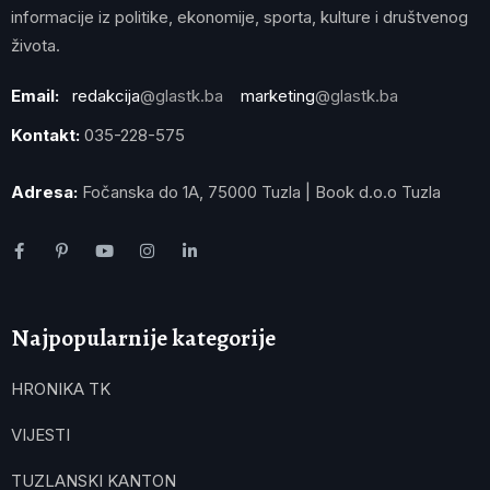
informacije iz politike, ekonomije, sporta, kulture i društvenog
života.
Email:
redakcija
@glastk.ba
marketing
@glastk.ba
Kontakt:
035-228-575
Adresa:
Fočanska do 1A, 75000 Tuzla | Book d.o.o Tuzla
Najpopularnije kategorije
HRONIKA TK
VIJESTI
TUZLANSKI KANTON