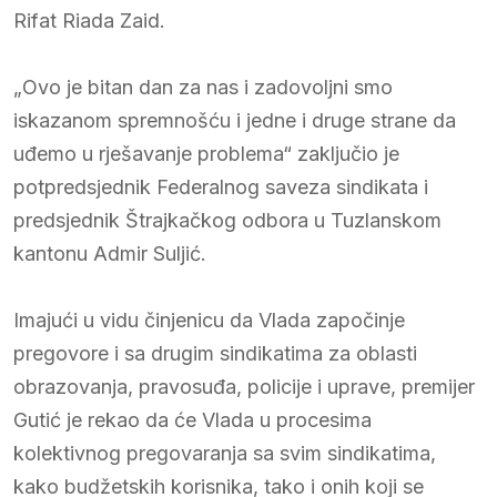
Rifat Riada Zaid.
„Ovo je bitan dan za nas i zadovoljni smo
iskazanom spremnošću i jedne i druge strane da
uđemo u rješavanje problema“ zaključio je
potpredsjednik Federalnog saveza sindikata i
predsjednik Štrajkačkog odbora u Tuzlanskom
kantonu Admir Suljić.
Imajući u vidu činjenicu da Vlada započinje
pregovore i sa drugim sindikatima za oblasti
obrazovanja, pravosuđa, policije i uprave, premijer
Gutić je rekao da će Vlada u procesima
kolektivnog pregovaranja sa svim sindikatima,
kako budžetskih korisnika, tako i onih koji se