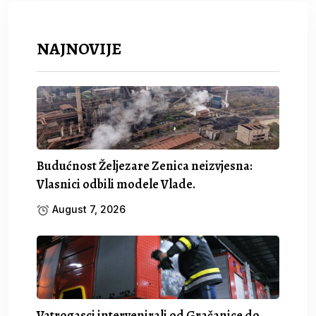
NAJNOVIJE
Budućnost Željezare Zenica neizvjesna:
Vlasnici odbili modele Vlade.
August 7, 2026
Vatrogasci intervenirali od Gračanice do