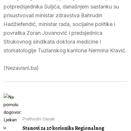
potpredsjednika Suljića, današnjem sastanku su
prisustvovali ministar zdravstva Bahrudin
Hadžiefendić, ministar rada, socijalne politike i
povratka Zoran Jovanović i predsjednica
Strukovnog sindikata doktora medicine i
stomatologije Tuzlanskog kantona Nermina Kravić.
(Nezavisni.ba)
Prethodni članak
Stanovi za 20 korisnika Regionalnog