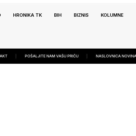
O
HRONIKA TK
BIH
BIZNIS
KOLUMNE
AKT
POŠALJITE NAM VAŠU PRIČU
NASLOVNICA NOVINA