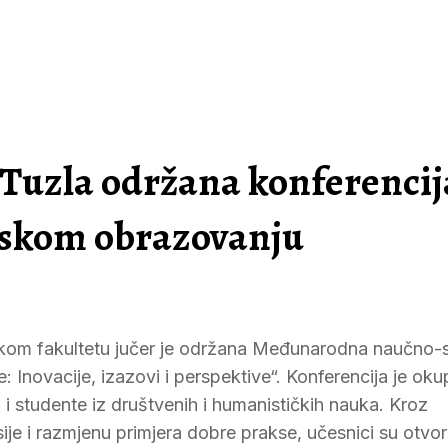
Tuzla održana konferencij
lskom obrazovanju
ofskom fakultetu jučer je održana Međunarodna naučno-
 Inovacije, izazovi i perspektive“. Konferencija je okup
o i studente iz društvenih i humanističkih nauka. Kroz
je i razmjenu primjera dobre prakse, učesnici su otvoril