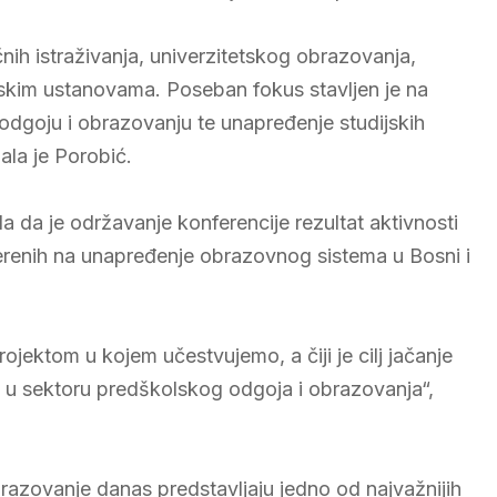
nih istraživanja, univerzitetskog obrazovanja,
skim ustanovama. Poseban fokus stavljen je na
dgoju i obrazovanju te unapređenje studijskih
ala je Porobić.
a da je održavanje konferencije rezultat aktivnosti
erenih na unapređenje obrazovnog sistema u Bosni i
rojektom u kojem učestvujemo, a čiji je cilj jačanje
a u sektoru predškolskog odgoja i obrazovanja“,
brazovanje danas predstavljaju jedno od najvažnijih