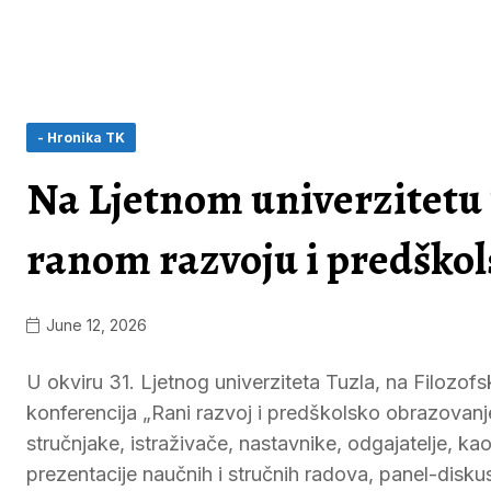
- Hronika TK
Na Ljetnom univerzitetu 
ranom razvoju i predško
June 12, 2026
U okviru 31. Ljetnog univerziteta Tuzla, na Filoz
konferencija „Rani razvoj i predškolsko obrazovanje:
stručnjake, istraživače, nastavnike, odgajatelje, ka
prezentacije naučnih i stručnih radova, panel-diskusi