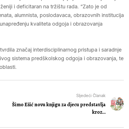
ženiji i deficitaran na tržištu rada. “Zato je od
nata, alumnista, poslodavaca, obrazovnih institucija
 unapređenju kvaliteta odgoja i obrazovanja
vrdila značaj interdisciplinarnog pristupa i saradnje
drživog sistema predškolskog odgoja i obrazovanja, te
oblasti.
Sljedeći Članak
Šimo Ešić novu knjigu za djecu predstavlja
kroz...