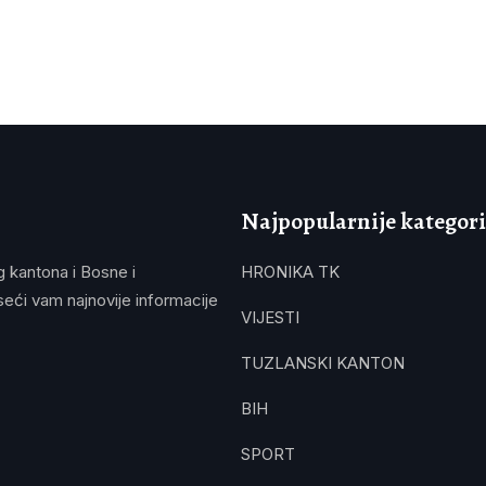
Najpopularnije kategori
g kantona i Bosne i
HRONIKA TK
eći vam najnovije informacije
VIJESTI
TUZLANSKI KANTON
BIH
SPORT