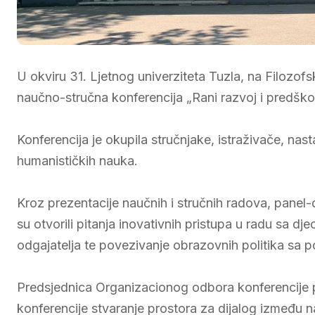
U okviru 31. Ljetnog univerziteta Tuzla, na Filozo
naučno-stručna konferencija „Rani razvoj i predškol
Konferencija je okupila stručnjake, istraživače, nast
humanističkih nauka.
Kroz prezentacije naučnih i stručnih radova, panel-
su otvorili pitanja inovativnih pristupa u radu sa d
odgajatelja te povezivanje obrazovnih politika sa
Predsjednica Organizacionog odbora konferencije pr
konferencije stvaranje prostora za dijalog između na