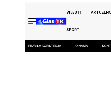
VIJESTI
AKTUELN
SPORT
PRAVILA KORIŠTENJA
O NAMA
KONT