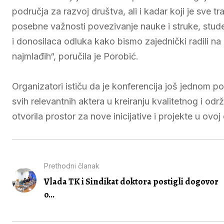
područja za razvoj društva, ali i kadar koji je sve tra
posebne važnosti povezivanje nauke i struke, stude
i donosilaca odluka kako bismo zajednički radili na
najmlađih“, poručila je Porobić.
Organizatori ističu da je konferencija još jednom pot
svih relevantnih aktera u kreiranju kvalitetnog i o
otvorila prostor za nove inicijative i projekte u ovoj 
Prethodni članak
Vlada TK i Sindikat doktora postigli dogovor
o...