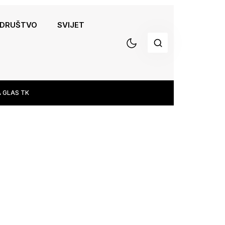
DRUŠTVO
SVIJET
 GLAS TK