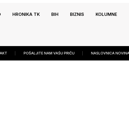
O
HRONIKA TK
BIH
BIZNIS
KOLUMNE
AKT
POŠALJITE NAM VAŠU PRIČU
NASLOVNICA NOVINA