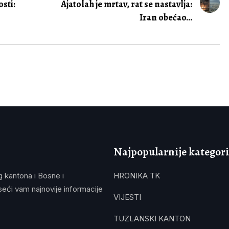
sti:
Ajatolah je mrtav, rat se nastavlja:
Iran obećao...
Najpopularnije kategori
g kantona i Bosne i
HRONIKA TK
eći vam najnovije informacije
VIJESTI
TUZLANSKI KANTON