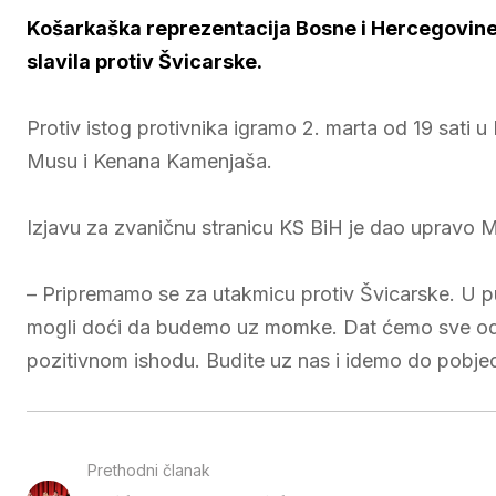
Košarkaška reprezentacija Bosne i Hercegovine 
slavila protiv Švicarske.
Protiv istog protivnika igramo 2. marta od 19 sati 
Musu i Kenana Kamenjaša.
Izjavu za zvaničnu stranicu KS BiH je dao upravo 
– Pripremamo se za utakmicu protiv Švicarske. U 
mogli doći da budemo uz momke. Dat ćemo sve od
pozitivnom ishodu. Budite uz nas i idemo do pobjed
Prethodni članak