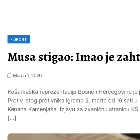
- SPORT
Musa stigao: Imao je zaht
March 1, 2026
Košarkaška reprezentacija Bosne i Hercegovine je pr
Protiv istog protivnika igramo 2. marta od 19 sati 
Kenana Kamenjaša. Izjavu za zvaničnu stranicu KS
[…]