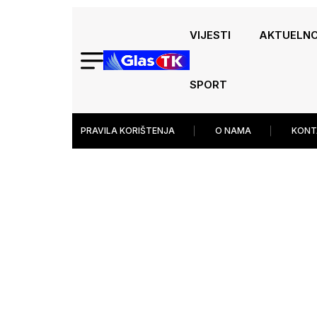
VIJESTI
AKTUELN
SPORT
PRAVILA KORIŠTENJA
O NAMA
KONT