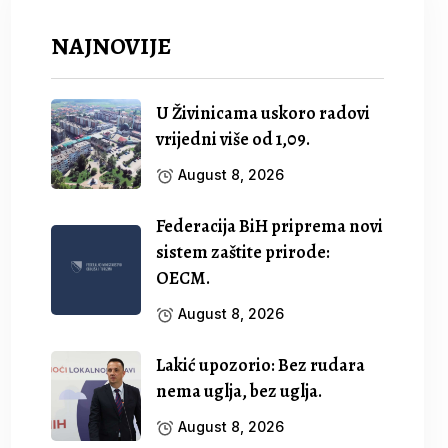
NAJNOVIJE
U Živinicama uskoro radovi
vrijedni više od 1,09.
August 8, 2026
Federacija BiH priprema novi
sistem zaštite prirode:
OECM.
August 8, 2026
Lakić upozorio: Bez rudara
nema uglja, bez uglja.
August 8, 2026