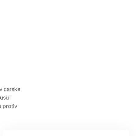
vicarske.
usu i
 protiv