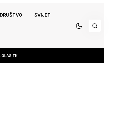
DRUŠTVO
SVIJET
 GLAS TK